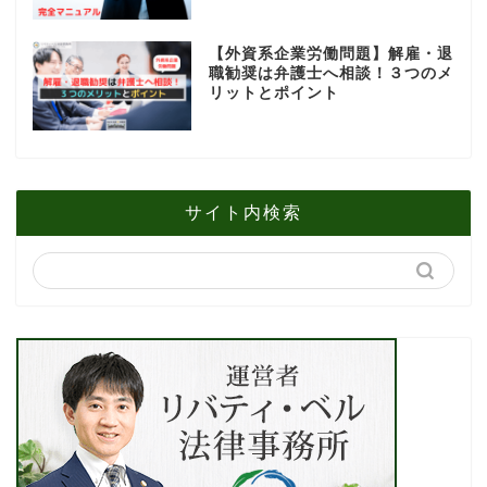
【外資系企業労働問題】解雇・退
職勧奨は弁護士へ相談！３つのメ
リットとポイント
サイト内検索