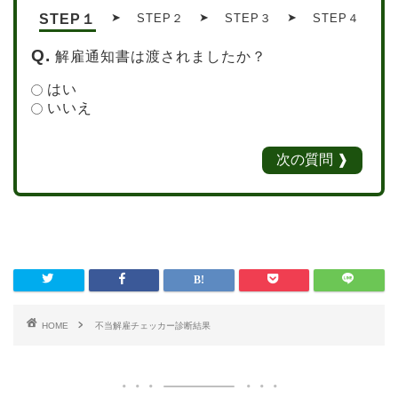
➤
➤
➤
STEP１
STEP２
STEP３
STEP４
解雇通知書は渡されましたか？
はい
いいえ
HOME
不当解雇チェッカー診断結果