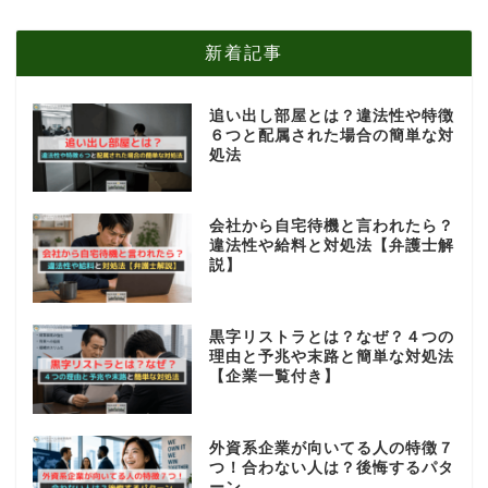
新着記事
追い出し部屋とは？違法性や特徴
６つと配属された場合の簡単な対
処法
会社から自宅待機と言われたら？
違法性や給料と対処法【弁護士解
説】
黒字リストラとは？なぜ？４つの
理由と予兆や末路と簡単な対処法
【企業一覧付き】
外資系企業が向いてる人の特徴７
つ！合わない人は？後悔するパタ
ーン