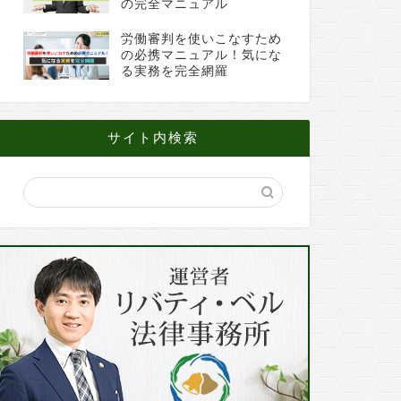
の完全マニュアル
労働審判を使いこなすため
の必携マニュアル！気にな
る実務を完全網羅
サイト内検索