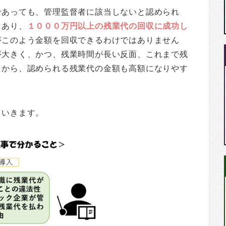
であっても、管理監督者に該当しないと認められ
もあり、
１０００万円以上の残業代の回収に成功し
がこのよう金額を回収できるわけではありません
が大きく、かつ、残業時間が長い反面、これまで残
とから、認められる残業代の金額も高額になりやす
ていきます。