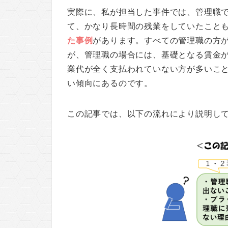
実際に、私が担当した事件では、管理職
て、かなり長時間の残業をしていたこと
た事例
があります。すべての管理職の方
が、管理職の場合には、基礎となる賃金
業代が全く支払われていない方が多いこ
い傾向にあるのです。
この記事では、以下の流れにより説明し