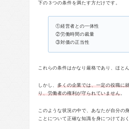
下の３つの条件を満たす方だけです。
①経営者との一体性
②労働時間の裁量
③対価の正当性
これらの条件はかなり厳格であり、ほと
しかし、
多くの企業では、一定の役職に
り、労働者の権利が守られていません
。
このような状況の中で、あなたが自分の
ことについて正確な知識を身につけてお