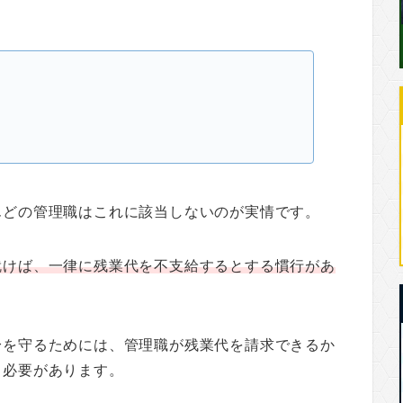
んどの管理職はこれに該当しないのが実情です。
就けば、一律に残業代を不支給するとする慣行があ
身を守るためには、管理職が残業代を請求できるか
く必要があります。