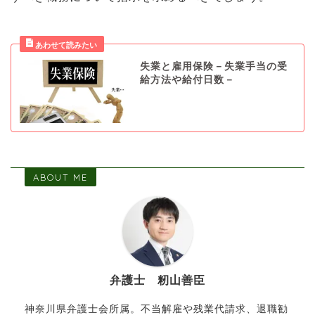
失業と雇用保険－失業手当の受
給方法や給付日数－
ABOUT ME
弁護士 籾山善臣
神奈川県弁護士会所属。不当解雇や残業代請求、退職勧