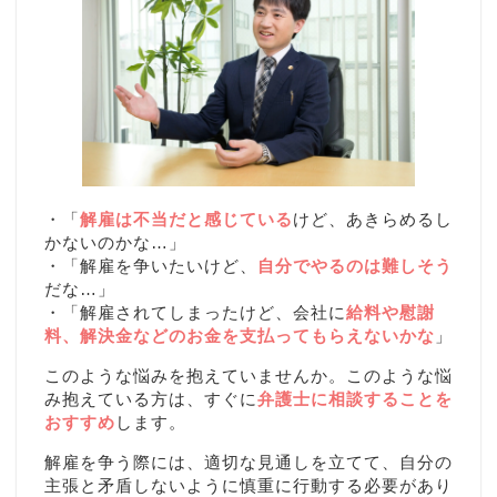
・「
解雇は不当だと感じている
けど、あきらめるし
かないのかな…」
・「解雇を争いたいけど、
自分でやるのは難しそう
だな…」
・「解雇されてしまったけど、会社に
給料や慰謝
料、解決金などのお金を支払ってもらえないかな
」
このような悩みを抱えていませんか。このような悩
み抱えている方は、すぐに
弁護士に相談することを
おすすめ
します。
解雇を争う際には、適切な見通しを立てて、自分の
主張と矛盾しないように慎重に行動する必要があり