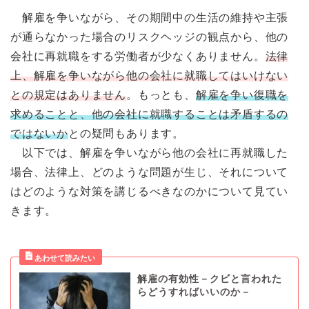
解雇を争いながら、その期間中の生活の維持や主張
が通らなかった場合のリスクヘッジの観点から、他の
会社に再就職をする労働者が少なくありません。
法律
上、解雇を争いながら他の会社に就職してはいけない
との規定はありません
。もっとも、
解雇を争い復職を
求めることと、他の会社に就職することは矛盾するの
ではないか
との疑問もあります。
以下では、解雇を争いながら他の会社に再就職した
場合、法律上、どのような問題が生じ、それについて
はどのような対策を講じるべきなのかについて見てい
きます。
解雇の有効性－クビと言われた
らどうすればいいのか－