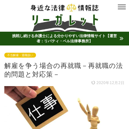
挑戦し続ける弁護士による分かりやすい法律情報サイト【運営
者：リバティ・ベル法律事務所】
不当解雇・退職扱い
解雇を争う場合の再就職－再就職の法
的問題と対応策－
2020年12月2日