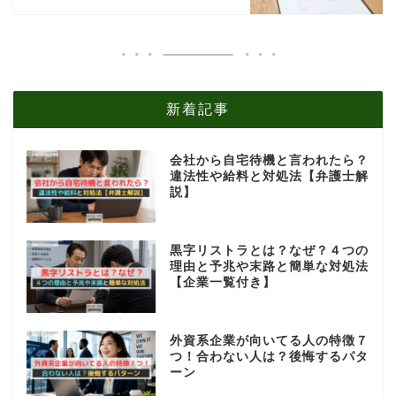
新着記事
会社から自宅待機と言われたら？
違法性や給料と対処法【弁護士解
説】
黒字リストラとは？なぜ？４つの
理由と予兆や末路と簡単な対処法
【企業一覧付き】
外資系企業が向いてる人の特徴７
つ！合わない人は？後悔するパタ
ーン