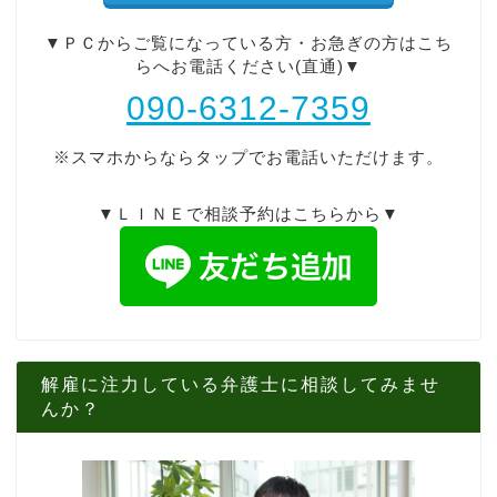
▼ＰＣからご覧になっている方・お急ぎの方はこち
らへお電話ください(直通)▼
090-6312-7359
※スマホからならタップでお電話いただけます。
▼ＬＩＮＥで相談予約はこちらから▼
解雇に注力している弁護士に相談してみませ
んか？