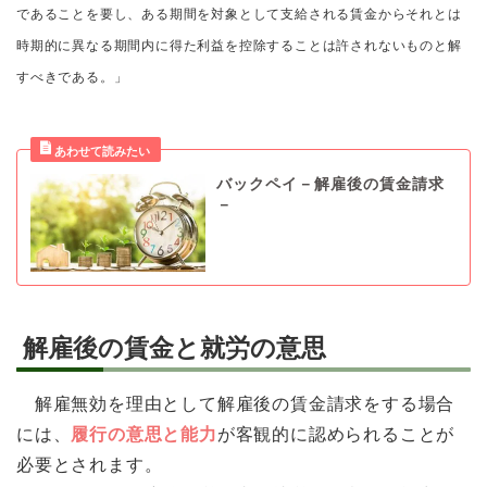
であることを要し、ある期間を対象として支給される賃金からそれとは
時期的に異なる期間内に得た利益を控除することは許されないものと解
すべきである。」
バックペイ－解雇後の賃金請求
－
解雇後の賃金と就労の意思
解雇無効を理由として解雇後の賃金請求をする場合
には、
履行の意思と能力
が客観的に認められることが
必要とされます。