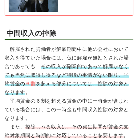
中間収入の控除
解雇された労働者が解雇期間中に他の会社において
収入を得ていた場合には、仮に解雇が無効とされた場
合であっても、
その収入が副業的であって解雇がなく
ても当然に取得し得るなど特段の事情がない限り、平
均賃金の
６割
を超える部分については、控除の対象と
なります
。
平均賃金の６割を超える賃金の中に一時金が含まれ
ている場合には、この一時金も中間収入控除の対象と
なります。
また、
控除しうる収入は、その発生期間が賃金の支
給対象期間と時期的に対応していることを要します
。