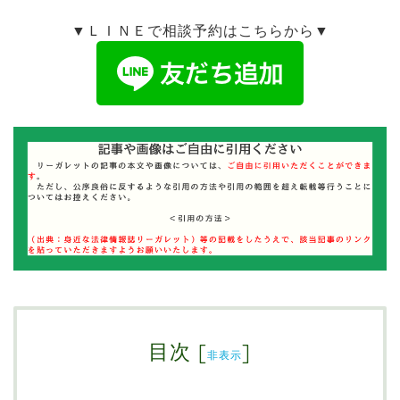
▼ＬＩＮＥで相談予約はこちらから▼
目次
[
]
非表示