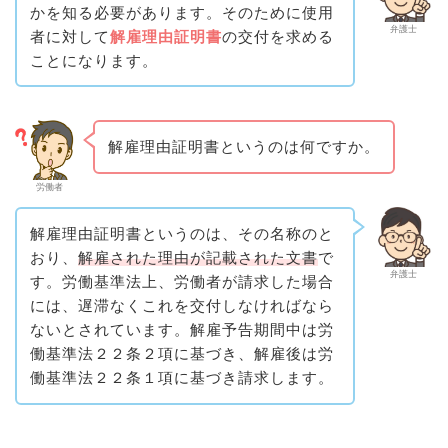
かを知る必要があります。そのために使用
弁護士
者に対して
解雇理由証明書
の交付を求める
ことになります。
解雇理由証明書というのは何ですか。
労働者
解雇理由証明書というのは、その名称のと
おり、
解雇された理由が記載された文書
で
弁護士
す。労働基準法上、労働者が請求した場合
には、遅滞なくこれを交付しなければなら
ないとされています。解雇予告期間中は労
働基準法２２条２項に基づき、解雇後は労
働基準法２２条１項に基づき請求します。