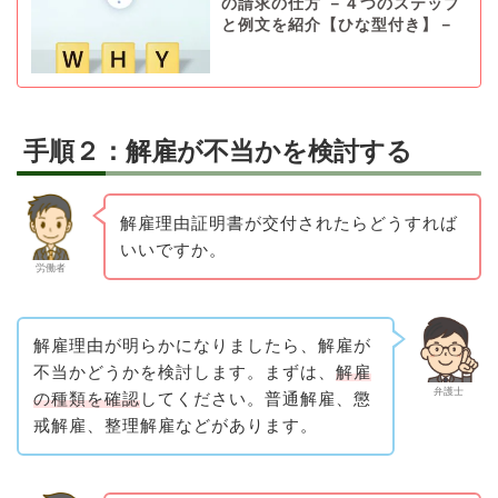
の請求の仕方 －４つのステップ
と例文を紹介【ひな型付き】－
手順２：解雇が不当かを検討する
解雇理由証明書が交付されたらどうすれば
いいですか。
労働者
解雇理由が明らかになりましたら、解雇が
不当かどうかを検討します。まずは、
解雇
弁護士
の種類を確認
してください。普通解雇、懲
戒解雇、整理解雇などがあります。