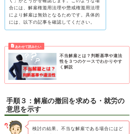
く」かどうかを確認します。このような場
合には、解雇権濫用法理や懲戒権濫用法理
により解雇は無効となるためです。具体的
には、以下の記事を確認してください。
不当解雇とは？判断基準や違法
性を３つのケースでわかりやす
く解説
手順３：解雇の撤回を求める・就労の
意思を示す
検討の結果、不当な解雇である場合にはど