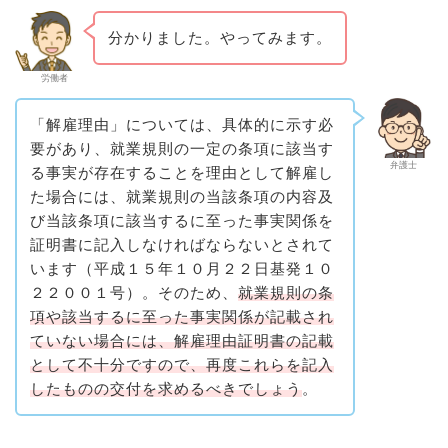
分かりました。やってみます。
労働者
「解雇理由」については、具体的に示す必
要があり、就業規則の一定の条項に該当す
弁護士
る事実が存在することを理由として解雇し
た場合には、就業規則の当該条項の内容及
び当該条項に該当するに至った事実関係を
証明書に記入しなければならないとされて
います（平成１５年１０月２２日基発１０
２２００１号）。そのため、
就業規則の条
項や該当するに至った事実関係が記載され
ていない場合には、解雇理由証明書の記載
として不十分ですので、再度これらを記入
したものの交付を求めるべきでしょう
。