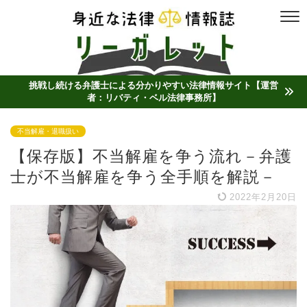
挑戦し続ける弁護士による分かりやすい法律情報サイト【運営
者：リバティ・ベル法律事務所】
不当解雇・退職扱い
【保存版】不当解雇を争う流れ－弁護
士が不当解雇を争う全手順を解説－
2022年2月20日