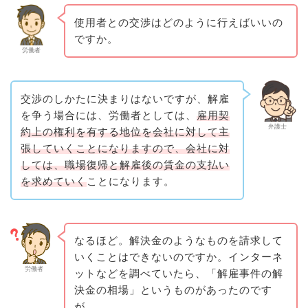
使用者との交渉はどのように行えばいいの
ですか。
労働者
交渉のしかたに決まりはないですが、解雇
を争う場合には、労働者としては、
雇用契
弁護士
約上の権利を有する地位を会社に対して主
張していくことになりますので、会社に対
しては、職場復帰と解雇後の賃金の支払い
を求めていく
ことになります。
なるほど。解決金のようなものを請求して
いくことはできないのですか。インターネ
労働者
ットなどを調べていたら、「解雇事件の解
決金の相場」というものがあったのです
が…