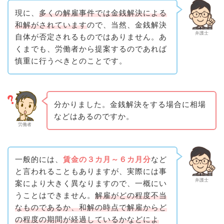
現に、
多くの解雇事件では金銭解決による
和解がされています
ので、当然、金銭解決
弁護士
自体が否定されるものではありません。あ
くまでも、労働者から提案するのであれば
慎重に行うべきとのことです。
分かりました。金銭解決をする場合に相場
などはあるのですか。
労働者
一般的には、
賃金の３カ月～６カ月分
など
と言われることもありますが、実際には事
弁護士
案により大きく異なりますので、一概にい
うことはできません。
解雇がどの程度不当
なものであるか、和解の時点で解雇からど
の程度の期間が経過しているかなどによ