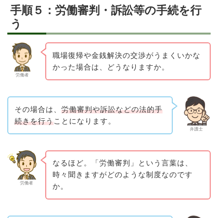
手順５：労働審判・訴訟等の手続を行
う
職場復帰や金銭解決の交渉がうまくいかな
かった場合は、どうなりますか。
労働者
その場合は、
労働審判や訴訟などの法的手
続きを行う
ことになります。
弁護士
なるほど。「労働審判」という言葉は、
時々聞きますがどのような制度なのです
労働者
か。