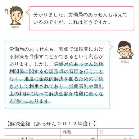
分かりました。労働局のあっせんも考えて
いるのですが、これはどうですか。
労働者
労働局のあっせんも、安価で短期間におけ
る解決を目指すことができるという利点が
弁護士
あります。しかし、
労働局のあっせんは権
利関係に関する心証形成の審理を行うこと
なく、迅速に金銭的解決を図るための手続
きとして利用されており、労働審判や裁判
上の和解に比べて解決金額が格段に低くな
る傾向にあります
。
【解決金額（あっせん２０１２年度）】