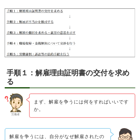
手順１：解雇理由証明書の交付を求め
る
まず、解雇を争うには何をすればいいです
か。
労働者
解雇を争うには、自分がなぜ解雇されたの