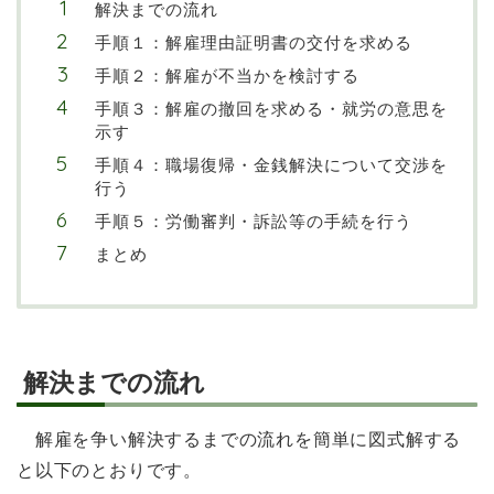
解決までの流れ
手順１：解雇理由証明書の交付を求める
手順２：解雇が不当かを検討する
手順３：解雇の撤回を求める・就労の意思を
示す
手順４：職場復帰・金銭解決について交渉を
行う
手順５：労働審判・訴訟等の手続を行う
まとめ
解決までの流れ
解雇を争い解決するまでの流れを簡単に図式解する
と以下のとおりです。