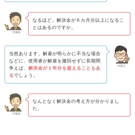
なるほど。解決金が６カ月分以上になるこ
とはあるのですか。
労働者
当然あります。解雇が明らかに不当な場合
などに、使用者が解雇を撤回せずに長期間
弁護士
争えば、
解決金が１年分を超えることもあ
る
でしょう。
なんとなく解決金の考え方が分かりまし
た。
労働者