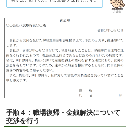
弁護士
手順４：職場復帰・金銭解決について
交渉を行う