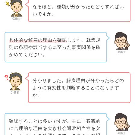
なるほど。種類が分かったらどうすればい
いですか。
労働者
具体的な解雇の理由を確認
します。就業規
則の条項や該当するに至った事実関係を確
弁護士
かめてください。
分かりました。解雇理由が分かったらどの
ように有効性を判断することになります
労働者
か。
確認することは多いですが、主に「客観的
に合理的な理由を欠き社会通常相当性を欠
弁護士