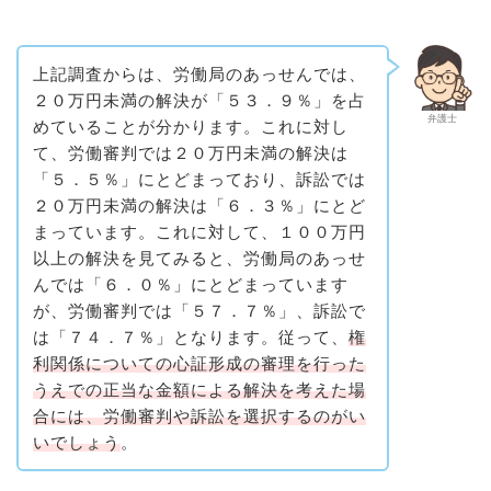
上記調査からは、労働局のあっせんでは、
２０万円未満の解決が「５３．９％」を占
弁護士
めていることが分かります。これに対し
て、労働審判では２０万円未満の解決は
「５．５％」にとどまっており、訴訟では
２０万円未満の解決は「６．３％」にとど
まっています。これに対して、１００万円
以上の解決を見てみると、労働局のあっせ
んでは「６．０％」にとどまっています
が、労働審判では「５７．７％」、訴訟で
は「７４．７％」となります。従って、
権
利関係についての心証形成の審理を行った
うえでの正当な金額による解決を考えた場
合には、労働審判や訴訟を選択するのがい
いでしょう
。