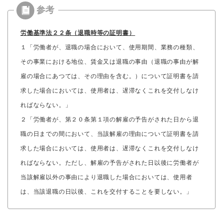
労働基準法２２条（退職時等の証明書）
１「労働者が、退職の場合において、使用期間、業務の種類、
その事業における地位、賃金又は退職の事由（退職の事由が解
雇の場合にあつては、その理由を含む。）について証明書を請
求した場合においては、使用者は、遅滞なくこれを交付しなけ
ればならない。」
２「労働者が、第２０条第１項の解雇の予告がされた日から退
職の日までの間において、当該解雇の理由について証明書を請
求した場合においては、使用者は、遅滞なくこれを交付しなけ
ればならない。ただし、解雇の予告がされた日以後に労働者が
当該解雇以外の事由により退職した場合においては、使用者
は、当該退職の日以後、これを交付することを要しない。」