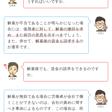
うすればいいですか。
労働者
解雇が不当であることが明らかになった場
合には、
使用者に対して、解雇の撤回を求
弁護士
め、また就労の意思を示すべき
でしょう。
また、併せて、
解雇後の賃金も請求する
の
が通常です。
解雇後でも、賃金の請求をできるのです
か。
労働者
解雇が無効である場合に労働者が会社で働
くことができないのは、会社の責めに帰す
弁護士
べき事由によるものです。この場合は、民