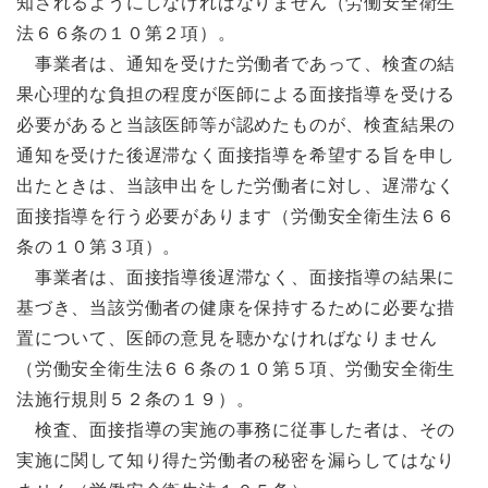
知されるようにしなければなりません（労働安全衛生
法６６条の１０第２項）。
事業者は、通知を受けた労働者であって、検査の結
果心理的な負担の程度が医師による面接指導を受ける
必要があると当該医師等が認めたものが、検査結果の
通知を受けた後遅滞なく面接指導を希望する旨を申し
出たときは、当該申出をした労働者に対し、遅滞なく
面接指導を行う必要があります（労働安全衛生法６６
条の１０第３項）。
事業者は、面接指導後遅滞なく、面接指導の結果に
基づき、当該労働者の健康を保持するために必要な措
置について、医師の意見を聴かなければなりません
（労働安全衛生法６６条の１０第５項、労働安全衛生
法施行規則５２条の１９）。
検査、面接指導の実施の事務に従事した者は、その
実施に関して知り得た労働者の秘密を漏らしてはなり