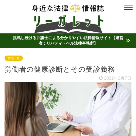
挑戦し続ける弁護士による分かりやすい法律情報サイト【運営
者：リバティ・ベル法律事務所】
労働一般
労働者の健康診断とその受診義務
2022年2月7日