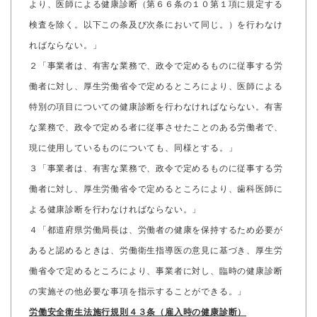
より、医師による健康診断（第６６条の１０第１項に規定する
検査を除く。以下この条及び次条において同じ。）を行わなけ
ればならない。」
２「事業者は、有害な業務で、政令で定めるものに従事する労
働者に対し、厚生労働省令で定めるところにより、医師による
特別の項目についての健康診断を行わなければならない。有害
な業務で、政令で定める者に従事させたことのある労働者で、
現に使用しているものについても、同様とする。」
３「事業者は、有害な業務で、政令で定めるものに従事する労
働者に対し、厚生労働省令で定めるところにより、歯科医師に
よる健康診断を行わなければならない。」
４「都道府県労働局長は、労働者の健康を保持するため必要が
あると認めるときは、労働衛生指導医の意見に基づき、厚生労
働省令で定めるところにより、事業者に対し、臨時の健康診断
の実施その他必要な事項を指示することができる。」
労働安全衛生法施行規則４３条（雇入時の健康診断）