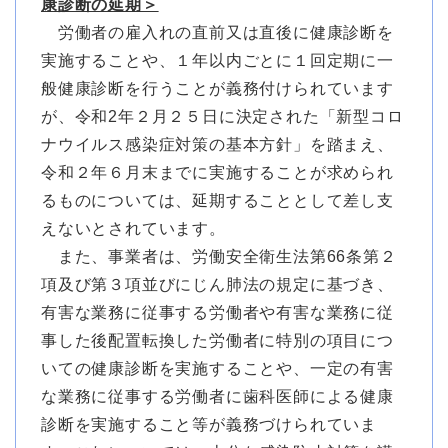
康診断の延期＞
労働者の雇入れの直前又は直後に健康診断を
実施することや、１年以内ごとに１回定期に一
般健康診断を行うことが義務付けられています
が、令和2年２月２５日に決定された「新型コロ
ナウイルス感染症対策の基本方針」を踏まえ、
令和２年６月末までに実施することが求められ
るものについては、延期することとして差し支
えないとされています。
また、事業者は、労働安全衛生法第66条第２
項及び第３項並びにじん肺法の規定に基づき、
有害な業務に従事する労働者や有害な業務に従
事した後配置転換した労働者に特別の項目につ
いての健康診断を実施することや、一定の有害
な業務に従事する労働者に歯科医師による健康
診断を実施すること等が義務づけられていま