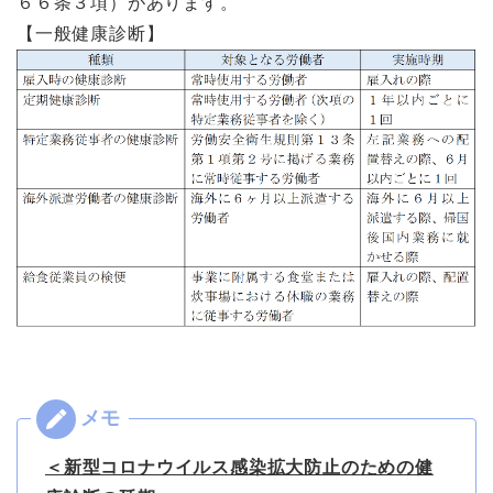
６６条３項）があります。
【一般健康診断】
＜新型コロナウイルス感染拡大防止のための健