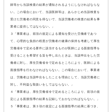
師等から当該検査の結果が通知されるようにしなければならな
い。この場合において、当該医師等は、あらかじめ当該検査を
受けた労働者の同意を得ないで、当該労働者の検査の結果を事
業者に提供してはならない。」
３「事業者は、前項の規定による通知を受けた労働者であつ
て、心理的な負担の程度が労働者の健康の保持を考慮して厚生
労働省令で定める要件に該当するものが医師による面接指導を
受けることを希望する旨を申し出たときは、当該申出をした労
働者に対し、厚生労働省令で定めるところにより、医師による
面接指導を行わなければならない。この場合において、事業者
は、労働者は当該申出をしたことを理由として、当該労働者に
対し、不利益な取扱いをしてはならない。」
４「事業者は、厚生労働省令で定めるところにより、前項の規
定による面接指導の結果を記録しておかなければならない。」
５「事業者は、第３項の規定による面接指導の結果に基づき、