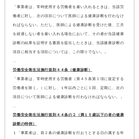
「事業者は、常時使用する労働者を雇い入れるときは、当該労
働者に対し、次の項目について医師による健康診断を行わなけ
ればならない。ただし、医師による健康診断を受けた後、三月
を経過しない者を雇い入れる場合において、その者が当該健康
診断の結果を証明する書面を提出したときは、当該健康診断の
項目に相当する項目については、この限りでない。」
…
労働安全衛生法施行規則４４条（健康診断）
「事業者は、常時使用する労働者（第４５条第１項に規定する
労働者を除く。）に対し、１年以内ごとに１回、定期に、次の
項目について医師による健康診断を行わなければならない。」
…
労働安全衛生法施行規則４４条の２（満１５歳以下の者の健康
診断の特例）
１「事業者は、前２条の健康診断を行おうとする日の属する年