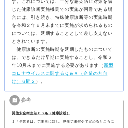
す。これについては、十分な感染防止対策を講
じた健康診断実施機関での実施が困難である場
合には、引き続き、特殊健康診断等の実施時期
を令和２年６月末までに実施が求められるもの
については、延期することとして差し支えない
とされています。
健康診断の実施時期を延期したものについて
は、できるだけ早期に実施することし、令和２
年10月末までに実施する必要があります（
新型
コロナウイルスに関するＱ＆Ａ（企業の方向
け）６問２
）。
労働安全衛生法６６条（健康診断）
１「事業者は、労働者に対し、厚生労働省令で定めるところに