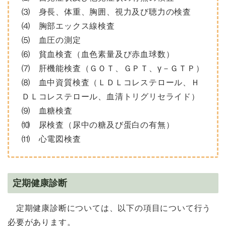
⑶ 身長、体重、胸囲、視力及び聴力の検査
⑷ 胸部エックス線検査
⑸ 血圧の測定
⑹ 貧血検査（血色素量及び赤血球数）
⑺ 肝機能検査（ＧＯＴ、ＧＰＴ、γ－ＧＴＰ）
⑻ 血中資質検査（ＬＤＬコレステロール、Ｈ
ＤＬコレステロール、血清トリグリセライド）
⑼ 血糖検査
⑽ 尿検査（尿中の糖及び蛋白の有無）
⑾ 心電図検査
定期健康診断
定期健康診断については、以下の項目について行う
必要があります。