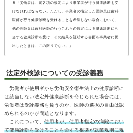
５「労働者は、前各項の規定により事業者が行う健康診断を受
けなければならない。ただし、事業者の指定した医師又は歯科
医師が行う健康診断を受けることを希望しない場合において、
他の医師又は歯科医師の行うこれらの規定による健康診断に相
当する健康診断を受け、その結果を証明する書面を事業者に提
出したときは、この限りでない。」
法定外検診についての受診義務
労働者が使用者から労働安全衛生法上の健康診断に
は該当しない法定外健康診断を命じられた場合には、
労働者は受診義務を負うのか、医師の選択の自由は認
められるのかが問題となります。
これについて、
使用者が、使用者指定の病院におい
て健康診断を受けることを命ずる根拠が就業規則に規