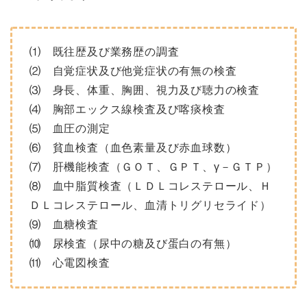
⑴ 既往歴及び業務歴の調査
⑵ 自覚症状及び他覚症状の有無の検査
⑶ 身長、体重、胸囲、視力及び聴力の検査
⑷ 胸部エックス線検査及び喀痰検査
⑸ 血圧の測定
⑹ 貧血検査（血色素量及び赤血球数）
⑺ 肝機能検査（ＧＯＴ、ＧＰＴ、γ－ＧＴＰ）
⑻ 血中脂質検査（ＬＤＬコレステロール、Ｈ
ＤＬコレステロール、血清トリグリセライド）
⑼ 血糖検査
⑽ 尿検査（尿中の糖及び蛋白の有無）
⑾ 心電図検査