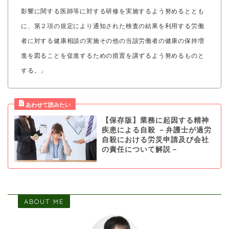
影響に関する医師等に対する研修を実施するよう努めるととも
に、第２項の規定により通知された検査の結果を利用する労働
者に対する健康相談の実施その他の当該労働者の健康の保持増
進を図ることを促進するための措置を講ずるよう努めるものと
する。」
【保存版】業務に起因する精神
疾患による自殺 －弁護士が過労
自殺における労災申請及び会社
の責任について解説－
ABOUT ME