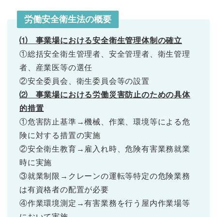
労働安全衛生法の概要
⑴ 事業場における安全衛生管理体制の確立
①総括安全衛生管理者、安全管理者、衛生管理
者、産業医等の選任
②安全委員会、衛生委員会等の設置
⑵ 事業場における労働災害防止のための具体
的措置
①危害防止基準→機械、作業、環境等による危
険に対する措置の実施
②安全衛生教育→雇入れ時、危険有害業務就業
時に実施
③就業制限→クレーンの運転等特定の危険業務
は有資格者の配置が必要
④作業環境測定→有害業務を行う屋内作業場等
において実施