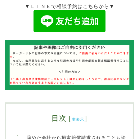
▼ＬＩＮＥで相談予約はこちらから▼
目次
[
]
非表示
辞めた会社から損害賠償請求されることも珍