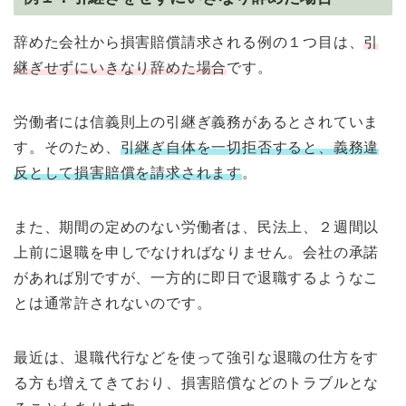
辞めた会社から損害賠償請求される例の１つ目は、
引
継ぎせずにいきなり辞めた場合
です。
労働者には信義則上の引継ぎ義務があるとされていま
す。そのため、
引継ぎ自体を一切拒否すると、義務違
反として損害賠償を請求されます
。
また、期間の定めのない労働者は、民法上、２週間以
上前に退職を申しでなければなりません。会社の承諾
があれば別ですが、一方的に即日で退職するようなこ
とは通常許されないのです。
最近は、退職代行などを使って強引な退職の仕方をす
る方も増えてきており、損害賠償などのトラブルとな