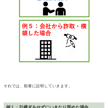
それでは、順番に説明していきます。
例１：引継ぎをせずにいきなり辞めた場合