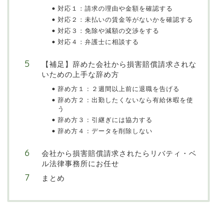
対応１：請求の理由や金額を確認する
対応２：未払いの賃金等がないかを確認する
対応３：免除や減額の交渉をする
対応４：弁護士に相談する
【補足】辞めた会社から損害賠償請求されな
いための上手な辞め方
辞め方１：２週間以上前に退職を告げる
辞め方２：出勤したくないなら有給休暇を使
う
辞め方３：引継ぎには協力する
辞め方４：データを削除しない
会社から損害賠償請求されたらリバティ・ベ
ル法律事務所にお任せ
まとめ