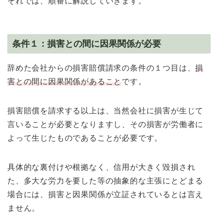
それでは、順番に解説していきます。
条件１：損害との間に因果関係が必要
辞めた会社からの損害賠償請求の条件の１つ目は、
損
害との間に因果関係があること
です。
損害賠償を請求する以上は、当然会社に損害が生じて
言いることが必要となりますし、その損害が労働者に
よって生じたものであることが必要です。
具体的な裏付けや根拠なく、信用が大きく毀損され
た、多大な労力を要した等の抽象的な主張にとどまる
場合には、損害と因果関係が立証されているとは言え
ません。