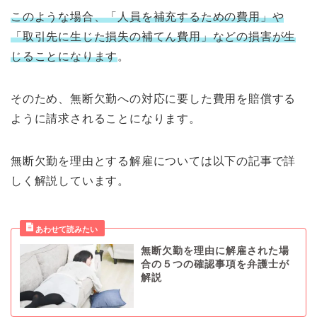
このような場合、「人員を補充するための費用」や
「取引先に生じた損失の補てん費用」などの損害が生
じることになります
。
そのため、無断欠勤への対応に要した費用を賠償する
ように請求されることになります。
無断欠勤を理由とする解雇については以下の記事で詳
しく解説しています。
無断欠勤を理由に解雇された場
合の５つの確認事項を弁護士が
解説