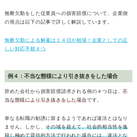
無断欠勤をした従業員への損害賠償について、企業側
の視点は以下の記事で詳しく解説しています。
無断欠勤による解雇は１４日が相場！企業としての正
しい対応手順４つ
例４：不当な態様により引き抜きをした場合
辞めた会社から損害賠償請求される例の４つ目は、
不
当な態様により引き抜きをした場合
です。
単なる転職の勧誘に留まるようであれば違法とはなり
ません。しかし、
その域を超えて、社会的相当性を逸
脱し極めて背信的方法で行われた場合には、違法とな