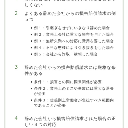
しくない
よくある辞めた会社からの損害賠償請求の例
５つ
例１：引継ぎをせずにいきなり辞めた場合
例２：業務上会社に重大な損害を与えた場合
例３：無断欠勤への対応に費用を要した場合
例４：不当な態様により引き抜きをした場合
例５：会社から詐取・横領した場合
辞めた会社からの損害賠償請求には厳格な条
件がある
条件１：損害との間に因果関係が必要
条件２：業務上のミスや事故には重大な過失
が必要
条件３：信義則上労働者が負担すべき範囲内
であることが必要
辞めた会社から損害賠償請求された場合の正
しい４つの対応