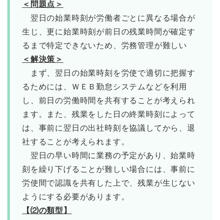
＜問題点＞
翌日の始業時刻が労働者ごとに異なる場合が
生じ、更に始業時刻が前日の残業時間が確定す
るまで特定できないため、労務管理が難しい
＜解決策＞
まず、翌日の始業時刻を労使で適切に把握す
るためには、ＷＥＢ勤怠システムなどを利用
し、前日の労働時間を共有することが考えられ
ます。また、残業をした日の終業時刻によって
は、事前に翌日の出社時刻を協議してから、退
社することが考えられます。
翌日の早い時間に業務の予定があり、始業時
刻を繰り下げることが難しい場合には、事前に
労使間で認識を共有した上で、残業が生じない
ようにする必要があります。
【⑵の類型】