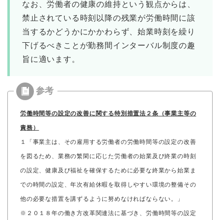
なお、労働者の健康の維持という観点からは、
禁止されている時刻以降の残業が労働時間に該
当するかどうかにかかわらず、始業時刻を繰り
下げるべきことが勤務間インターバル制度の趣
旨に適います。
労働時間等の設定の改善に関する特別措置法２条（事業主等の
責務）
１「事業主は、その雇用する労働者の労働時間等の設定の改善
を図るため、業務の繁閑に応じた労働者の始業及び終業の時刻
の設定、健康及び福祉を確保するために必要な終業から始業ま
での時間の設定、年次有給休暇を取得しやすい環境の整備その
他の必要な措置を講ずるように努めなければならない。」
※２０１８年の働き方改革関連法に基づき、労働時間等の設定