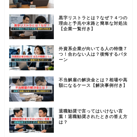
黒字リストラとは？なぜ？４つの
理由と予兆や末路と簡単な対処法
【企業一覧付き】
外資系企業が向いてる人の特徴７
つ！合わない人は？後悔するパタ
ーン
不当解雇の解決金とは？相場や高
額になるケース【解決事例付き】
退職勧奨で言ってはいけない言
葉！退職勧奨されたときの答え方
は？