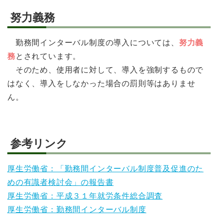
努力義務
勤務間インターバル制度の導入については、
努力義
務
とされています。
そのため、使用者に対して、導入を強制するもので
はなく、導入をしなかった場合の罰則等はありませ
ん。
参考リンク
厚生労働省：「勤務間インターバル制度普及促進のた
めの有識者検討会」の報告書
厚生労働省：平成３１年就労条件総合調査
厚生労働省：勤務間インターバル制度