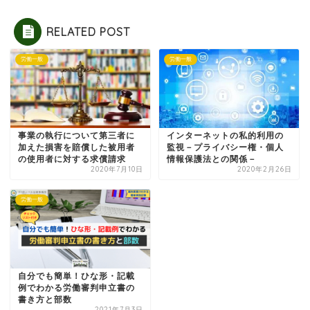
RELATED POST
労働一般
労働一般
事業の執行について第三者に
インターネットの私的利用の
加えた損害を賠償した被用者
監視－プライバシー権・個人
の使用者に対する求償請求
情報保護法との関係－
2020年7月10日
2020年2月26日
労働一般
自分でも簡単！ひな形・記載
例でわかる労働審判申立書の
書き方と部数
2021年7月3日