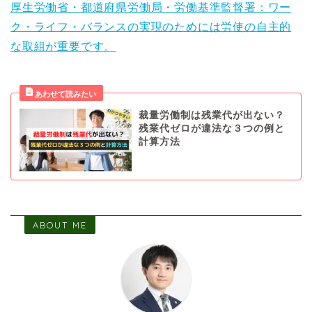
厚生労働省・都道府県労働局・労働基準監督署：ワー
ク・ライフ・バランスの実現のためには労使の自主的
な取組が重要です。
裁量労働制は残業代が出ない？
残業代ゼロが違法な３つの例と
計算方法
ABOUT ME