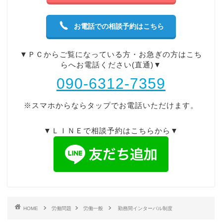
お電話での相談予約はこちら
▼ＰＣからご覧になっている方・お急ぎの方はこち
らへお電話ください(直通)▼
090-6312-7359
※スマホからならタップでお電話いただけます。
▼ＬＩＮＥで相談予約はこちらから▼
HOME
労働問題
労働一般
勤務間インターバル制度