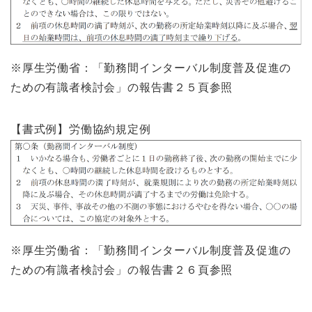
※厚生労働省：「勤務間インターバル制度普及促進の
ための有識者検討会」の報告書２５頁参照
【書式例】労働協約規定例
※厚生労働省：「勤務間インターバル制度普及促進の
ための有識者検討会」の報告書２６頁参照