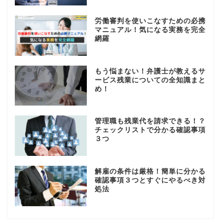
労働審判を使いこなすための必携
マニュアル！気になる実務を完全
網羅
もう悩まない！弁護士が教えるサ
ービス残業についての全知識まと
め！
管理職も残業代を請求できる！？
チェックリストで分かる確認事項
３つ
解雇の条件は厳格！簡単に分かる
確認事項３つとすぐにやるべき対
処法