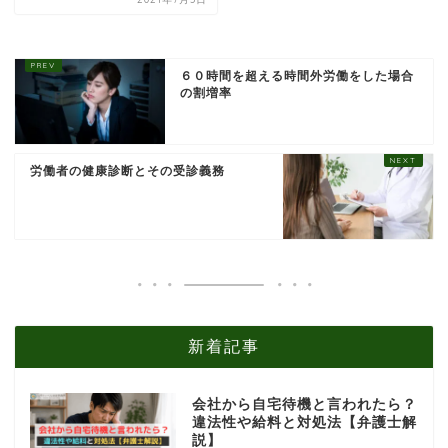
６０時間を超える時間外労働をした場合
の割増率
労働者の健康診断とその受診義務
新着記事
会社から自宅待機と言われたら？
違法性や給料と対処法【弁護士解
説】