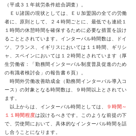
（平成３１年就労条件総合調査）。
ＥＵ諸国の現状としては、ＥＵ加盟国の全ての労働
者に、原則として、２４時間ごとに、最低でも連続１
１時間の休憩時間を確保するために必要な措置を設け
ることとされています。インターバル時間数は、ドイ
ツ、フランス、イギリスにおいては１１時間、ギリシ
ャ、スペインにおいては１２時間とされています（厚
生労働省：「勤務間インターバル制度普及促進のため
の有識者検討会」の報告書６頁）。
時間外労働改善助成金（勤務間インターバル導入コ
ース）の対象となる時間数は、９時間以上とされてい
ます。
以上からは、インターバル時間としては、
９時間～
１１時間程度
は設けるべきです。このような前提の下
で、労使間において、具体的なインターバル時間を話
し合うことになります。