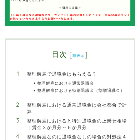
目次
[
]
非表示
整理解雇で退職金はもらえる？
整理解雇における通常退職金
整理解雇における特別退職金（割増退職金）
整理解雇における通常退職金は会社都合で計
算
整理解雇におけると特別退職金の上乗せ相場
｜賃金３か月分～６か月分
整理解雇なのに退職金なしの場合の対処法４