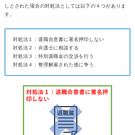
しとされた場合の対処法としては以下の４つがありま
す。
対処法１：退職合意書に署名押印しない
対処法２：弁護士に相談する
対処法３：特別退職金の交渉を行う
対処法４：整理解雇された後に争う