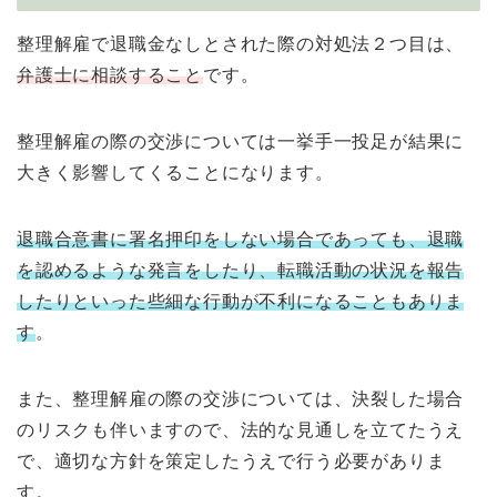
整理解雇で退職金なしとされた際の対処法２つ目は、
弁護士に相談すること
です。
整理解雇の際の交渉については一挙手一投足が結果に
大きく影響してくることになります。
退職合意書に署名押印をしない場合であっても、退職
を認めるような発言をしたり、転職活動の状況を報告
したりといった些細な行動が不利になることもありま
す
。
また、整理解雇の際の交渉については、決裂した場合
のリスクも伴いますので、法的な見通しを立てたうえ
で、適切な方針を策定したうえで行う必要がありま
す。