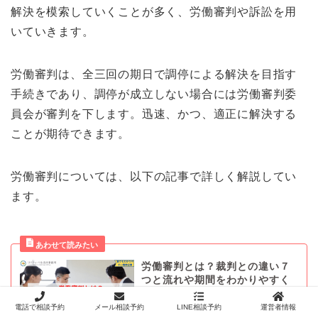
解決を模索していくことが多く、労働審判や訴訟を用
いていきます。
労働審判は、全三回の期日で調停による解決を目指す
手続きであり、調停が成立しない場合には労働審判委
員会が審判を下します。迅速、かつ、適正に解決する
ことが期待できます。
労働審判については、以下の記事で詳しく解説してい
ます。
労働審判とは？裁判との違い７
つと流れや期間をわかりやすく
解説
電話で相談予約
メール相談予約
LINE相談予約
運営者情報