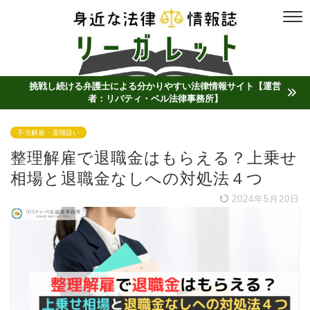
挑戦し続ける弁護士による分かりやすい法律情報サイト【運営
者：リバティ・ベル法律事務所】
不当解雇・退職扱い
整理解雇で退職金はもらえる？上乗せ
相場と退職金なしへの対処法４つ
2024年5月20日