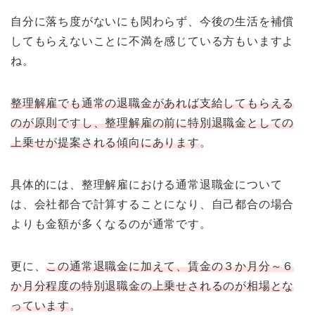
自分に落ち度がないにも関わらず、今後の生活を補償
してもらえないことに不満を感じている方もいますよ
ね。
整理解雇でも通常の退職金があれば支給してもらえる
のが原則ですし、整理解雇の前に特別退職金としての
上乗せが提案される傾向にあります
。
具体的には、整理解雇における通常退職金について
は、会社都合で計算することになり、自己都合の場合
よりも金額が多くなるのが通常です。
更に、
この通常退職金に加えて、賃金の３か月分～６
か月分程度の特別退職金の上乗せされるのが相場とな
っています
。