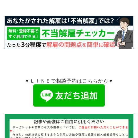
▼ＬＩＮＥで相談予約はこちらから▼