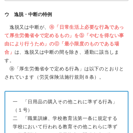
ウ 逸脱・中断の特例
逸脱又は中断が、
ⓐ「日常生活上必要な行為であっ
て厚生労働省令で定めるもの」をⓑ「やむを得ない事
由により行うため」のⓒ「最小限度のものである場
合」
は、逸脱又は中断の間を除き、通勤に該当しま
す。
ⓐ「厚生労働省令で定める行為」は以下のとおりと
されています（労災保険法施行規則８条）。
一 「日用品の購入その他これに準ずる行為」
（１号）
二 「職業訓練、学校教育法第一条に規定する
学校において行われる教育その他これらに準ず