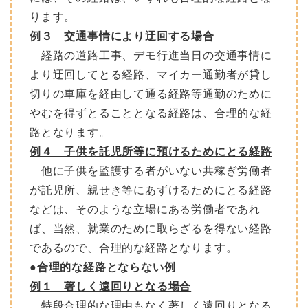
ります。
例３ 交通事情により迂回する場合
経路の道路工事、デモ行進当日の交通事情に
より迂回してとる経路、マイカー通勤者が貸し
切りの車庫を経由して通る経路等通勤のために
やむを得ずとることとなる経路は、合理的な経
路となります。
例４ 子供を託児所等に預けるためにとる経路
他に子供を監護する者がいない共稼ぎ労働者
が託児所、親せき等にあずけるためにとる経路
などは、そのような立場にある労働者であれ
ば、当然、就業のために取らざるを得ない経路
であるので、合理的な経路となります。
●合理的な経路とならない例
例１ 著しく遠回りとなる場合
特段合理的な理由もなく著しく遠回りとなる