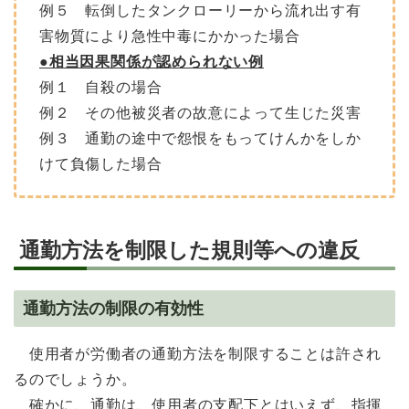
例５ 転倒したタンクローリーから流れ出す有
害物質により急性中毒にかかった場合
●相当因果関係が認められない例
例１ 自殺の場合
例２ その他被災者の故意によって生じた災害
例３ 通勤の途中で怨恨をもってけんかをしか
けて負傷した場合
通勤方法を制限した規則等への違反
通勤方法の制限の有効性
使用者が労働者の通勤方法を制限することは許され
るのでしょうか。
確かに、通勤は、使用者の支配下とはいえず、指揮