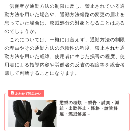
労働者が通勤方法の制限に反し、禁止されている通
勤方法を用いた場合や、通勤方法経路の変更の届出を
怠っていた場合は、懲戒処分の対象となることはある
のでしょうか。
これについては、一概には言えず、通勤方法の制限
の理由やその通勤方法の危険性の程度、禁止された通
勤方法を用いた経緯、使用者に生じた損害の程度、使
用者による指導内容や労働者の反省の程度等を総合考
慮して判断することになります。
懲戒の種類 －戒告・譴責・減
給・出勤停止・降格・諭旨解
雇・懲戒解雇－