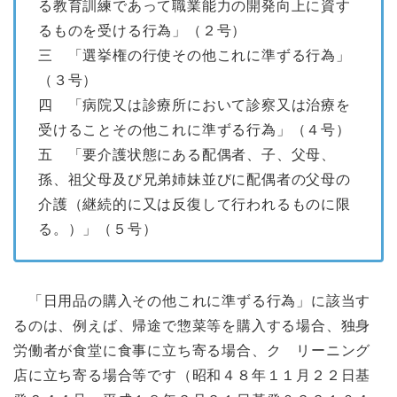
る教育訓練であって職業能力の開発向上に資す
るものを受ける行為」（２号）
三 「選挙権の行使その他これに準ずる行為」
（３号）
四 「病院又は診療所において診察又は治療を
受けることその他これに準ずる行為」（４号）
五 「要介護状態にある配偶者、子、父母、
孫、祖父母及び兄弟姉妹並びに配偶者の父母の
介護（継続的に又は反復して行われるものに限
る。）」（５号）
「日用品の購入その他これに準ずる行為」に該当す
るのは、例えば、帰途で惣菜等を購入する場合、独身
労働者が食堂に食事に立ち寄る場合、ク リーニング
店に立ち寄る場合等です（昭和４８年１１月２２日基