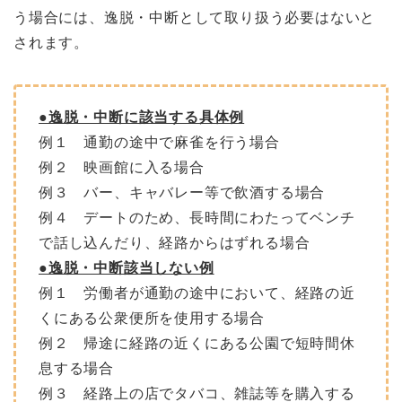
う場合には、逸脱・中断として取り扱う必要はないと
されます。
●逸脱・中断に該当する具体例
例１ 通勤の途中で麻雀を行う場合
例２ 映画館に入る場合
例３ バー、キャバレー等で飲酒する場合
例４ デートのため、長時間にわたってベンチ
で話し込んだり、経路からはずれる場合
●逸脱・中断該当しない例
例１ 労働者が通勤の途中において、経路の近
くにある公衆便所を使用する場合
例２ 帰途に経路の近くにある公園で短時間休
息する場合
例３ 経路上の店でタバコ、雑誌等を購入する