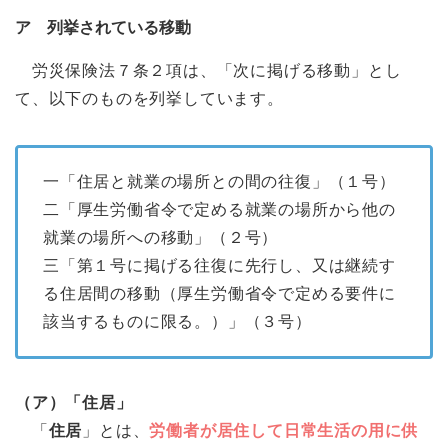
ア 列挙されている移動
労災保険法７条２項は、「次に掲げる移動」とし
て、以下のものを列挙しています。
一「住居と就業の場所との間の往復」（１号）
二「厚生労働省令で定める就業の場所から他の
就業の場所への移動」（２号）
三「第１号に掲げる往復に先行し、又は継続す
る住居間の移動（厚生労働省令で定める要件に
該当するものに限る。）」（３号）
（ア）「住居」
「
住居
」とは、
労働者が居住して日常生活の用に供