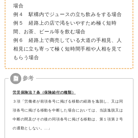
場合
例４ 駅構内でジュースの立ち飲みをする場合
例５ 経路上の店で渇をいやすため極く短時
間、お茶、ビール等を飲む場合
例６ 経路上で商売している大道の手相見、人
相見に立ち寄って極く短時間手相や人相を見て
もらう場合
労災保険法７条（保険給付の種類）
３項「労働者が前項各号に掲げる移動の経路を逸脱し、又は同
項各号に掲げる移動を中断した場合においては、当該逸脱又は
中断の間及びその後の同項各号に掲げる移動は、第１項第２号
の通勤としない。…」