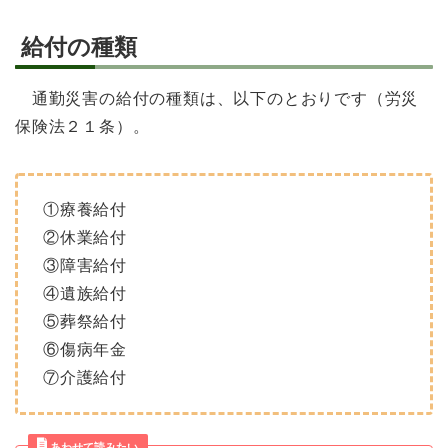
給付の種類
通勤災害の給付の種類は、以下のとおりです（労災
保険法２１条）。
①療養給付
②休業給付
③障害給付
④遺族給付
⑤葬祭給付
⑥傷病年金
⑦介護給付