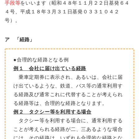
手段等
をいいます（昭和４８年１１月２２日基発６４
４号、平成１８年３月３１日基発０３３１０４２
号）。
ア 「経路」
●合理的な経路となる例
例１ 会社に届け出ている経路
乗車定期券に表示され、あるいは、会社に届
け出ているような、鉄道、バス等の通常利用す
る経路及び通常これに代替することが考えられ
る経路等は、合理的な経路となります。
例２ タクシー等を利用する場合
タクシー等を利用する場合に、通常利用する
ことが考えられる経路が二、三あるような場合
には、その経路は、いずれも合理的な経路とな