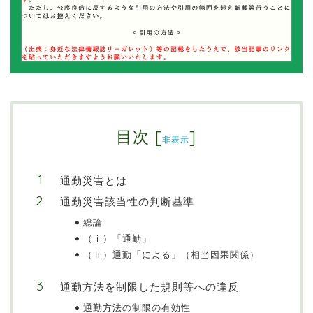
目次
[
]
非表示
通勤災害とは
通勤災害該当性の判断基準
総論
（ⅰ）「通勤」
（ⅱ）通勤「による」（相当因果関係）
通勤方法を制限した規則等への違反
通勤方法の制限の有効性