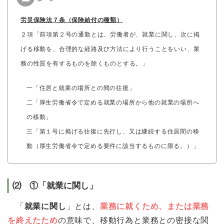
労災保険法７条（保険給付の種類）
２項「前項第２号の通勤とは、労働者が、就業に関し、次に掲
げる移動を、合理的な経路及び方法により行うことをいい、業
務の性質を有するものを除くものとする。」
一「住居と就業の場所との間の往復」
二「厚生労働省令で定める就業の場所から他の就業の場所へ
の移動」
三「第１号に掲げる往復に先行し、又は継続する住居間の移
動（厚生労働省令で定める要件に該当するものに限る。）」
⑵ ①「就業に関し」
「
就業に関し
」とは、
業務に就くため、または業務
を終えたため
の意味で、移動行為と業務との密接な関