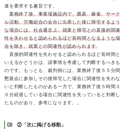
連を要求する趣旨です。
業務終了後、事業場施設内で、囲碁、麻雀、サーク
ル活動、労働組合の会合に出席した後に帰宅するよう
な場合には、社会通念上、就業と帰宅との直接的関連
性を失わせると認められるほど長時間となるような場
合を除き、就業との関連性が認められます
。
直接的関連性を失わせると認められるほど長時間と
いえるかどうかは、諸事情を考慮して判断するべきも
のです。もっとも、裁判例には、業務終了後５５分間
懇親会に参加しその後帰宅した場合に関連性を失わな
いと判断したものがある一方で、業務終了後５時間３
０分経過している場合に関連性を失っていると判断し
たものがあり、参考になります。。
⑶ ②「次に掲げる移動」