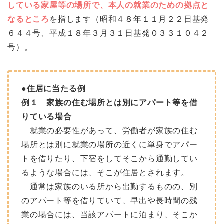
している家屋等の場所で、本人の就業のための拠点と
なるところ
を指します（昭和４８年１１月２２日基発
６４４号、平成１８年３月３１日基発０３３１０４２
号）。
●住居に当たる例
例１ 家族の住む場所とは別にアパート等を借
りている場合
就業の必要性があって、労働者が家族の住む
場所とは別に就業の場所の近くに単身でアパー
トを借りたり、下宿をしてそこから通勤してい
るような場合には、そこが住居とされます。
通常は家族のいる所から出勤するものの、別
のアパート等を借りていて、早出や長時間の残
業の場合には、当該アパートに泊まり、そこか