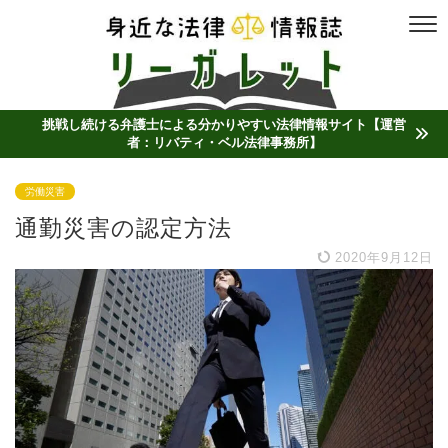
挑戦し続ける弁護士による分かりやすい法律情報サイト【運営
者：リバティ・ベル法律事務所】
労働災害
通勤災害の認定方法
2020年9月12日