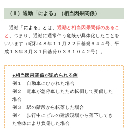
（ⅱ）通勤「による」（相当因果関係）
通勤「
による
」とは、
通勤と相当因果関係のあるこ
と
、つまり、通勤に通常伴う危険が具体化したことを
いいます（昭和４８年１１月２２日基発６４４号、平
成１８年３月３１日基発０３３１０４２号）。
●相当因果関係が認められる例
例１ 自動車にひかれた場合
例２ 電車が急停車したため転倒して受傷した
場合
例３ 駅の階段から転落した場合
例４ 歩行中にビルの建設現場から落下してき
た物体により負傷した場合