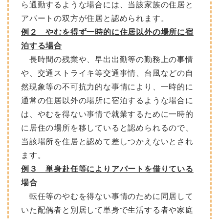
ら通勤するような場合には、当該家族の住居と
アパートの双方が住居と認められます。
例２ やむを得ず一時的に住居以外の場所に宿
泊する場合
長時間の残業や、早出出勤等の勤務上の事情
や、交通ストライキ等交通事情、台風などの自
然現象等の不可抗力的な事情により、一時的に
通常の住居以外の場所に宿泊するような場合に
は、やむを得ない事情で就業するために一時的
に居住の場所を移していると認められるので、
当該場所を住居と認めて差しつかえないとされ
ます。
例３ 単身赴任等によりアパートを借りている
場合
転任等のやむを得ない事情のために同居して
いた配偶者と別居して単身で生活する者や家庭