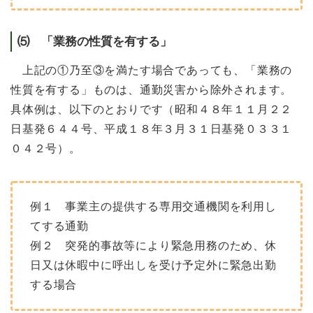
⑸ 「業務の性質を有する」
上記の①乃至③を満たす場合であっても、「業務の
性質を有する」ものは、通勤災害から除外されます。
具体例は、以下のとおりです（昭和４８年１１月２２
日基発６４４号、平成１８年３月３１日基発０３３１
０４２号）。
例１ 事業主の提供する専用交通機関を利用し
てする通勤
例２ 突発的事故等により緊急用務のため、休
日又は休暇中に呼出しを受け予定外に緊急出勤
する場合