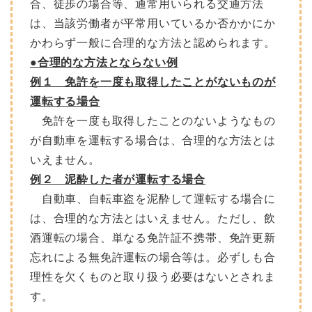
合、徒歩の場合等、通常用いられる交通方法
は、当該労働者が平常用いているか否かかにか
かわらず一般に合理的な方法と認められます。
●合理的な方法とならない例
例１ 免許を一度も取得したことがないものが
運転する場合
免許を一度も取得したことのないようなもの
が自動車を運転する場合は、合理的な方法とは
いえません。
例２ 泥酔した者が運転する場合
自動車、自転車盗を泥酔して運転する場合に
は、合理的な方法とはいえません。ただし、飲
酒運転の場合、単なる免許証不携帯、免許更新
忘れによる無免許運転の場合等は。必ずしも合
理性を欠くものと取り扱う必要はないとされま
す。