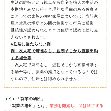
生活の維持という観点から自宅を補人の生活の
本拠地とみなし得る合理的な理由のある独身者
にとっての家族の住む家屋については、当該家
屋と就業の場所との間の往復する行為に反復・
継続性が認められるときは住所と認めて差し支
えないとされます。
●住居に当たらない例
例 友人宅で麻雀をし、翌朝そこから直接出勤
する場合等
友人宅で麻雀をし、翌朝そこから直接出勤す
る場合等は、就業の拠点となっているものでは
ないので、住居とは認められません。
（イ）「就業の場所」
「
就業の場所
」とは、
業務を開始し、又は終了する