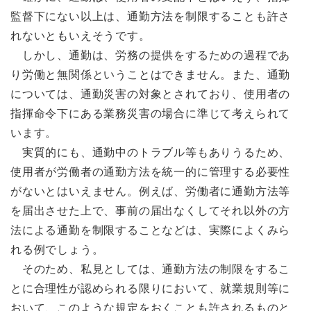
監督下にない以上は、通勤方法を制限することも許さ
れないともいえそうです。
しかし、通勤は、労務の提供をするための過程であ
り労働と無関係ということはできません。また、通勤
については、通勤災害の対象とされており、使用者の
指揮命令下にある業務災害の場合に準じて考えられて
います。
実質的にも、通勤中のトラブル等もありうるため、
使用者が労働者の通勤方法を統一的に管理する必要性
がないとはいえません。例えば、労働者に通勤方法等
を届出させた上で、事前の届出なくしてそれ以外の方
法による通勤を制限することなどは、実際によくみら
れる例でしょう。
そのため、私見としては、通勤方法の制限をするこ
とに合理性が認められる限りにおいて、就業規則等に
おいて、このような規定をおくことも許されるものと