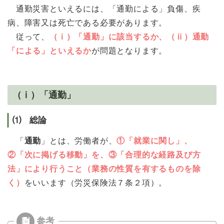
通勤災害といえるには、「通勤による」負傷、疾
病、障害又は死亡である必要があります。
従って、
（ⅰ）「通勤」に該当するか、（ⅱ）通勤
「による」といえるか
が問題となります。
（ⅰ）「通勤」
⑴ 総論
「
通勤
」とは、労働者が、
①「就業に関し」、
②「次に掲げる移動」を、③「合理的な経路及び方
法」により行うこと（業務の性質を有するものを除
く）
をいいます（労災保険法７条２項）。