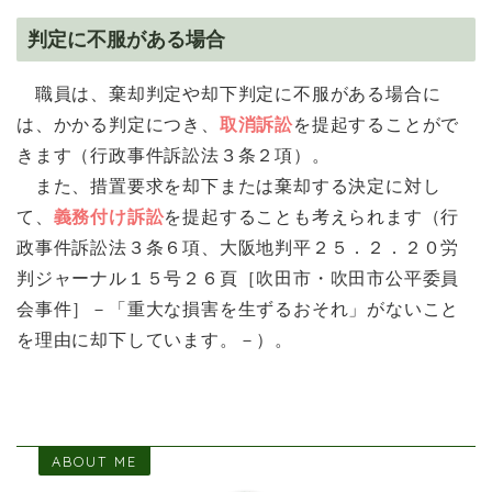
判定に不服がある場合
職員は、棄却判定や却下判定に不服がある場合に
は、かかる判定につき、
取消訴訟
を提起することがで
きます（行政事件訴訟法３条２項）。
また、措置要求を却下または棄却する決定に対し
て、
義務付け訴訟
を提起することも考えられます（行
政事件訴訟法３条６項、大阪地判平２５．２．２０労
判ジャーナル１５号２６頁［吹田市・吹田市公平委員
会事件］－「重大な損害を生ずるおそれ」がないこと
を理由に却下しています。－）。
ABOUT ME