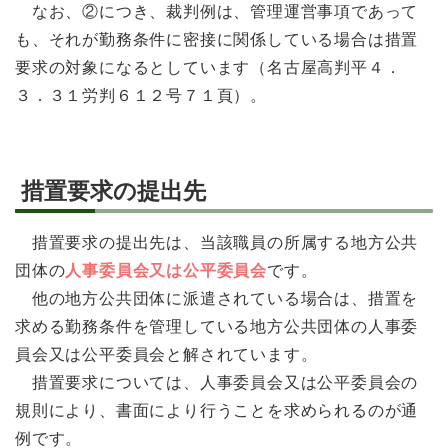
なお、②につき、裁判例は、管理運営事項であって
も、それが勤務条件に密接に関係している場合は措置
要求の対象になるとしています（名古屋高判平４．
３．３１労判６１２号７１頁）。
措置要求の提出先
措置要求の提出先は、当該職員の所属する地方公共
団体の
人事委員会又は公平委員会
です。
他の地方公共団体に派遣されている場合は、措置を
求める勤務条件を管理している地方公共団体の人事委
員会又は公平委員会と解されています。
措置要求については、人事委員会又は公平委員会の
規則により、書面により行うことを求められるのが通
例です。