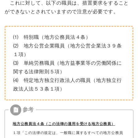
これに対して、以下の職員は、措置要求をすること
ができないとされていますので注意が必要です。
⑴ 特別職（地方公務員法４条）
⑵ 地方公営企業職員（地方公営企業法３９条
１項）
⑶ 単純労務職員（地方益事業等の労働関係に
関する法律附則５項）
⑷ 特定地方独立行政法人の職員（地方独立行
政法人法５３条１項）
地方公務員法４条（この法律の適用を受ける地方公務員）
１項「この法律の規定は、一般職に属するすべての地方公務員