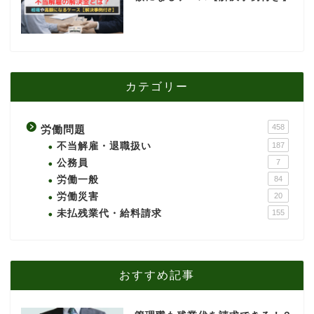
カテゴリー
458
労働問題
不当解雇・退職扱い
187
公務員
7
労働一般
84
労働災害
20
未払残業代・給料請求
155
おすすめ記事