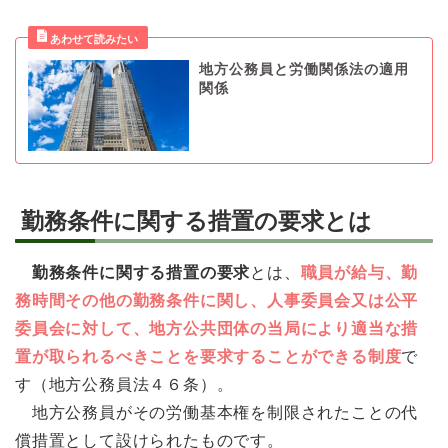
地方公務員と労働関係法の適用
関係
勤務条件に関する措置の要求とは
勤務条件に関する措置の要求
とは、
職員が給与、勤
務時間その他の勤務条件に関し、人事委員会又は公平
委員会に対して、地方公共団体の当局により適当な措
置が取られるべきことを要求することができる制度
で
す（地方公務員法４６条）。
地方公務員がその労働基本権を制限されたことの代
償措置として設けられたものです。