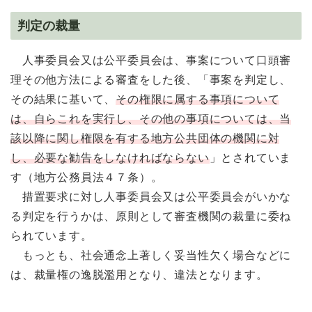
判定の裁量
人事委員会又は公平委員会は、事案について口頭審
理その他方法による審査をした後、「事案を判定し、
その結果に基いて、
その権限に属する事項について
は、自らこれを実行し、その他の事項については、当
該以降に関し権限を有する地方公共団体の機関に対
し、必要な勧告をしなければならない
」とされていま
す（地方公務員法４７条）。
措置要求に対し人事委員会又は公平委員会がいかな
る判定を行うかは、原則として審査機関の裁量に委ね
られています。
もっとも、社会通念上著しく妥当性欠く場合などに
は、裁量権の逸脱濫用となり、違法となります。