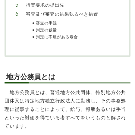
措置要求の提出先
審査及び審査の結果執るべき措置
審査の手続
判定の裁量
判定に不服がある場合
地方公務員とは
地方公務員とは、普通地方公共団体、特別地方公共
団体又は特定地方独立行政法人に勤務し、その事務処
理に従事することによって、給与、報酬あるいは手当
といった対価を得ている者すべてをいうものと解され
ています。