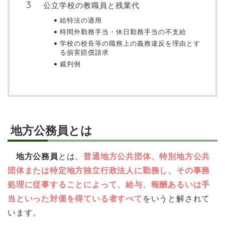
公立学校の教職員と残業代
給特法の適用
時間外勤務手当・休日勤務手当の不支給
学校の校長等の職務上の義務違反を理由とす
る損害賠償請求
裁判例
地方公務員とは
地方公務員
とは、
普通地方公共団体、特別地方公共
団体または特定地方独立行政法人に勤務し、その事務
処理に従事することによって、給与、報酬あるいは手
当といった対価を得ている者すべて
をいうと解されて
います。