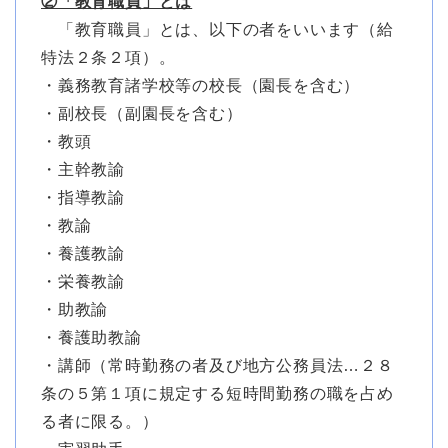
②「教育職員」とは
「教育職員」とは、以下の者をいいます（給
特法２条２項）。
・義務教育諸学校等の校長（園長を含む）
・副校長（副園長を含む）
・教頭
・主幹教諭
・指導教諭
・教諭
・養護教諭
・栄養教諭
・助教諭
・養護助教諭
・講師（常時勤務の者及び地方公務員法…２８
条の５第１項に規定する短時間勤務の職を占め
る者に限る。）