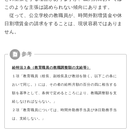
このような主張は認められない傾向にあります。
従って、公立学校の教職員が、時間外割増賃金や休
日割増賃金の請求をすることは、現状容易ではありま
せん。
給特法３条（教育職員の教職調整額の支給等）
１項「教育職員（校長、副校長及び教頭を除く。以下この条に
おいて同じ。）には、その者の給料月額の百分の四に相当する
額を基準として、条例で定めるところにより、教職調整額を支
給しなければならない。」
２項「教育職員については、時間外勤務手当及び休日勤務手当
は、支給しない。」