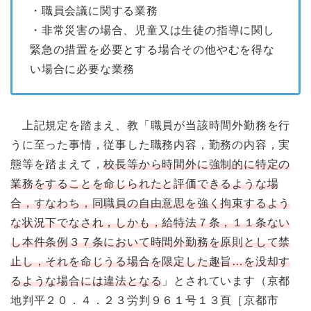
・職員会議に関する業務
・非常災害の場合、児童又は生徒の指導に関し
緊急の措置を必要とする場合その他やむを得な
い場合に必要な業務
上記規定を踏まえ、教「職員が当該時間外勤務を行
うに至った事情，従事した職務内容，勤務の内容，実
態等を踏まえて，
校長等から時間外に強制的に特定の
業務をすることを命じられたと評価できるような場
合，すなわち，同職員の自由意思を強く拘束するよう
な状況下でなされ，しかも，給特法７条，１１条ない
し本件条例３７条において時間外勤務を原則として禁
止し，それを命じうる場合を限定した趣旨…を没却す
るような場合には違法となる
」とされています（京都
地判平２０．４．２３労判９６１号１３頁［京都市