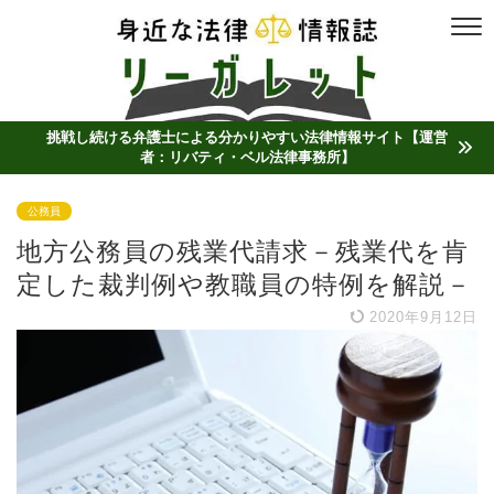
挑戦し続ける弁護士による分かりやすい法律情報サイト【運営
者：リバティ・ベル法律事務所】
公務員
地方公務員の残業代請求－残業代を肯
定した裁判例や教職員の特例を解説－
2020年9月12日