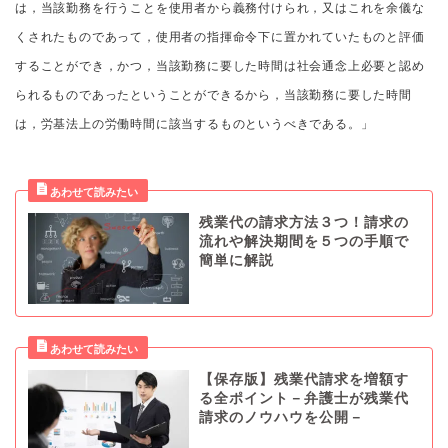
は，当該勤務を行うことを使用者から義務付けられ，又はこれを余儀な
くされたものであって，使用者の指揮命令下に置かれていたものと評価
することができ，かつ，当該勤務に要した時間は社会通念上必要と認め
られるものであったということができるから，当該勤務に要した時間
は，労基法上の労働時間に該当するものというべきである。」
残業代の請求方法３つ！請求の
流れや解決期間を５つの手順で
簡単に解説
【保存版】残業代請求を増額す
る全ポイント－弁護士が残業代
請求のノウハウを公開－