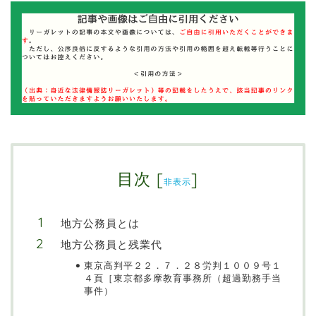
目次
[
]
非表示
地方公務員とは
地方公務員と残業代
東京高判平２２．７．２８労判１００９号１
４頁［東京都多摩教育事務所（超過勤務手当
事件）