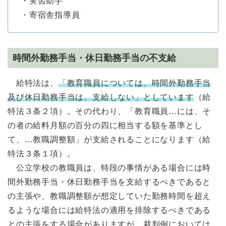
・実習助手
・寄宿舎指導員
時間外勤務手当・休日勤務手当の不支給
給特法は、
「教育職員については、時間外勤務手当
及び休日勤務手当は、支給しない」としています
（給
特法３条２項）。その代わり、「教育職員…には、そ
の者の給料月額の百分の四に相当する額を基準とし
て、…教職調整額」が支給されることになります（給
特法３条１項）。
公立学校の教職員は、特段の事情がある場合には時
間外勤務手当・休日勤務手当を支給するべきであると
の主張や、教職調整額が想定していた勤務時間を超え
るような場合には給特法の適用を排除するべきである
との主張をする場合がありますが、裁判例においては