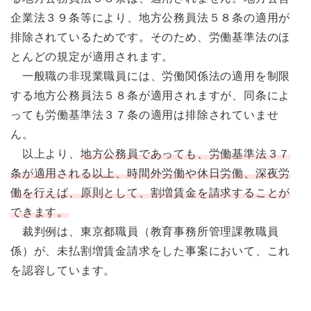
企業法３９条等により、地方公務員法５８条の適用が
排除されているためです。そのため、労働基準法のほ
とんどの規定が適用されます。
一般職の非現業職員には、労働関係法の適用を制限
する地方公務員法５８条が適用されますが、同条によ
っても労働基準法３７条の適用は排除されていませ
ん。
以上より、
地方公務員であっても、労働基準法３７
条が適用される以上、時間外労働や休日労働、深夜労
働を行えば、原則として、割増賃金を請求することが
できます。
裁判例は、東京都職員（教育事務所管理課教職員
係）が、未払割増賃金請求をした事案において、これ
を認容しています。