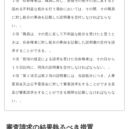
１項「任命権者は、職員に対し、懲戒その他その意に反すると
認める不利益な処分を行う場合においては、その際、その職員
に対し処分の事由を記載した説明書を交付しなければならな
い。」
２項「職員は、その意に反して不利益な処分を受けたと思うと
きは、任命権者に対し処分の事由を記載した説明書の交付を請
求することができる。」
３項「前項の規定による請求を受けた任命権者は、その日から
１５日以内に、同項の説明書を交付しなければならない。」
４項「第１項又は第２項の説明書には、当該処分につき、人事
委員会又は公平委員会に対して審査請求をすることができる旨
及び審査請求をすることができる期間を記載しなければならな
い。」
審査請求の結果執るべき措置