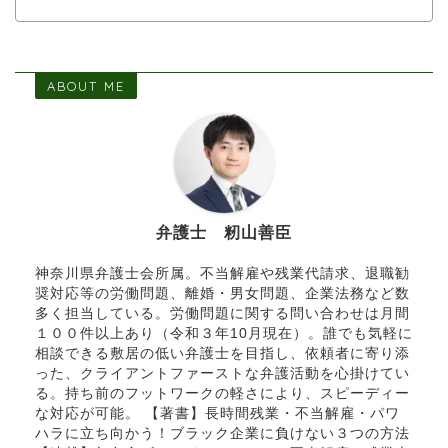
ABOUT ME
弁護士 籾山善臣
神奈川県弁護士会所属。不当解雇や残業代請求、退職勧
奨対応等の労働問題、離婚・男女問題、企業法務など数
多く担当している。労働問題に関する問い合わせは月間
１００件以上あり（令和３年10月現在）。誰でも気軽に
相談できる敷居の低い弁護士を目指し、依頼者に寄り添
った、クライアントファーストな弁護活動を心掛けてい
る。持ち前のフットワークの軽さにより、スピーディー
な対応が可能。 【著書】長時間残業・不当解雇・パワ
ハラに立ち向かう！ブラック企業に負けない３つの方法