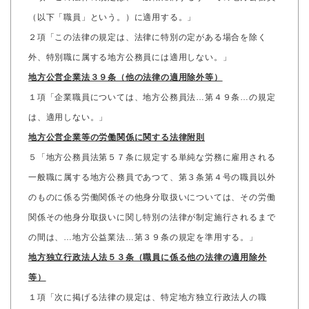
（以下「職員」という。）に適用する。」
２項「この法律の規定は、法律に特別の定がある場合を除く
外、特別職に属する地方公務員には適用しない。」
地方公営企業法３９条（他の法律の適用除外等）
１項「企業職員については、地方公務員法…第４９条…の規定
は、適用しない。」
地方公営企業等の労働関係に関する法律附則
５「地方公務員法第５７条に規定する単純な労務に雇用される
一般職に属する地方公務員であつて、第３条第４号の職員以外
のものに係る労働関係その他身分取扱いについては、その労働
関係その他身分取扱いに関し特別の法律が制定施行されるまで
の間は、…地方公益業法…第３９条の規定を準用する。」
地方独立行政法人法５３条（職員に係る他の法律の適用除外
等）
１項「次に掲げる法律の規定は、特定地方独立行政法人の職