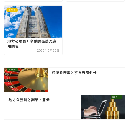
公務員
地方公務員と労働関係法の適
用関係
2020年5月25日
賭博を理由とする懲戒処分
地方公務員と副業・兼業