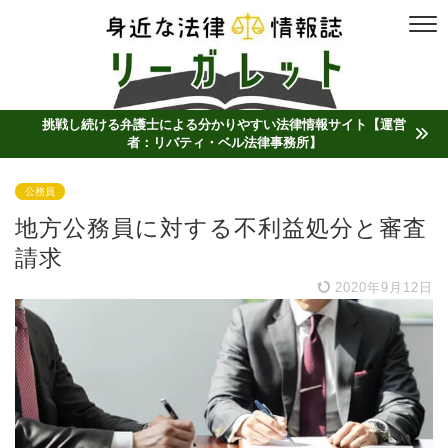
挑戦し続ける弁護士による分かりやすい法律情報サイト【運営
者：リバティ・ベル法律事務所】
公務員
地方公務員に対する不利益処分と審査
請求
2020年9月12日