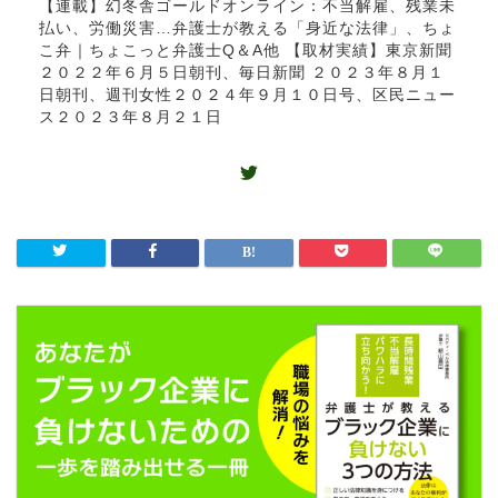
【連載】幻冬舎ゴールドオンライン：不当解雇、残業未
払い、労働災害…弁護士が教える「身近な法律」、ちょ
こ弁｜ちょこっと弁護士Q＆A他 【取材実績】東京新聞
２０２２年６月５日朝刊、毎日新聞 ２０２３年８月１
日朝刊、週刊女性２０２４年９月１０日号、区民ニュー
ス２０２３年８月２１日