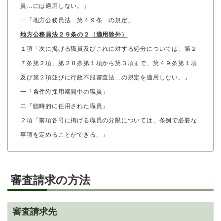
員…には適用しない。」
一「地方公務員法…第４９条…の規定」
地方公務員法２９条の２（適用除外）
１項「次に掲げる職員及びこれに対する処分については、第２
７条第２項、第２８条第１項から第３項まで、第４９条第１項
及び第２項並びに行政不服審査法…の規定を適用しない。」
一「条件附採用期間中の職員」
二「臨時的に任用された職員」
２項「前項各号に掲げる職員の分限については、条例で必要な
事項を定めることができる。」
審査請求の方法
審査請求先