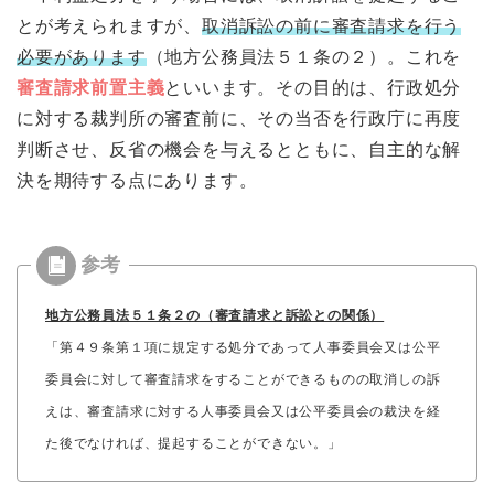
とが考えられますが、
取消訴訟の前に審査請求を行う
必要があります
（地方公務員法５１条の２）。これを
審査請求前置主義
といいます。その目的は、行政処分
に対する裁判所の審査前に、その当否を行政庁に再度
判断させ、反省の機会を与えるとともに、自主的な解
決を期待する点にあります。
地方公務員法５１条２の（審査請求と訴訟との関係）
「第４９条第１項に規定する処分であって人事委員会又は公平
委員会に対して審査請求をすることができるものの取消しの訴
えは、審査請求に対する人事委員会又は公平委員会の裁決を経
た後でなければ、提起することができない。」