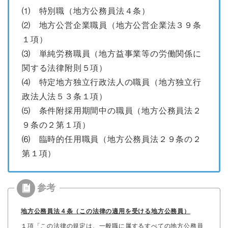
⑴ 特別職（地方公務員法４条）
⑵ 地方公営企業職員（地方公営企業法３９条
１項）
⑶ 単純労務職員（地方益事業等の労働関係に
関する法律附則５項）
⑷ 特定地方独立行政法人の職員（地方独立行
政法人法５３条１項）
⑸ 条件附採用期間中の職員（地方公務員法２
９条の２第１項）
⑹ 臨時的任用職員（地方公務員法２９条の２
第１項）
地方公務員法４条（この法律の適用を受ける地方公務員）
１項「この法律の規定は、一般職に属するすべての地方公務員