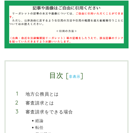
目次
[
]
非表示
地方公務員とは
審査請求とは
審査請求をできる場合
総論
転任