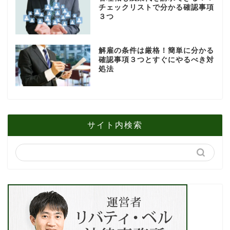
チェックリストで分かる確認事項
３つ
解雇の条件は厳格！簡単に分かる
確認事項３つとすぐにやるべき対
処法
サイト内検索