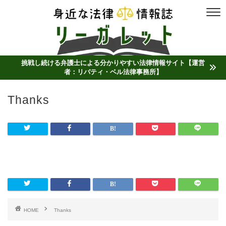
挑戦し続ける弁護士による分かりやすい法律情報サイト【運営
者：リバティ・ベル法律事務所】
Thanks
HOME
Thanks