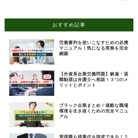
おすすめ記事
労働審判を使いこなすための必携
マニュアル！気になる実務を完全
網羅
【外資系企業労働問題】解雇・退
職勧奨は弁護士へ相談！３つのメ
リットとポイント
ブラック企業まとめ！過酷な職場
環境を生き抜くための完全マニュ
アル
管理職も残業代を請求できる！？