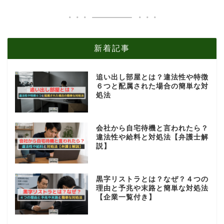
新着記事
追い出し部屋とは？違法性や特徴
６つと配属された場合の簡単な対
処法
会社から自宅待機と言われたら？
違法性や給料と対処法【弁護士解
説】
黒字リストラとは？なぜ？４つの
理由と予兆や末路と簡単な対処法
【企業一覧付き】