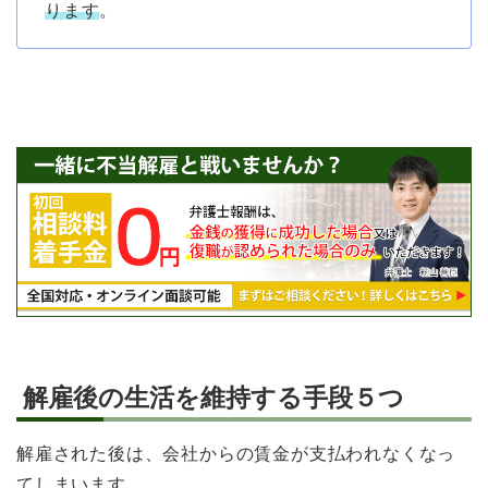
ります
。
解雇後の生活を維持する手段５つ
解雇された後は、会社からの賃金が支払われなくなっ
てしまいます。