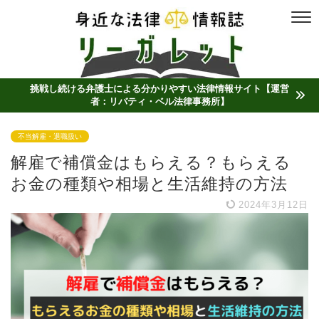
挑戦し続ける弁護士による分かりやすい法律情報サイト【運営
者：リバティ・ベル法律事務所】
不当解雇・退職扱い
解雇で補償金はもらえる？もらえる
お金の種類や相場と生活維持の方法
2024年3月12日