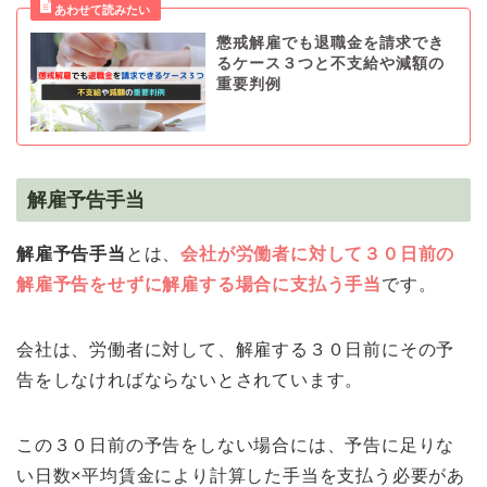
懲戒解雇でも退職金を請求でき
るケース３つと不支給や減額の
重要判例
解雇予告手当
解雇予告手当
とは、
会社が労働者に対して３０日前の
解雇予告をせずに解雇する場合に支払う手当
です。
会社は、労働者に対して、解雇する３０日前にその予
告をしなければならないとされています。
この３０日前の予告をしない場合には、予告に足りな
い日数×平均賃金により計算した手当を支払う必要があ