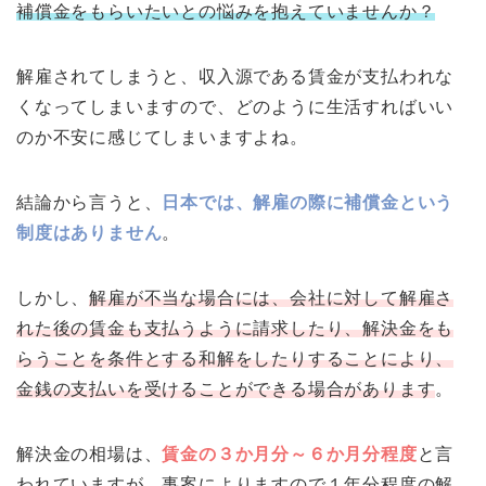
補償金をもらいたいとの悩みを抱えていませんか？
解雇されてしまうと、収入源である賃金が支払われな
くなってしまいますので、どのように生活すればいい
のか不安に感じてしまいますよね。
結論から言うと、
日本では、解雇の際に補償金という
制度はありません
。
しかし、
解雇が不当な場合には、会社に対して解雇さ
れた後の賃金も支払うように請求したり、解決金をも
らうことを条件とする和解をしたりすることにより、
金銭の支払いを受けることができる場合があります
。
解決金の相場は、
賃金の３か月分～６か月分程度
と言
われていますが、事案によりますので１年分程度の解