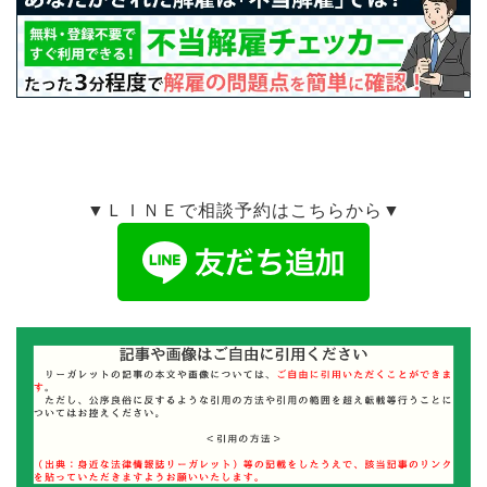
▼ＬＩＮＥで相談予約はこちらから▼