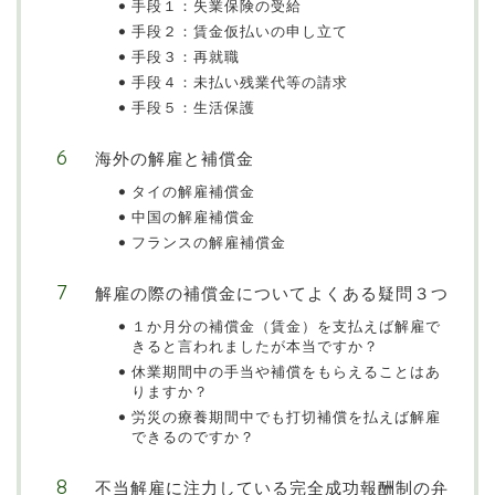
手段１：失業保険の受給
手段２：賃金仮払いの申し立て
手段３：再就職
手段４：未払い残業代等の請求
手段５：生活保護
海外の解雇と補償金
タイの解雇補償金
中国の解雇補償金
フランスの解雇補償金
解雇の際の補償金についてよくある疑問３つ
１か月分の補償金（賃金）を支払えば解雇で
きると言われましたが本当ですか？
休業期間中の手当や補償をもらえることはあ
りますか？
労災の療養期間中でも打切補償を払えば解雇
できるのですか？
不当解雇に注力している完全成功報酬制の弁