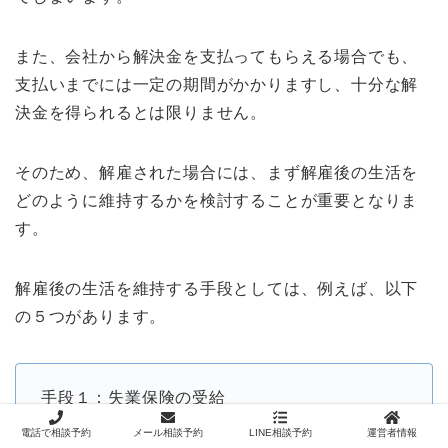
また、会社から解決金を支払ってもらえる場合でも、
支払いまでには一定の期間がかかりますし、十分な解
決金を得られるとは限りません。
そのため、解雇された場合には、まず解雇後の生活を
どのように維持するかを検討することが重要となりま
す。
解雇後の生活を維持する手段としては、例えば、以下
の５つがあります。
手段１：失業保険の受給
手段２：賃金仮払いの申し立て
電話で相談予約
メール相談予約
LINE相談予約
運営者情報