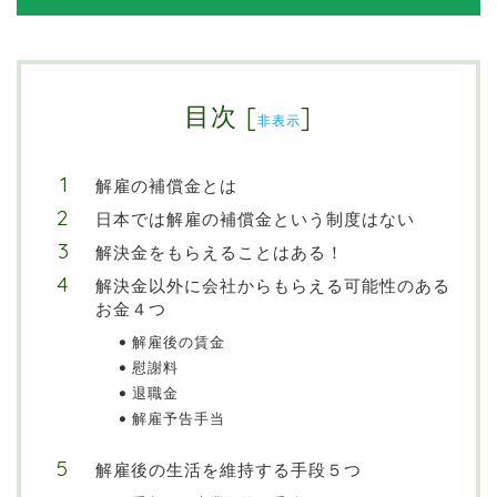
目次
[
]
非表示
解雇の補償金とは
日本では解雇の補償金という制度はない
解決金をもらえることはある！
解決金以外に会社からもらえる可能性のある
お金４つ
解雇後の賃金
慰謝料
退職金
解雇予告手当
解雇後の生活を維持する手段５つ