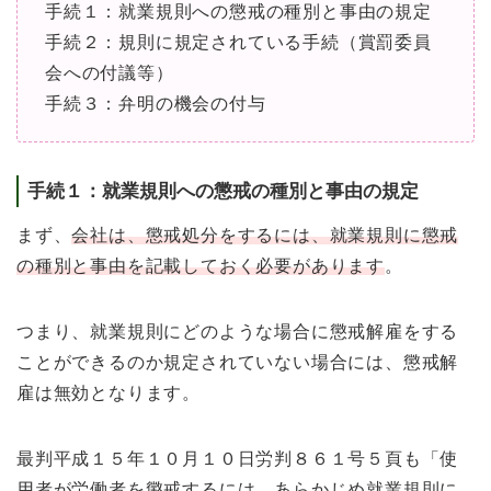
手続１：就業規則への懲戒の種別と事由の規定
手続２：規則に規定されている手続（賞罰委員
会への付議等）
手続３：弁明の機会の付与
手続１：就業規則への懲戒の種別と事由の規定
まず、
会社は、懲戒処分をするには、就業規則に懲戒
の種別と事由を記載しておく必要があります
。
つまり、就業規則にどのような場合に懲戒解雇をする
ことができるのか規定されていない場合には、懲戒解
雇は無効となります。
最判平成１５年１０月１０日労判８６１号５頁も「使
用者が労働者を懲戒するには、あらかじめ就業規則に