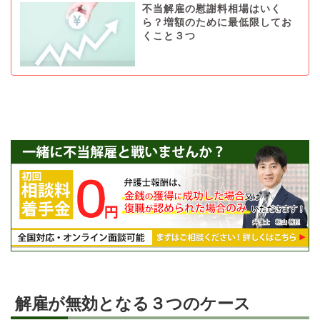
不当解雇の慰謝料相場はいく
ら？増額のために最低限してお
くこと３つ
解雇が無効となる３つのケース