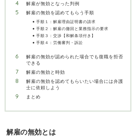
解雇が無効となった判例
解雇の無効を認めてもらう手順
手順１：解雇理由証明書の請求
手順２：解雇の撤回と業務指示の要求
手順３：交渉【和解条項付き】
手順４：労働審判・訴訟
解雇の無効が認められた場合でも復職を拒否
できる
解雇の無効と時効
解雇の無効を認めてもらいたい場合には弁護
士に依頼しよう
まとめ
解雇の無効とは