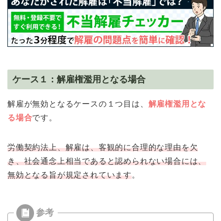
ケース１：解雇権濫用となる場合
解雇が無効となるケースの１つ目は、
解雇権濫用とな
る場合
です。
労働契約法上、解雇は、客観的に合理的な理由を欠
き、社会通念上相当であると認められない場合には、
無効となる旨が規定されています
。