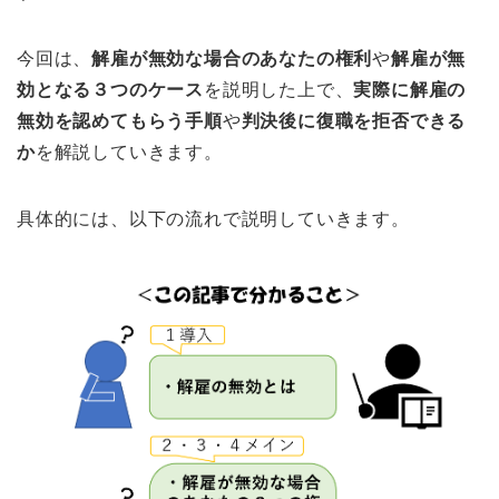
今回は、
解雇が無効な場合のあなたの権利
や
解雇が無
効となる３つのケース
を説明した上で、
実際に解雇の
無効を認めてもらう手順
や
判決後に復職を拒否できる
か
を解説していきます。
具体的には、以下の流れで説明していきます。