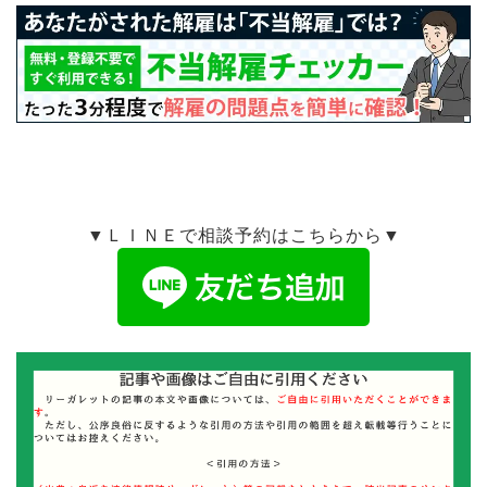
▼ＬＩＮＥで相談予約はこちらから▼