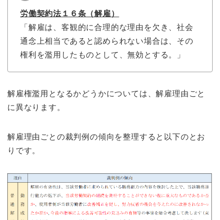
労働契約法１６条（解雇）
「解雇は、客観的に合理的な理由を欠き、社会
通念上相当であると認められない場合は、その
権利を濫用したものとして、無効とする。」
解雇権濫用となるかどうかについては、解雇理由ごと
に異なります。
解雇理由ごとの裁判例の傾向を整理すると以下のとお
りです。