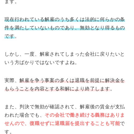
ます。
現在行われている解雇のうち多くは法的に何らかの条
件を満たしていないものであり、無効となり得るもの
です
。
しかし、一度、解雇されてしまった会社に戻りたいと
いう方ばかりではないですよね。
実際、
解雇を争う事案の多くは退職を前提に解決金を
もらうことを内容とする和解により終了します
。
また、判決で無効が確認されて、解雇後の賃金が支払
われた場合でも、
その会社で働き続ける義務はありま
せんので、復職せずに退職届を提出することも可能
で
す。