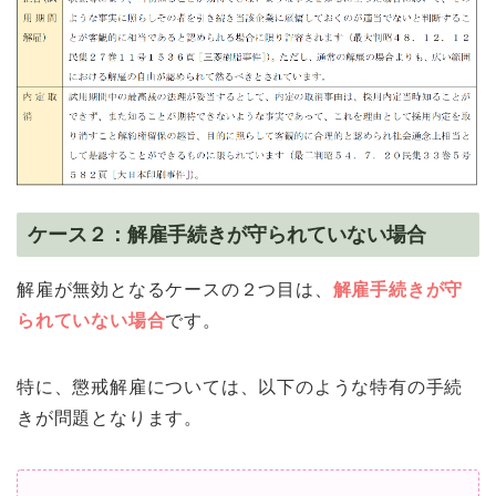
ケース２：解雇手続きが守られていない場合
解雇が無効となるケースの２つ目は、
解雇手続きが守
られていない場合
です。
特に、懲戒解雇については、以下のような特有の手続
きが問題となります。