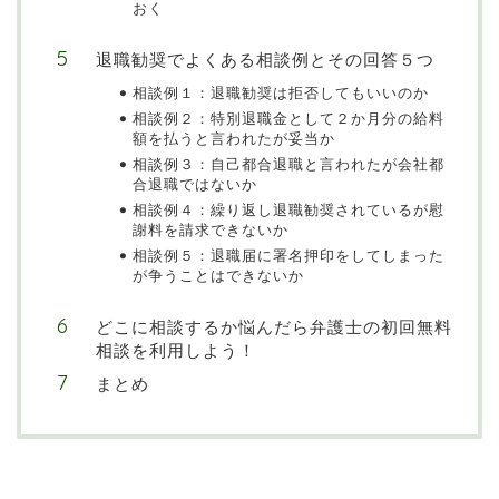
おく
退職勧奨でよくある相談例とその回答５つ
相談例１：退職勧奨は拒否してもいいのか
相談例２：特別退職金として２か月分の給料
額を払うと言われたが妥当か
相談例３：自己都合退職と言われたが会社都
合退職ではないか
相談例４：繰り返し退職勧奨されているが慰
謝料を請求できないか
相談例５：退職届に署名押印をしてしまった
が争うことはできないか
どこに相談するか悩んだら弁護士の初回無料
相談を利用しよう！
まとめ