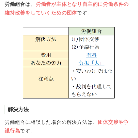
労働組合
は、
労働者が主体となり自主的に労働条件の
維持改善をしていくための団体
です。
解決方法
労働組合に相談した場合の解決方法は、
団体交渉や争
議行為
です。