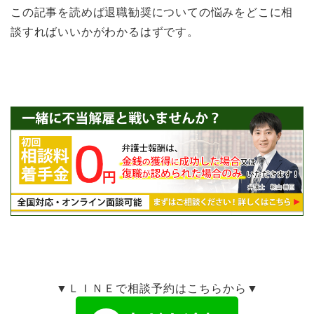
この記事を読めば退職勧奨についての悩みをどこに相
談すればいいかがわかるはずです。
▼ＬＩＮＥで相談予約はこちらから▼