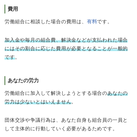
費用
労働組合に相談した場合の費用は、
有料
です。
加入金や毎月の組合費、解決金などが支払われた場合
にはその割合に応じた費用が必要となることが一般的
です
。
あなたの労力
労働組合に加入して解決しようとする場合の
あなたの
労力は少ないとはいえません
。
団体交渉や争議行為は、あなた自身も組合員の一員と
して主体的に行動していく必要があるためです。