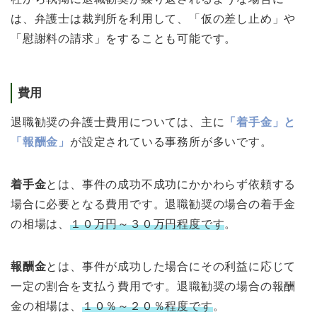
は、弁護士は裁判所を利用して、「仮の差し止め」や
「慰謝料の請求」をすることも可能です。
費用
退職勧奨の弁護士費用については、主に
「着手金」と
「報酬金」
が設定されている事務所が多いです。
着手金
とは、事件の成功不成功にかかわらず依頼する
場合に必要となる費用です。退職勧奨の場合の着手金
の相場は、
１０万円～３０万円程度です
。
報酬金
とは、事件が成功した場合にその利益に応じて
一定の割合を支払う費用です。退職勧奨の場合の報酬
金の相場は、
１０％～２０％程度です
。