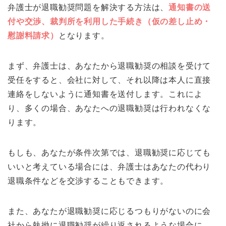
弁護士が退職勧奨問題を解決する方法は、
通知書の送
付や交渉、裁判所を利用した手続き（仮の差し止め・
慰謝料請求）
となります。
まず、弁護士は、あなたから退職勧奨の相談を受けて
受任をすると、会社に対して、それ以降は本人に直接
連絡をしないように通知書を送付します。これによ
り、多くの場合、あなたへの退職勧奨は行われなくな
ります。
もしも、あなたが条件次第では、退職勧奨に応じても
いいと考えている場合には、弁護士はあなたの代わり
退職条件などを交渉することもできます。
また、あなたが退職勧奨に応じるつもりがないのに会
社から執拗に退職勧奨が繰り返されるような場合に