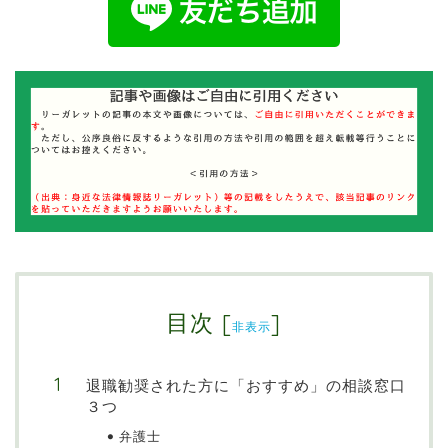
目次
[
]
非表示
退職勧奨された方に「おすすめ」の相談窓口
３つ
弁護士