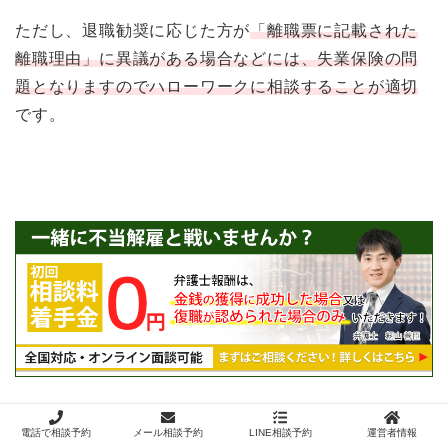
ただし、退職勧奨に応じた方が
「離職票に記載された
離職理由」に異議がある場合などには、失業保険の問
題となりますのでハローワークに相談することが適切
です。
電話で相談予約
メール相談予約
LINE相談予約
運営者情報