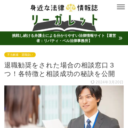
挑戦し続ける弁護士による分かりやすい法律情報サイト【運営
者：リバティ・ベル法律事務所】
不当解雇・退職扱い
退職勧奨をされた場合の相談窓口３
つ！各特徴と相談成功の秘訣を公開
2024年3月20日