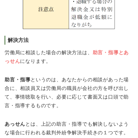
解決方法
労働局に相談した場合の解決方法は、
助言・指導とあ
っせん
になります。
助言・指導
というのは、あなたからの相談があった場
合に、相談員又は労働局の職員が会社の方を呼び出し
て、事情聴取を行い、必要に応じて書面又は口頭で助
言・指導するものです。
あっせん
とは、上記の助言・指導でも解決しないよう
な場合に行われる裁判外紛争解決手続きの１つです。