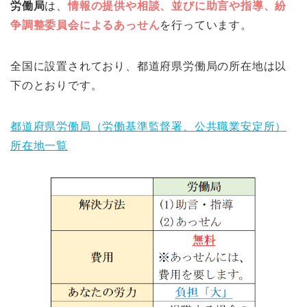
労働局
は、
情報の提供や相談、並びに助言や指導、紛
争調整委員会によるあっせん
を行っています。
全国に設置されており、都道府県労働局の所在地は以
下のとおりです。
都道府県労働局（労働基準監督署、公共職業安定所）
所在地一覧