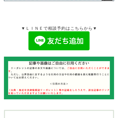
▼ＬＩＮＥで相談予約はこちらから▼