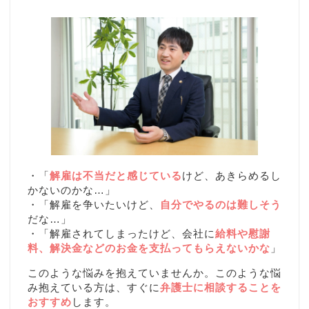
・「
解雇は不当だと感じている
けど、あきらめるし
かないのかな…」
・「解雇を争いたいけど、
自分でやるのは難しそう
だな…」
・「解雇されてしまったけど、会社に
給料や慰謝
料、解決金などのお金を支払ってもらえないかな
」
このような悩みを抱えていませんか。このような悩
み抱えている方は、すぐに
弁護士に相談することを
おすすめ
します。