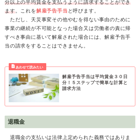
分以上の平均賃金を支払うように請求することができ
ます
。これを
解雇予告手当
と呼びます。
ただし、天災事変その他やむを得ない事由のために
事業の継続が不可能となった場合又は労働者の責に帰
すべき事由に基いて解雇された場合には、解雇予告手
当の請求をすることはできません。
解雇予告手当は平均賃金３０日
分！５ステップで簡単な計算と
請求方法
退職金
退職金の支払いは法律上定められた義務ではありま