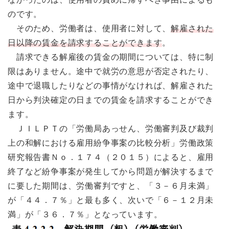
のです。
そのため、労働者は、使用者に対して、
解雇された
日以降の賃金を請求することができます
。
請求できる解雇後の賃金の期間については、特に制
限はありません。途中で就労の意思が否定されたり、
途中で退職したりなどの事情がなければ、解雇された
日から判決確定の日までの賃金を請求することができ
ます。
ＪＩＬＰＴの「労働局あっせん、労働審判及び裁判
上の和解における雇用紛争事案の比較分析」労働政策
研究報告書Ｎｏ．１７４（２０１５）によると、雇用
終了など紛争事案が発生してから問題が解決するまで
に要した期間は、労働審判ですと、「３－６月未満」
が「４４．７％」と最も多く、次いで「６－１２月未
満」が「３６．７％」となっています。