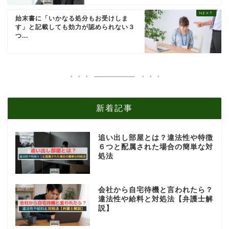
始末書に「いかなる処分もお受けしま
す」と記載しても効力が認められない３
つ...
新着記事
追い出し部屋とは？違法性や特徴
６つと配属された場合の簡単な対
処法
会社から自宅待機と言われたら？
違法性や給料と対処法【弁護士解
説】