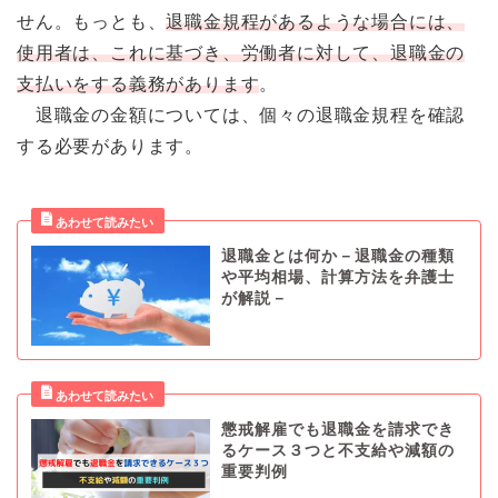
せん。もっとも、
退職金規程があるような場合には、
使用者は、これに基づき、労働者に対して、退職金の
支払いをする義務があります
。
退職金の金額については、個々の退職金規程を確認
する必要があります。
退職金とは何か－退職金の種類
や平均相場、計算方法を弁護士
が解説－
懲戒解雇でも退職金を請求でき
るケース３つと不支給や減額の
重要判例