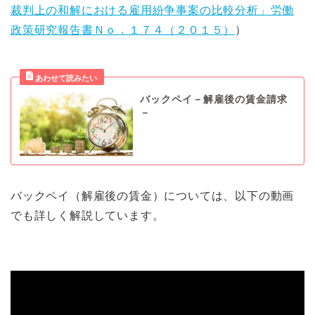
裁判上の和解における雇用紛争事案の比較分析」労働
政策研究報告書Ｎｏ．１７４（２０１５）
）
バックペイ－解雇後の賃金請求
－
バックペイ（解雇後の賃金）については、以下の動画
でも詳しく解説しています。