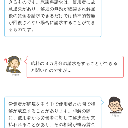
きるものです。慰謝料請求は、使用者に故
意過失があり、解雇の無効が確認され解雇
後の賃金を請求できるだけでは精神的苦痛
が回復されない場合に請求することができ
るものです。
給料の３カ月分の請求をすることができる
と聞いたのですが…
労働者
労働者が解雇を争う中で使用者との間で和
解が成立することがあります。和解の際
弁護士
に、使用者から労働者に対して解決金が支
払われることがあり、その相場が概ね賃金