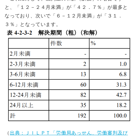
と、「１２－２４月未満」が「４２．７％」が最多と
なっており、次いで「６－１２月未満」が「３１．
３％」となっています。
（
出典：ＪＩＬＰＴ「労働局あっせん、労働審判及び