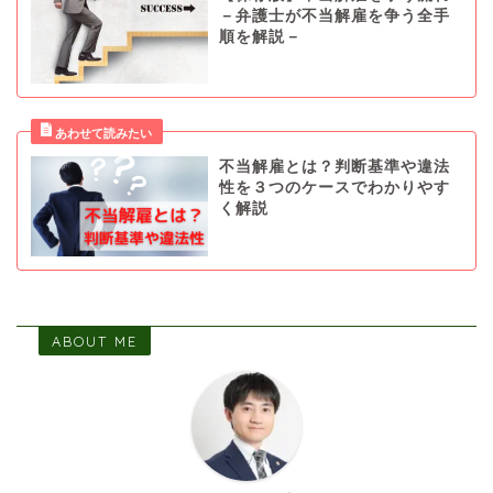
－弁護士が不当解雇を争う全手
順を解説－
不当解雇とは？判断基準や違法
性を３つのケースでわかりやす
く解説
ABOUT ME