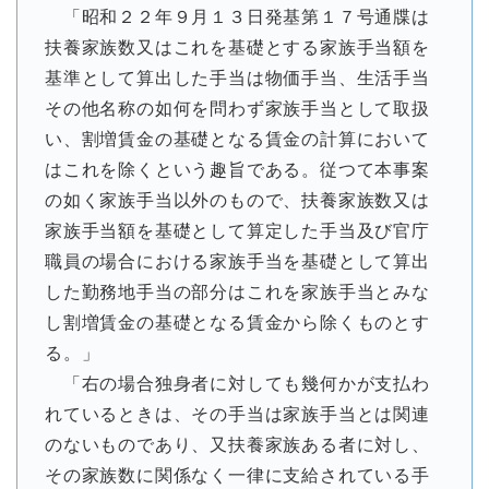
「昭和２２年９月１３日発基第１７号通牒は
扶養家族数又はこれを基礎とする家族手当額を
基準として算出した手当は物価手当、生活手当
その他名称の如何を問わず家族手当として取扱
い、割増賃金の基礎となる賃金の計算において
はこれを除くという趣旨である。従つて本事案
の如く家族手当以外のもので、扶養家族数又は
家族手当額を基礎として算定した手当及び官庁
職員の場合における家族手当を基礎として算出
した勤務地手当の部分はこれを家族手当とみな
し割増賃金の基礎となる賃金から除くものとす
る。」
「右の場合独身者に対しても幾何かが支払わ
れているときは、その手当は家族手当とは関連
のないものであり、又扶養家族ある者に対し、
その家族数に関係なく一律に支給されている手