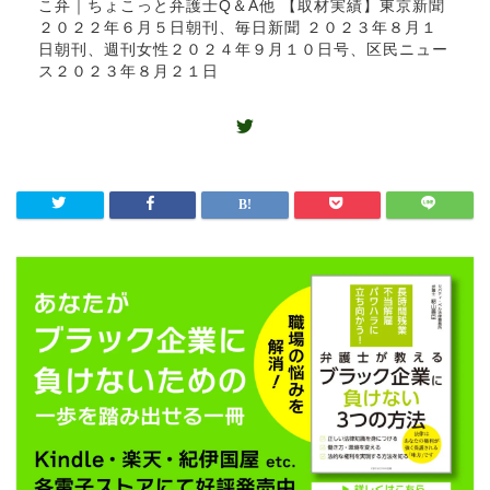
こ弁｜ちょこっと弁護士Q＆A他 【取材実績】東京新聞
２０２２年６月５日朝刊、毎日新聞 ２０２３年８月１
日朝刊、週刊女性２０２４年９月１０日号、区民ニュー
ス２０２３年８月２１日