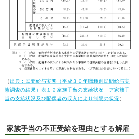
（
出典：民間給与実態（平成３０年職種別民間給与実
態調査の結果）表１２家族手当の支給状況 ア家族手
当の支給状況及び配偶者の収入により制限の状況
）
家族手当の不正受給を理由とする解雇