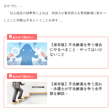
なかつた。」
「以上認定の諸事実によれば、控訴人が被控訴人を懲戒解雇に処すべ
しとした判断は不当ということを得ず」。
【保存版】不当解雇を争う場合
にやるべきこと・やってはいけ
ないこと
【保存版】不当解雇を争う流れ
－弁護士が不当解雇を争う全手
順を解説－