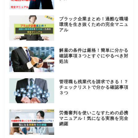
ブラック企業まとめ！過酷な職場
環境を生き抜くための完全マニュ
アル
解雇の条件は厳格！簡単に分かる
確認事項３つとすぐにやるべき対
処法
管理職も残業代を請求できる！？
チェックリストで分かる確認事項
３つ
労働審判を使いこなすための必携
マニュアル！気になる実務を完全
網羅