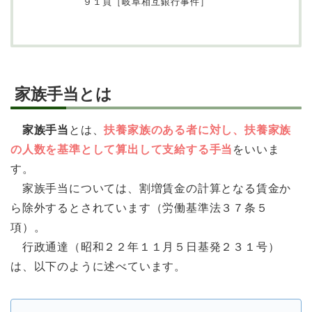
９１頁［岐阜相互銀行事件］
家族手当とは
家族手当
とは、
扶養家族のある者に対し、扶養家族
の人数を基準として算出して支給する手当
をいいま
す。
家族手当については、割増賃金の計算となる賃金か
ら除外するとされています（労働基準法３７条５
項）。
行政通達（昭和２２年１１月５日基発２３１号）
は、以下のように述べています。