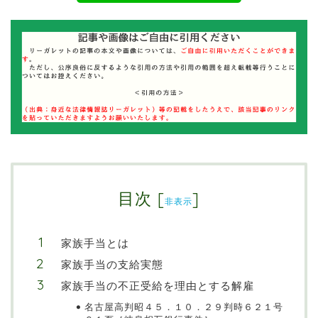
目次
[
]
非表示
家族手当とは
家族手当の支給実態
家族手当の不正受給を理由とする解雇
名古屋高判昭４５．１０．２９判時６２１号