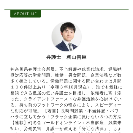
ABOUT ME
弁護士 籾山善臣
神奈川県弁護士会所属。不当解雇や残業代請求、退職勧
奨対応等の労働問題、離婚・男女問題、企業法務など数
多く担当している。労働問題に関する問い合わせは月間
１００件以上あり（令和３年10月現在）。誰でも気軽に
相談できる敷居の低い弁護士を目指し、依頼者に寄り添
った、クライアントファーストな弁護活動を心掛けてい
る。持ち前のフットワークの軽さにより、スピーディー
な対応が可能。 【著書】長時間残業・不当解雇・パワ
ハラに立ち向かう！ブラック企業に負けない３つの方法
【連載】幻冬舎ゴールドオンライン：不当解雇、残業未
払い、労働災害…弁護士が教える「身近な法律」、ちょ