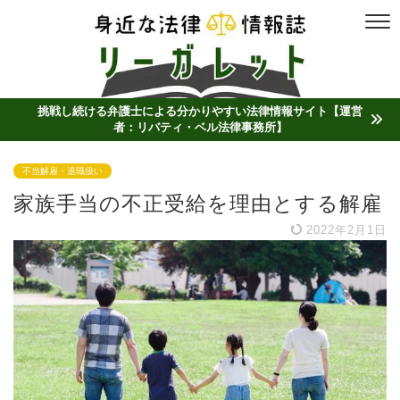
挑戦し続ける弁護士による分かりやすい法律情報サイト【運営
者：リバティ・ベル法律事務所】
不当解雇・退職扱い
家族手当の不正受給を理由とする解雇
2022年2月1日