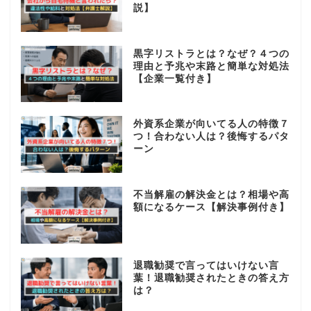
説】
黒字リストラとは？なぜ？４つの
理由と予兆や末路と簡単な対処法
【企業一覧付き】
外資系企業が向いてる人の特徴７
つ！合わない人は？後悔するパタ
ーン
不当解雇の解決金とは？相場や高
額になるケース【解決事例付き】
退職勧奨で言ってはいけない言
葉！退職勧奨されたときの答え方
は？