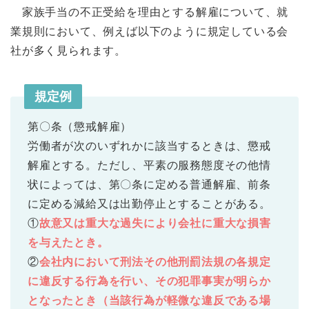
家族手当の不正受給を理由とする解雇について、就
業規則において、例えば以下のように規定している会
社が多く見られます。
規定例
第〇条（懲戒解雇）
労働者が次のいずれかに該当するときは、懲戒
解雇とする。ただし、平素の服務態度その他情
状によっては、第〇条に定める普通解雇、前条
に定める減給又は出勤停止とすることがある。
①
故意又は重大な過失により会社に重大な損害
を与えたとき。
②
会社内において刑法その他刑罰法規の各規定
に違反する行為を行い、その犯罪事実が明らか
となったとき（当該行為が軽微な違反である場