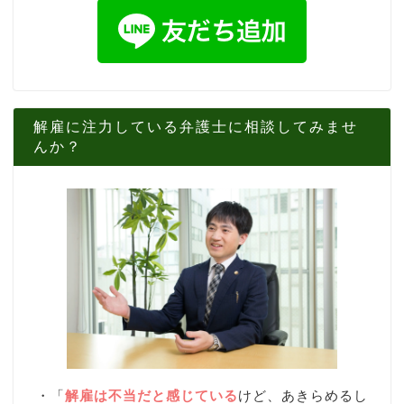
解雇に注力している弁護士に相談してみませ
んか？
・「
解雇は不当だと感じている
けど、あきらめるし