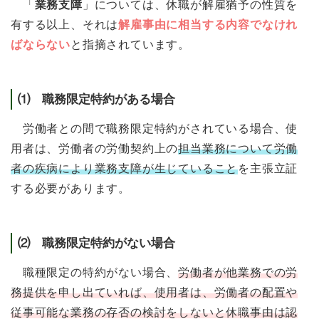
「
業務支障
」については、休職が解雇猶予の性質を
有する以上、それは
解雇事由に相当する内容でなけれ
ばならない
と指摘されています。
⑴ 職務限定特約がある場合
労働者との間で職務限定特約がされている場合、使
用者は、労働者の労働契約上の
担当業務について労働
者の疾病により業務支障が生じていること
を主張立証
する必要があります。
⑵ 職務限定特約がない場合
職種限定の特約がない場合、
労働者が他業務での労
務提供を申し出ていれば、使用者は、労働者の配置や
従事可能な業務の存否の検討をしないと休職事由は認