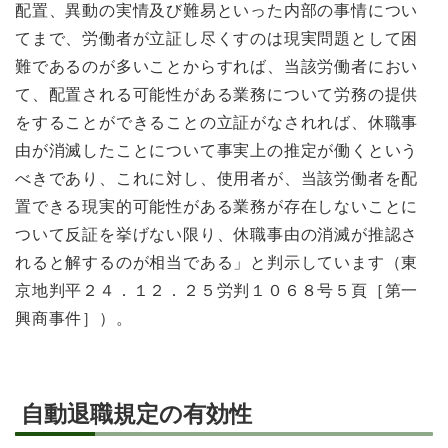
配置、異動の実情及び難易といった内部の事情につい
てまで、労働者が立証し尽くすのは現実問題として困
難であるのが多いことからすれば、当該労働者におい
て、配置される可能性がある業務について労務の提供
をすることができることの立証がなされれば、休職事
由が消滅したことについて事実上の推定が働くという
べきであり、これに対し、使用者が、当該労働者を配
置できる現実的可能性がある業務が存在しないことに
ついて反証を挙げない限り、休職事由の消滅が推認さ
れると解するのが相当である」と判示しています（東
京地判平２４．１２．２５労判１０６８号５頁［第一
興商事件］）。
自動退職規定の有効性