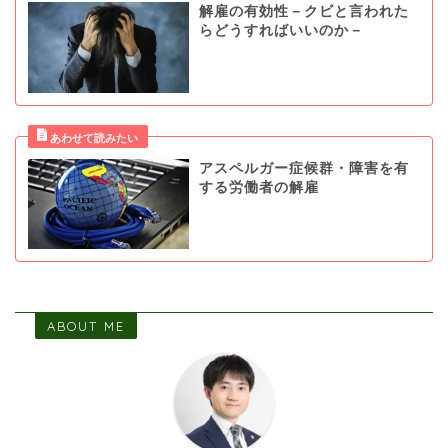
解雇の有効性－クビと言われた
らどうすればいいのか－
アスペルガー症候群・障害を有
する労働者の解雇
ABOUT ME