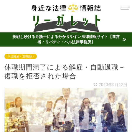
挑戦し続ける弁護士による分かりやすい法律情報サイト【運営
者：リバティ・ベル法律事務所】
不当解雇・退職扱い
休職期間満了による解雇・自動退職－
復職を拒否された場合
2020年9月12日