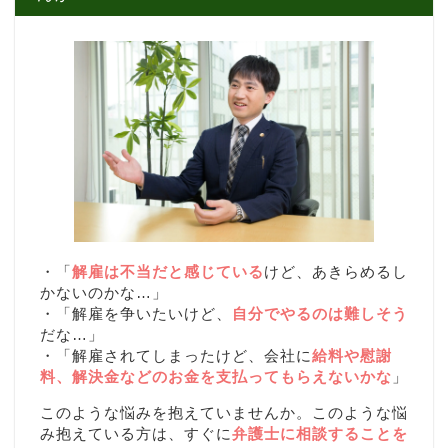
・「
解雇は不当だと感じている
けど、あきらめるし
かないのかな…」
・「解雇を争いたいけど、
自分でやるのは難しそう
だな…」
・「解雇されてしまったけど、会社に
給料や慰謝
料、解決金などのお金を支払ってもらえないかな
」
このような悩みを抱えていませんか。このような悩
み抱えている方は、すぐに
弁護士に相談することを