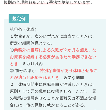
規則の合理的解釈という手法で規制しています
。
規定例
第〇条（休職）
１労働者が、次のいずれかに該当するときは、
所定の期間休職とする。
①
業務外の傷病による欠勤が２か月を超え、な
お療養を継続する必要があるため勤務できない
とき
６カ月以内
② 前号のほか、
特別な事情があり休職させるこ
とが適当と認められるとき
必要な期間
２ 休職期間中に休職事由が消滅したときは、
原則として元の職務に復帰させる。ただし、元
の職務に復帰させることが困難又は不適当な場
合には、他の職務に就かせることがある。