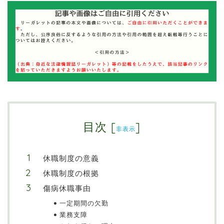
目次
[
]
非表示
休職制度の意義
休職制度の根拠
傷病休職事由
一定期間の欠勤
業務支障