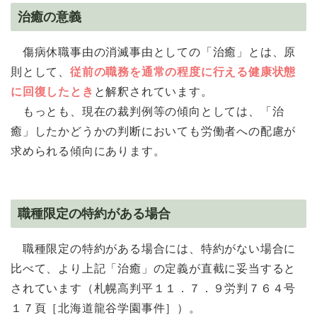
治癒の意義
傷病休職事由の消滅事由としての「治癒」とは、原
則として、
従前の職務を通常の程度に行える健康状態
に回復したとき
と解釈されています。
もっとも、現在の裁判例等の傾向としては、「治
癒」したかどうかの判断においても労働者への配慮が
求められる傾向にあります。
職種限定の特約がある場合
職種限定の特約がある場合には、特約がない場合に
比べて、より上記「治癒」の定義が直截に妥当すると
されています（札幌高判平１１．７．９労判７６４号
１７頁［北海道龍谷学園事件］）。