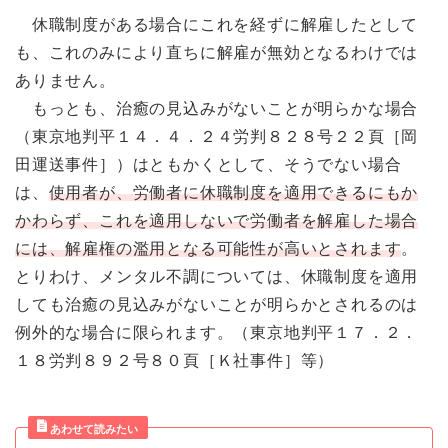
休職制度がある場合にこれを経ずに解雇したとして
も、これのみにより直ちに解雇が無効となるわけでは
ありません。
もっとも、治癒の見込みがないことが明らかな場合
（東京地判平１４．４．２４労判８２８号２２頁［岡
田運送事件］）はともかくとして、そうでない場合
は、
使用者が、労働者に休職制度を適用できるにもか
かわらず、これを適用しないで労働者を解雇した場合
には、解雇権の濫用となる可能性が高いとされます
。
とりわけ、メンタル不調については、休職制度を適用
しても治癒の見込みがないことが明らかとされるのは
例外的な場合に限られます。（東京地判平１７．２．
１８労判８９２号８０頁［Ｋ社事件］等）