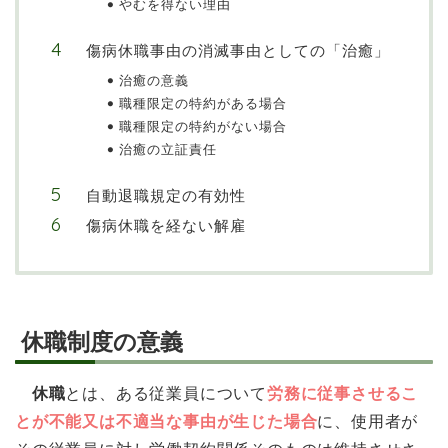
やむを得ない理由
傷病休職事由の消滅事由としての「治癒」
治癒の意義
職種限定の特約がある場合
職種限定の特約がない場合
治癒の立証責任
自動退職規定の有効性
傷病休職を経ない解雇
休職制度の意義
休職
とは、ある従業員について
労務に従事させるこ
とが不能又は不適当な事由が生じた場合
に、使用者が