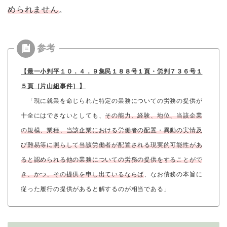
められません
。
【最一小判平１０．４．９集民１８８号１頁・労判７３６号１
５頁［片山組事件］】
「現に就業を命じられた特定の業務についての労務の提供が
十全にはできないとしても、
その能力、経験、地位、当該企業
の規模、業種、当該企業における労働者の配置・異動の実情及
び難易等に照らして当該労働者が配置される現実的可能性があ
ると認められる他の業務についての労務の提供をすることがで
き、かつ、その提供を申し出ているならば
、なお債務の本旨に
従った履行の提供があると解するのが相当である」