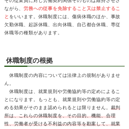
その従業員に対し労働契約関係そのものは維持させさ
ながら、
労務への従事を免除すること又は禁止するこ
と
をいいます。休職制度には、傷病休職のほか、事故
欠勤休職、起訴休職、出向休職、自己都合休職、専従
休職等の種類があります。
休職制度の根拠
休職制度の内容については法律上の規制がありませ
ん。
休職制度は、就業規則や労働協約等の定めによるこ
とになります。もっとも、就業規則や労働協約等の定
める効果がそのまま認められるとは限りません。
裁判
所は、これらの休職制度を、その目的、機能、合理
性、労働者が受ける不利益の内容等を勘案して、就業