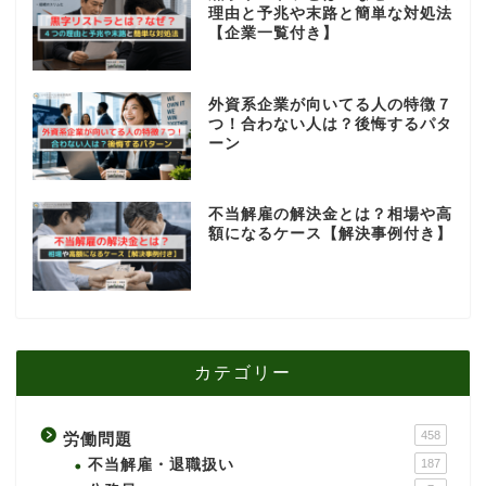
理由と予兆や末路と簡単な対処法
【企業一覧付き】
外資系企業が向いてる人の特徴７
つ！合わない人は？後悔するパタ
ーン
不当解雇の解決金とは？相場や高
額になるケース【解決事例付き】
カテゴリー
458
労働問題
不当解雇・退職扱い
187