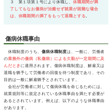
３ 第１項第１号により休職し、
休職期間が満
了してもなお傷病が治癒せず就業が困難な場合
は、休職期間の満了をもって退職とする
。
傷病休職事由
休職制度のうち、
傷病休職制度
は、一般に、労働者
の
業務外の傷病（私傷病）による欠勤が一定期間に及
んだとき
に適用されます。傷病休職制度は、解雇又は
退職を猶予して労働者の回復を待つ制度であり、その
目的は一般に解雇猶予とされています。
会社が労働者に対して傷病休職を命じるためには、
就業規則等に規定されている休職事由を満たす必要が
あるとされています。例えば、以下のような休職事由
があります。