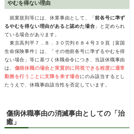
やむを得ない理由
就業規則等には、休業事由として、「
前各号に準ず
るやむを得ない理由があると認めた場合
」と定められ
ている場合があります。
東京高判平７．８．３０労判６８４号３９頁［富国
生命保険事件］は、「その他前各号に準ずるやむを得
ない場合」等に基づく休職命令につき、当該休職事由
は、
傷病休職の場合と実質的に同視できる程度に通常
勤務を行うことに支障を来す場合
にのみ該当するとし
たうえで、休職事由該当性を否定しています。
傷病休職事由の消滅事由としての「治
癒」