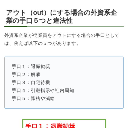
アウト（out）にする場合の外資系企
業の手口５つと違法性
外資系企業が従業員をアウトにする場合の手口として
は、例えば以下の５つがあります。
手口１：退職勧奨
手口２：解雇
手口３：自宅待機
手口４：引継指示や社内周知
手口５：降格や減給