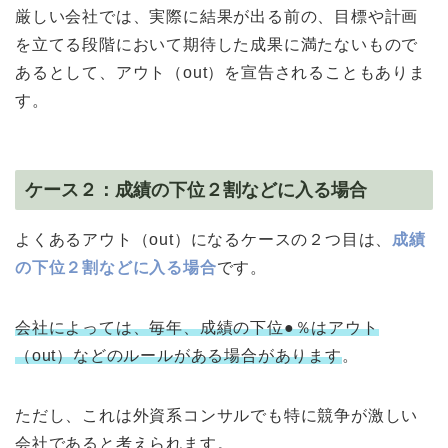
厳しい会社では、実際に結果が出る前の、目標や計画
を立てる段階において期待した成果に満たないもので
あるとして、アウト（out）を宣告されることもありま
す。
ケース２：成績の下位２割などに入る場合
よくあるアウト（out）になるケースの２つ目は、
成績
の下位２割などに入る場合
です。
会社によっては、毎年、成績の下位●％はアウト
（out）などのルールがある場合があります
。
ただし、これは外資系コンサルでも特に競争が激しい
会社であると考えられます。