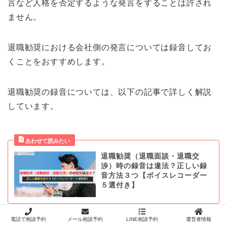
言など人格を否定するような発言をすることは許され
ません。
退職勧奨における会社側の発言については録音してお
くことをおすすめします。
退職勧奨の録音については、以下の記事で詳しく解説
しています。
退職勧奨（退職面談・退職交
渉）時の録音は違法？正しい録
音方法３つ【ボイスレコーダー
５選付き】
電話で相談予約
メール相談予約
LINE相談予約
運営者情報
退職勧奨の録音については、以下の動画でも詳しく解