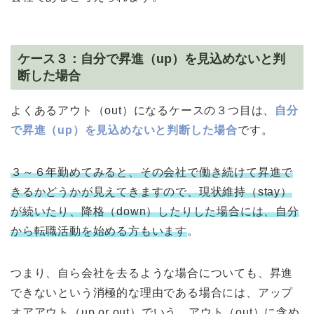
ケース３：自分で昇進（up）を見込めないと判
断した場合
よくあるアウト（out）になるケースの３つ目は、
自分
で昇進（up）を見込めないと判断した場合
です。
３～６年勤めてみると、その会社で働き続けて昇進で
きるかどうかが見えてきますので、現状維持（stay）
が続いたり、降格（down）したりした場合には、自分
から転職活動を始める方もいます
。
つまり、自ら会社を去るような場合についても、昇進
できないという消極的な理由である場合には、アップ
オアアウト（up or out）でいう、アウト（out）に含め