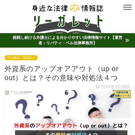
挑戦し続ける弁護士による分かりやすい法律情報サイト【運営
者：リバティ・ベル法律事務所】
不当解雇・退職扱い
外資系のアップオアアウト（up or
out）とは？その意味や対処法４つ
2024年3月20日