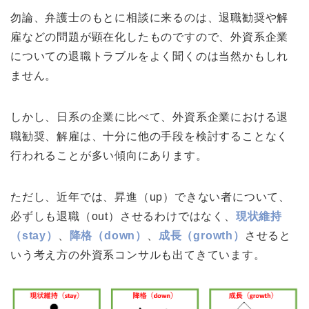
勿論、弁護士のもとに相談に来るのは、退職勧奨や解
雇などの問題が顕在化したものですので、外資系企業
についての退職トラブルをよく聞くのは当然かもしれ
ません。
しかし、日系の企業に比べて、外資系企業における退
職勧奨、解雇は、十分に他の手段を検討することなく
行われることが多い傾向にあります。
ただし、近年では、昇進（up）できない者について、
必ずしも退職（out）させるわけではなく、
現状維持
（stay）
、
降格（down）
、
成長（growth）
させると
いう考え方の外資系コンサルも出てきています。