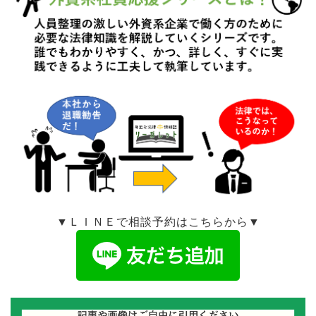
▼ＬＩＮＥで相談予約はこちらから▼