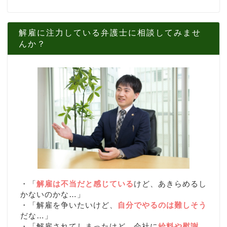
解雇に注力している弁護士に相談してみませ
んか？
・「
解雇は不当だと感じている
けど、あきらめるし
かないのかな…」
・「解雇を争いたいけど、
自分でやるのは難しそう
だな…」
・「解雇されてしまったけど、会社に
給料や慰謝