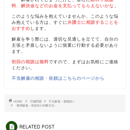
料、解決金などのお金を支払ってもらえないかな
」
このような悩みを抱えていませんか。このような悩
み抱えている方は、すぐに
弁護士に相談することを
おすすめ
します。
解雇を争う際には、適切な見通しを立てて、自分の
主張と矛盾しないように慎重に行動する必要があり
ます。
初回の相談は無料
ですので、まずはお気軽にご連絡
ください。
不当解雇の相談・依頼はこちらのページから
HOME
労働問題
不当解雇・退職扱い
整理解雇－有効性の判断方法－
RELATED POST