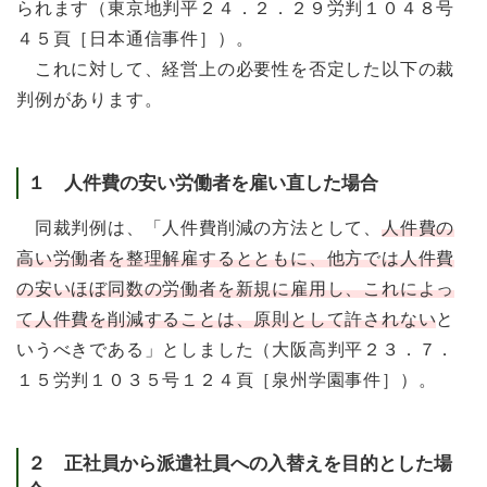
られます（東京地判平２４．２．２９労判１０４８号
４５頁［日本通信事件］）。
これに対して、経営上の必要性を否定した以下の裁
判例があります。
１ 人件費の安い労働者を雇い直した場合
同裁判例は、「人件費削減の方法として、
人件費の
高い労働者を整理解雇するとともに、他方では人件費
の安いほぼ同数の労働者を新規に雇用し、これによっ
て人件費を削減することは、原則として許されない
と
いうべきである」としました（大阪高判平２３．７．
１５労判１０３５号１２４頁［泉州学園事件］）。
２ 正社員から派遣社員への入替えを目的とした場