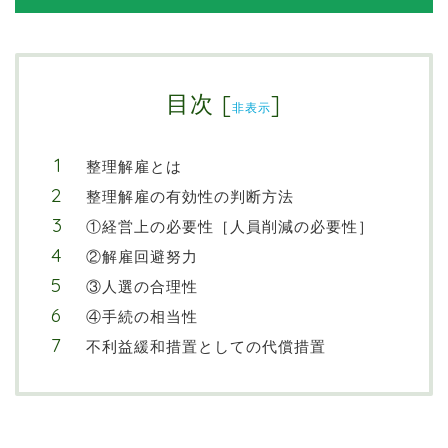
目次
[
]
非表示
整理解雇とは
整理解雇の有効性の判断方法
①経営上の必要性［人員削減の必要性］
②解雇回避努力
③人選の合理性
④手続の相当性
不利益緩和措置としての代償措置