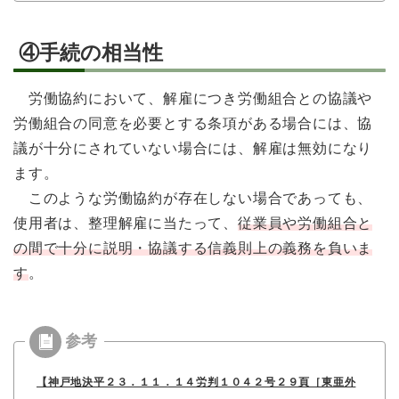
④手続の相当性
労働協約において、解雇につき労働組合との協議や
労働組合の同意を必要とする条項がある場合には、協
議が十分にされていない場合には、解雇は無効になり
ます。
このような労働協約が存在しない場合であっても、
使用者は、整理解雇に当たって、
従業員や労働組合と
の間で十分に説明・協議する信義則上の義務を負いま
す
。
【神戸地決平２３．１１．１４労判１０４２号２９頁［東亜外