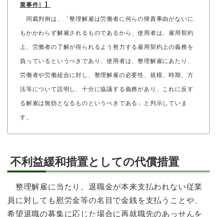
業事件］】
同裁判例は、「整理解雇は労働者に何らの帰責事由がないに
もかかわらず解雇されるものであるから、使用者は、雇用契約
上、労働者の了解が得られるよう努力する雇用契約上の義務を
負っているというべきであり、使用者は、整理解雇にあたり、
労働者や労働組合に対し、整理解雇の必要性、規模、時期、方
法等について説明し、十分に協議する義務があり、これに反す
る解雇は無効となるものというべきである」と判示していま
す。
不利益緩和措置としての代償措置
整理解雇に当たり、退職金が本来支払われない従業
員に対しても慰労金等の名目で金銭を支払うことや、
希望退職の募集に応じた場合に再就職先のあっせんを