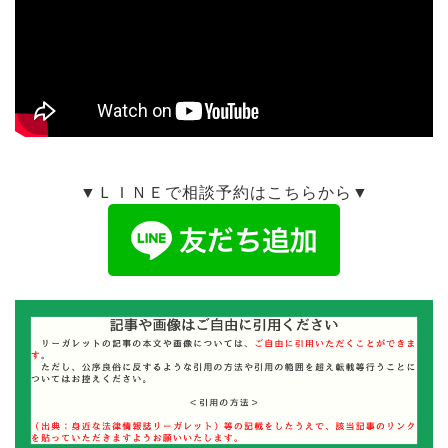
▼ＬＩＮＥで相談予約はこちらから▼