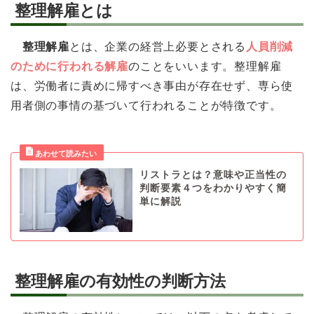
整理解雇とは
整理解雇
とは、企業の経営上必要とされる
人員削減
のために行われる解雇
のことをいいます。整理解雇
は、労働者に責めに帰すべき事由が存在せず、専ら使
用者側の事情の基づいて行われることが特徴です。
リストラとは？意味や正当性の
判断要素４つをわかりやすく簡
単に解説
整理解雇の有効性の判断方法