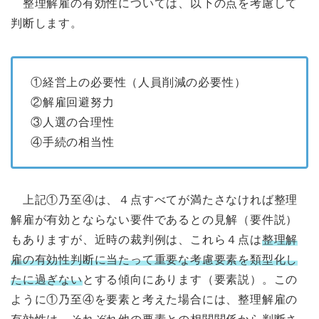
整理解雇の有効性については、以下の点を考慮して
判断します。
①経営上の必要性（人員削減の必要性）
②解雇回避努力
③人選の合理性
④手続の相当性
上記①乃至④は、４点すべてが満たさなければ整理
解雇が有効とならない要件であるとの見解（要件説）
もありますが、近時の裁判例は、これら４点は
整理解
雇の有効性判断に当たって重要な考慮要素を類型化し
たに過ぎない
とする傾向にあります（要素説）。この
ように①乃至④を要素と考えた場合には、整理解雇の