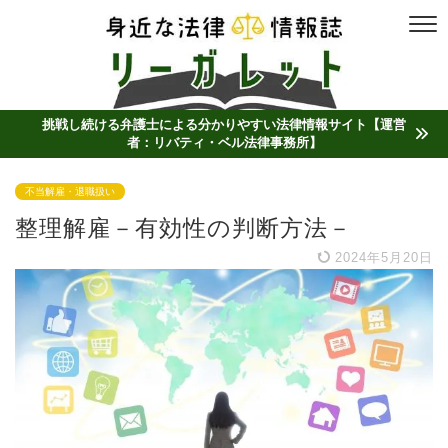
挑戦し続ける弁護士による分かりやすい法律情報サイト【運営
者：リバティ・ベル法律事務所】
不当解雇・退職扱い
整理解雇－有効性の判断方法－
2024年5月20日