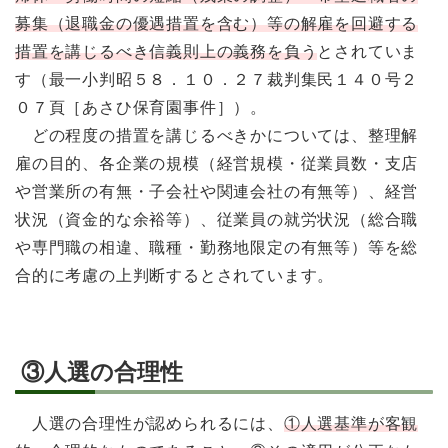
募集（退職金の優遇措置を含む）等の解雇を回避する
措置を講じるべき信義則上の義務を負う
とされていま
す（最一小判昭５８．１０．２７裁判集民１４０号２
０７頁［あさひ保育園事件］）。
どの程度の措置を講じるべきかについては、整理解
雇の目的、各企業の規模（経営規模・従業員数・支店
や営業所の有無・子会社や関連会社の有無等）、経営
状況（資金的な余裕等）、従業員の就労状況（総合職
や専門職の相違、職種・勤務地限定の有無等）等を総
合的に考慮の上判断するとされています。
③人選の合理性
人選の合理性が認められるには、
①人選基準が客観