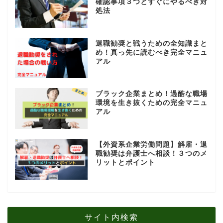
確認事項３つとすぐにやるべき対
処法
退職勧奨と戦うための全知識まと
め！真っ先に読むべき完全マニュ
アル
ブラック企業まとめ！過酷な職場
環境を生き抜くための完全マニュ
アル
【外資系企業労働問題】解雇・退
職勧奨は弁護士へ相談！３つのメ
リットとポイント
サイト内検索