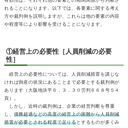
有効性は、それぞれ他の要素との相関関係から判断さ
れることになります。以下では、各要素に関する考え
方や裁判例を説明しますが、これらは他の要素の内容
や程度等により影響を受けることになります。
①経営上の必要性［人員削減の必要
性］
経営上の必要性については、人員削減措置を講じな
ければ倒産の状況にあることまで必要とする裁判例が
あります（大阪地決平６．３．３０労判６６８号５４
頁）。
しかし、近時の裁判例は、企業の経営判断を尊重
し、
債務超過などの高度の経営上の困難から人員削減
措置が必要とされる程度で足りる
とするものが多くみ