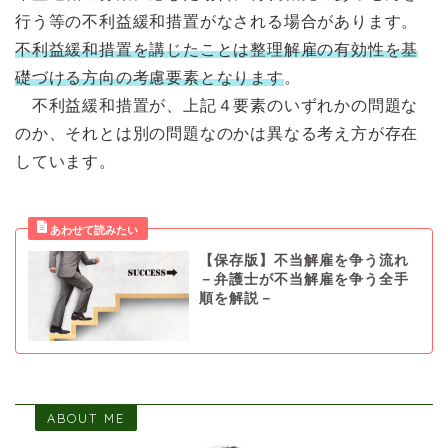
行う等の不利益緩和措置がなされる場合があります。
不利益緩和措置を講じたことは整理解雇の有効性を基
礎づける方向の考慮要素となります
。
不利益緩和措置が、上記４要素のいずれかの問題な
のか、それとは別の問題なのかは異なる考え方が存在
しています。
【保存版】不当解雇を争う流れ
－弁護士が不当解雇を争う全手
順を解説－
ABOUT ME