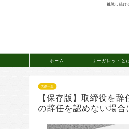
挑戦し続け
ホーム
リーガレットと
労働一般
【保存版】取締役を辞
の辞任を認めない場合