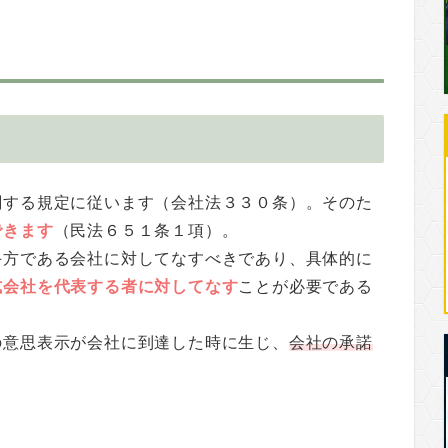
関する規定に従います（会社法３３０条）。そのた
できます
（民法６５１条１項）。
手方である会社に対してなすべきであり、具体的に
式会社を代表する者に対してなす
ことが必要である
の意思表示が会社に到達した時に生じ、
会社の承諾