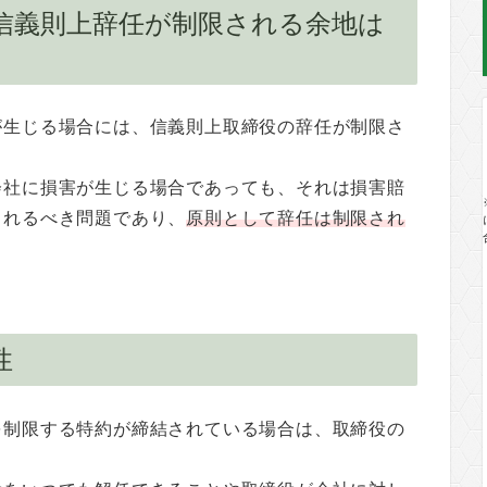
信義則上辞任が制限される余地は
が生じる場合には、信義則上取締役の辞任が制限さ
会社に損害が生じる場合であっても、それは損害賠
されるべき問題であり、
原則として辞任は制限され
性
を制限する特約が締結されている場合は、取締役の