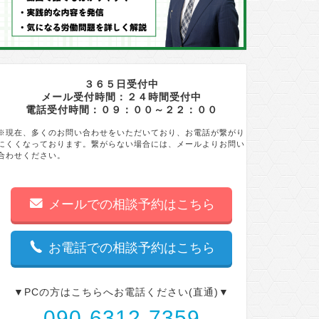
３６５日受付中
メール受付時間：２４時間受付中
電話受付時間：０９：００～２２：００
※現在、多くのお問い合わせをいただいており、お電話が繋がり
にくくなっております。繋がらない場合には、メールよりお問い
合わせください。
メールでの相談予約はこちら
お電話での相談予約はこちら
▼PCの方はこちらへお電話ください(直通)▼
090-6312-7359