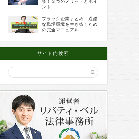
談！３つのメリットとポイ
ント
ブラック企業まとめ！過酷
な職場環境を生き抜くため
の完全マニュアル
サイト内検索