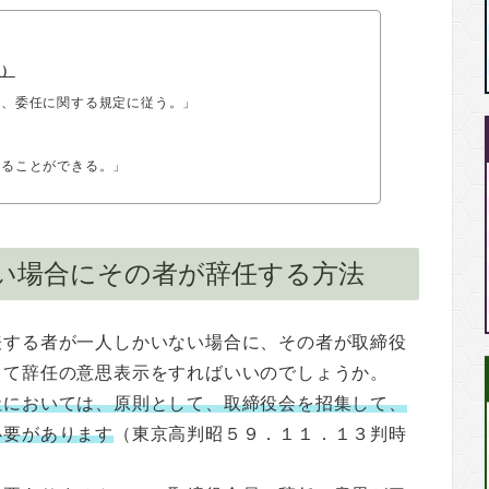
係）
は、委任に関する規定に従う。」
することができる。」
い場合にその者が辞任する方法
表する者が一人しかいない場合に、その者が取締役
して辞任の意思表示をすればいいのでしょうか。
社においては、原則として、取締役会を招集して、
必要があります
（東京高判昭５９．１１．１３判時