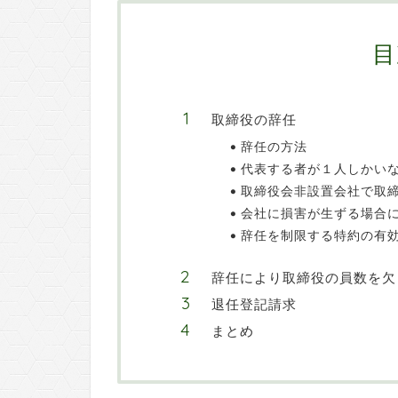
目
取締役の辞任
辞任の方法
代表する者が１人しかい
取締役会非設置会社で取
会社に損害が生ずる場合
辞任を制限する特約の有
辞任により取締役の員数を欠
退任登記請求
まとめ