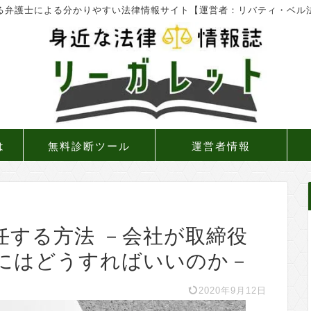
る弁護士による分かりやすい法律情報サイト【運営者：リバティ・ベル
は
無料診断ツール
運営者情報
任する方法 －会社が取締役
にはどうすればいいのか－
2020年9月12日