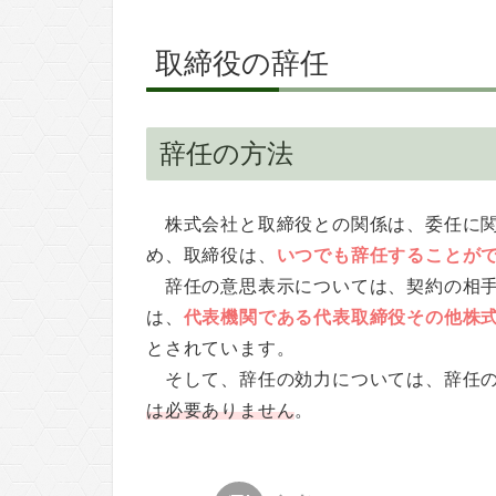
取締役の辞任
辞任の方法
株式会社と取締役との関係は、委任に
め、取締役は、
いつでも辞任することが
辞任の意思表示については、契約の相
は、
代表機関である代表取締役その他株
とされています。
そして、辞任の効力については、辞任
は必要ありません
。