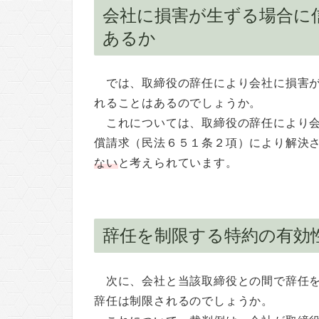
会社に損害が生ずる場合に
あるか
では、取締役の辞任により会社に損害
れることはあるのでしょうか。
これについては、取締役の辞任により
償請求（民法６５１条２項）により解決
ない
と考えられています。
辞任を制限する特約の有効
次に、会社と当該取締役との間で辞任
辞任は制限されるのでしょうか。