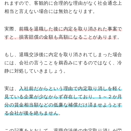
れますので、客観的に合理的な理由がなく社会通念上
相当と言えない場合には無効となります。
実際、
前職を退職した後に内定を取り消された事案で
すと、損害賠償の金額も高額になることがあります
。
もし、退職交渉後に内定を取り消されてしまった場合
には、会社の言うことを鵜呑みにするのではなく、冷
静に対処していきましょう。
実は、
入社前だからという理由で内定取り消しを軽く
見ている企業が少なからず存在しており、１～２か月
分の賃金相当額などの低廉な補償だけ済ませようとす
る会社が後を絶ちません
。
この記事をとおして、退職交渉後の内定取り消しが労