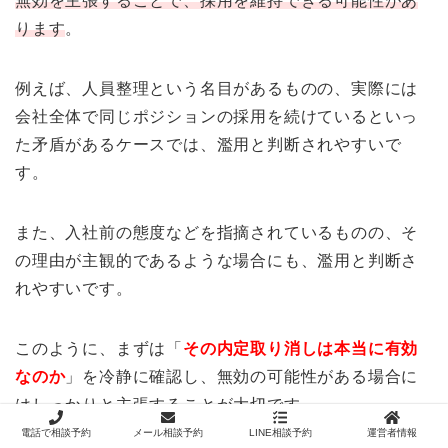
無効を主張することで、採用を維持できる可能性があ
ります
。
例えば、人員整理という名目があるものの、実際には
会社全体で同じポジションの採用を続けているといっ
た矛盾があるケースでは、濫用と判断されやすいで
す。
また、入社前の態度などを指摘されているものの、そ
の理由が主観的であるような場合にも、濫用と判断さ
れやすいです。
このように、まずは「
その内定取り消しは本当に有効
なのか
」を冷静に確認し、無効の可能性がある場合に
はしっかりと主張することが大切です。
電話で相談予約
メール相談予約
LINE相談予約
運営者情報