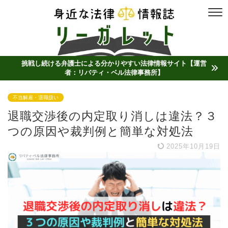
挑戦し続ける弁護士による分かりやすい法律情報サイト【運営
者：リバティ・ベル法律事務所】
不当解雇・退職扱い
退職交渉後の内定取り消しは違法？３
つの原因や裁判例と簡単な対処法
2025年10月19日