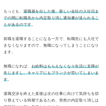
もっとも、
退職届を出した後、新しい会社の入社日ま
での間に転職先から内定取り消し通知書が送られるこ
とがあるのです
。
前職を退職することになる一方で、転職先にも入社で
きなくなりますので、無職になってしまうことになり
ます。
無職になれば、
お給料はもらえなくなり生活に支障が
生じますし、キャリアにもブランクが空いてしまいま
す
。
退職交渉を終えた直後は次の仕事に向けて気持ちを切
り替えている時期であるため、突然の内定取り消しは