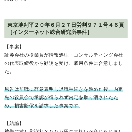
東京地判平２０年６月２７日労判９７１号４６頁
［インターネット総合研究所事件］
【事案】
証券会社の従業員が情報処理・コンサルティング会社
の代表取締役から勧誘を受け、雇用条件に合意しまし
た。
原告は前職に辞意表明し退職手続きを進めた後、内定
先の役員会で承認が得られず内定を取り消されたた
め、損害賠償を請求した事案です
。
【結論】
被告に対し慰謝料３００万円の支払いが命じられまし