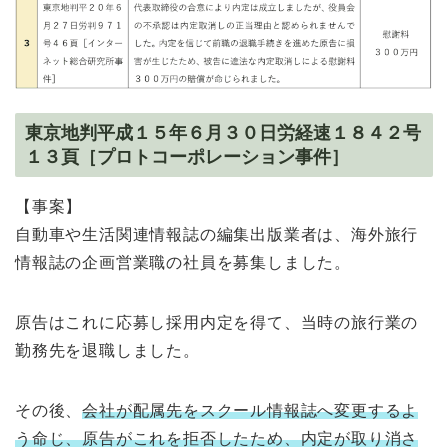
東京地判平成１５年６月３０日労経速１８４２号
１３頁［プロトコーポレーション事件］
【事案】
自動車や生活関連情報誌の編集出版業者は、海外旅行
情報誌の企画営業職の社員を募集しました。
原告はこれに応募し採用内定を得て、当時の旅行業の
勤務先を退職しました。
その後、
会社が配属先をスクール情報誌へ変更するよ
う命じ、原告がこれを拒否したため、内定が取り消さ