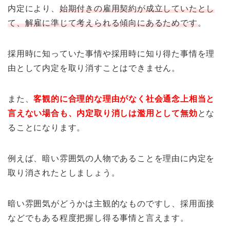
内定により、
始期付きの雇用契約が成立していたとし
て、解雇に準じて考えられる傾向にあるためです
。
採用時に知っていた事情や採用時に知り得た事情を理
由として内定を取り消すことはできません。
また、
客観的に合理的な理由がなく社会通念上相当と
言えない場合も、内定取り消しは濫用として無効
とな
ることになります。
例えば、暗い雰囲気の人物であることを理由に内定を
取り消されたとしましょう。
暗い雰囲気がどうかは主観的なものですし、採用面接
などでもある程度把握し得る事情と言えます。