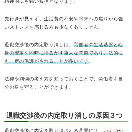
精神的にも強い負担となります。
先行きが見えず、生活費の不安や将来への焦りから強
いストレスを感じる方も少なくありません。
退職交渉後の内定取り消しは、
労働者の生活基盤と心
身の安定を同時に揺るがす重大な問題であり、法的に
も一定の保護がされることが多いです
。
法律や判例の考え方を知っておくことで、労働者も自
分の身を守ることができます。
退職交渉後の内定取り消しの原因３つ
退職交渉後に内定を取り消される背景には、
いくつか