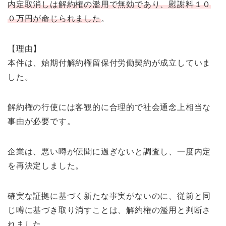
内定取消しは解約権の濫用で無効であり、慰謝料１０
０万円が命じられました
。
【理由】
本件は、始期付解約権留保付労働契約が成立していま
した。
解約権の行使には客観的に合理的で社会通念上相当な
事由が必要です。
企業は、悪い噂が伝聞に過ぎないと調査し、一度内定
を再決定しました。
確実な証拠に基づく新たな事実がないのに、従前と同
じ噂に基づき取り消すことは、解約権の濫用と判断さ
れました。