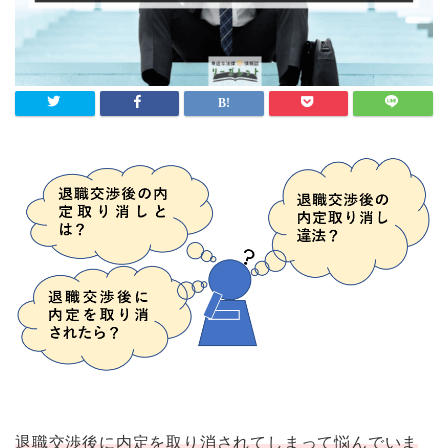
退職交渉後に内定を取り消されてしまって悩んでいま