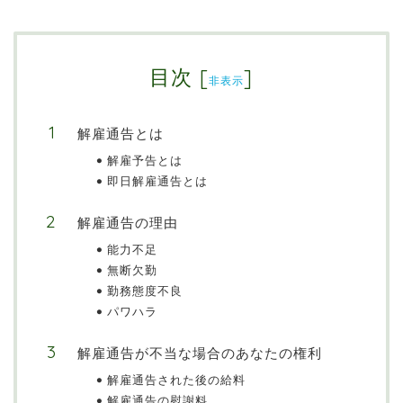
目次
[
]
非表示
解雇通告とは
解雇予告とは
即日解雇通告とは
解雇通告の理由
能力不足
無断欠勤
勤務態度不良
パワハラ
解雇通告が不当な場合のあなたの権利
解雇通告された後の給料
解雇通告の慰謝料