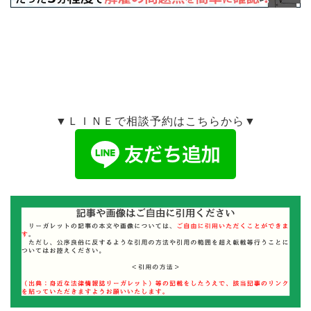
▼ＬＩＮＥで相談予約はこちらから▼