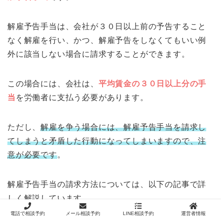
解雇予告手当は、会社が３０日以上前の予告すること
なく解雇を行い、かつ、解雇予告をしなくてもいい例
外に該当しない場合に請求することができます。
この場合には、会社は、
平均賃金の３０日以上分の手
当
を労働者に支払う必要があります。
ただし、
解雇を争う場合には、解雇予告手当を請求し
てしまうと矛盾した行動になってしまいますので、注
意が必要です
。
解雇予告手当の請求方法については、以下の記事で詳
しく解説しています。
電話で相談予約
メール相談予約
LINE相談予約
運営者情報