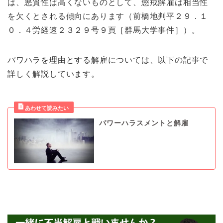
は、悪質性は高くないものとして、懲戒解雇は相当性
を欠くとされる傾向にあります（前橋地判平２９．１
０．４労経速２３２９号９頁［群馬大学事件］）。
パワハラを理由とする解雇については、以下の記事で
詳しく解説しています。
パワーハラスメントと解雇