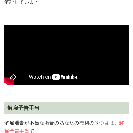
解説しています。
解雇予告手当
解雇通告が不当な場合のあなたの権利の３つ目は、
解
雇予告手当
です。