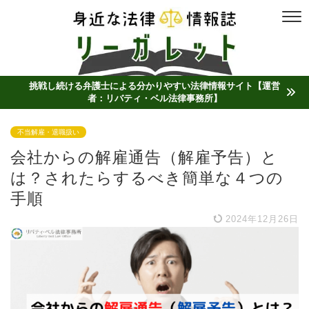
挑戦し続ける弁護士による分かりやすい法律情報サイト【運営
者：リバティ・ベル法律事務所】
不当解雇・退職扱い
会社からの解雇通告（解雇予告）と
は？されたらするべき簡単な４つの
手順
2024年12月26日