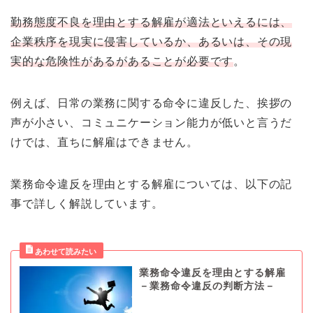
勤務態度不良を理由とする解雇が適法といえるには、
企業秩序を現実に侵害しているか、あるいは、その現
実的な危険性があるがあることが必要です
。
例えば、日常の業務に関する命令に違反した、挨拶の
声が小さい、コミュニケーション能力が低いと言うだ
けでは、直ちに解雇はできません。
業務命令違反を理由とする解雇については、以下の記
事で詳しく解説しています。
業務命令違反を理由とする解雇
－業務命令違反の判断方法－