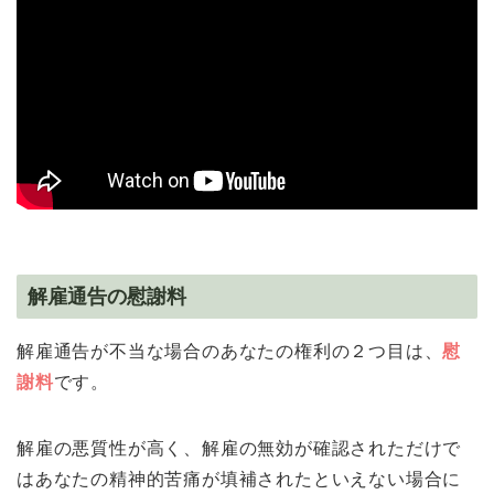
解雇通告の慰謝料
解雇通告が不当な場合のあなたの権利の２つ目は、
慰
謝料
です。
解雇の悪質性が高く、解雇の無効が確認されただけで
はあなたの精神的苦痛が填補されたといえない場合に