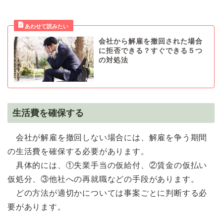
会社から解雇を撤回された場合
に拒否できる？すぐできる５つ
の対処法
生活費を確保する
会社が解雇を撤回しない場合には、解雇を争う期間
の生活費を確保する必要があります。
具体的には、①失業手当の仮給付、②賃金の仮払い
仮処分、③他社への再就職などの手段があります。
どの方法が適切かについては事案ごとに判断する必
要があります。