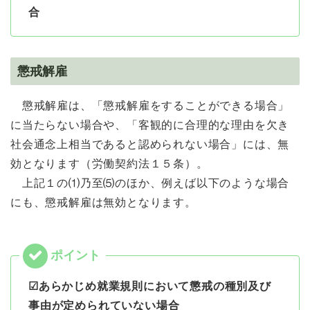
合
懲戒解雇
懲戒解雇は、「懲戒解雇をすることができる場合」
に当たらない場合や、「客観的に合理的な理由を欠き
社会通念上相当であると認められない場合」には、無
効となります（労働契約法１５条）。
上記１の⑴乃至⑸のほか、例えば以下のような場合
にも、懲戒解雇は無効となります。
☑あらかじめ就業規則において懲戒の種別及び
事由が定められていない場合