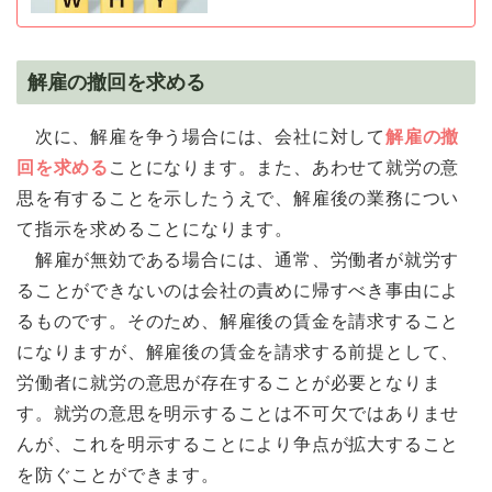
解雇の撤回を求める
次に、解雇を争う場合には、会社に対して
解雇の撤
回を求める
ことになります。また、あわせて就労の意
思を有することを示したうえで、解雇後の業務につい
て指示を求めることになります。
解雇が無効である場合には、通常、労働者が就労す
ることができないのは会社の責めに帰すべき事由によ
るものです。そのため、解雇後の賃金を請求すること
になりますが、解雇後の賃金を請求する前提として、
労働者に就労の意思が存在することが必要となりま
す。就労の意思を明示することは不可欠ではありませ
んが、これを明示することにより争点が拡大すること
を防ぐことができます。