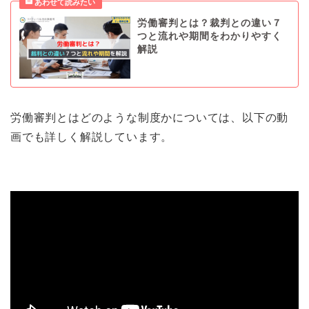
労働審判とは？裁判との違い７
つと流れや期間をわかりやすく
解説
労働審判とはどのような制度かについては、以下の動
画でも詳しく解説しています。