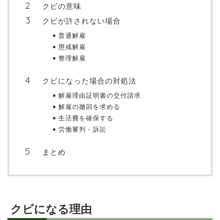
クビの意味
クビが許されない場合
普通解雇
懲戒解雇
整理解雇
クビになった場合の対処法
解雇理由証明書の交付請求
解雇の撤回を求める
生活費を確保する
労働審判・訴訟
まとめ
クビになる理由