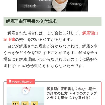
解雇理由証明書の交付請求
解雇された場合には、まず会社に対して、
解雇理由
証明書
の交付を求める必要があります。
自分が解雇された理由が分からなければ、解雇を争
うべきかどうかを判断することができず、解雇を争う
場合にも解雇理由がわからなければどのように防御を
図ればいいのかが明らかにならないためです。
解雇理由証明書をくれない場合
の請求の仕方 －４つのステップ
と例文を紹介【ひな型付き】－