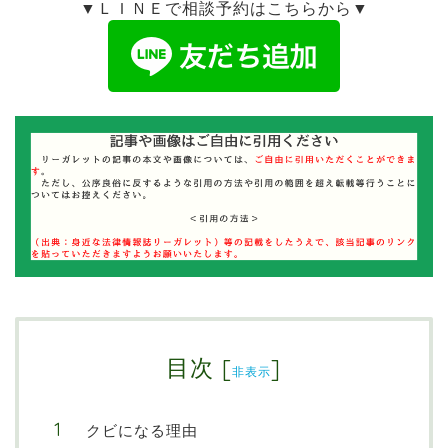
▼ＬＩＮＥで相談予約はこちらから▼
目次
[
]
非表示
クビになる理由