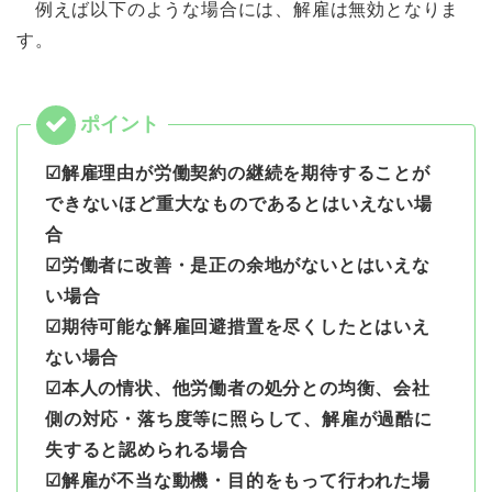
例えば以下のような場合には、解雇は無効となりま
す。
☑解雇理由が労働契約の継続を期待することが
できないほど重大なものであるとはいえない場
合
☑労働者に改善・是正の余地がないとはいえな
い場合
☑期待可能な解雇回避措置を尽くしたとはいえ
ない場合
☑本人の情状、他労働者の処分との均衡、会社
側の対応・落ち度等に照らして、解雇が過酷に
失すると認められる場合
☑解雇が不当な動機・目的をもって行われた場