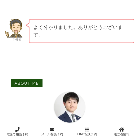
よく分かりました。ありがとうございま
す。
労働者
ABOUT ME
弁護士 籾山善臣
電話で相談予約
メール相談予約
LINE相談予約
運営者情報