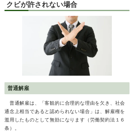
クビが許されない場合
普通解雇
普通解雇は、「客観的に合理的な理由を欠き、社会
通念上相当であると認められない場合」は、解雇権を
濫用したものとして無効になります（労働契約法１６
条）。