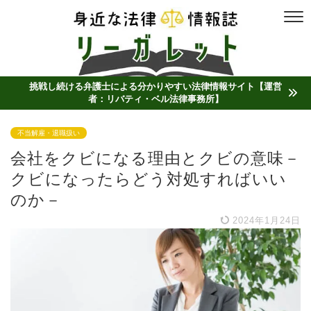
挑戦し続ける弁護士による分かりやすい法律情報サイト【運営
者：リバティ・ベル法律事務所】
不当解雇・退職扱い
会社をクビになる理由とクビの意味－
クビになったらどう対処すればいい
のか－
2024年1月24日