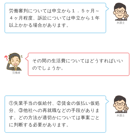
労働審判については申立から１．５ヶ月～
４ヶ月程度、訴訟については申立から１年
弁護士
以上かかる場合があります。
その間の生活費についてはどうすればいい
のでしょうか。
労働者
①失業手当の仮給付、②賃金の仮払い仮処
分、③他社への再就職などの手段がありま
弁護士
す。どの方法が適切かについては事案ごと
に判断する必要があります。