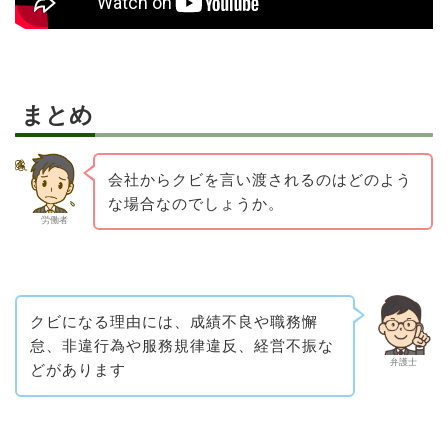
まとめ
会社からクビを言い渡されるのはどのよう
な場合なのでしょうか。
労働者
クビになる理由には、成績不良や職務懈
怠、非違行為や服務規律違反、経営不振な
弁護士
どがあります