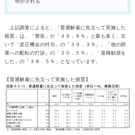
明がされる
上記調査によると、「普通解雇に先立って実施した
措置」は、「警告」が「４９．６％」と最も多く、次
いで「是正機会の付与」の「３９．３％」、「他の部
署への配転の打診」の「２０．５％」、「退職勧奨を
した」の「３８．５％」となっています。
【普通解雇に先立って実施した措置】