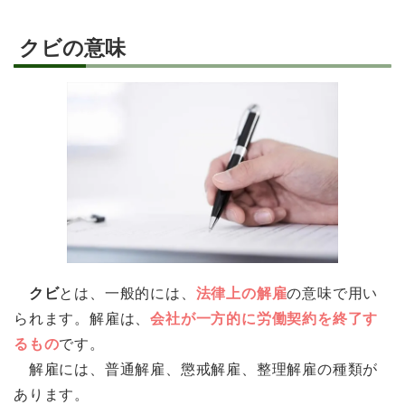
クビの意味
クビ
とは、一般的には、
法律上の解雇
の意味で用い
られます。解雇は、
会社が一方的に労働契約を終了す
るもの
です。
解雇には、普通解雇、懲戒解雇、整理解雇の種類が
あります。