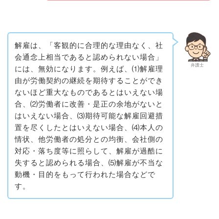
解雇は、「客観的に合理的な理由なく、社
会通念上相当であると認められない場合」
弁護士
には、無効になります。例えば、⑴解雇理
由が労働契約の継続を期待することができ
ないほど重大なものであるとはいえない場
合、⑵労働者に改善・是正の余地がないと
はいえない場合、⑶期待可能な解雇回避措
置を尽くしたとはいえない場合、⑷本人の
情状、他労働者の処分との均衡、会社側の
対応・落ち度等に照らして、解雇が過酷に
失すると認められる場合、⑸解雇が不当な
動機・目的をもって行われた場合などで
す。