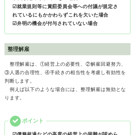
☑就業規則等に賞罰委員会等への付議が規定さ
れているにもかかわらずこれを欠いた場合
☑弁明の機会が付与されていない場合
整理解雇
整理解雇は、①経営上の必要性、②解雇回避努力、
③人選の合理性、④手続きの相当性を考慮し有効性を
判断します。
例えば以下のような場合には、整理解雇は無効とな
ります。
☑債務超過などの高度の経営上の困難が認めら