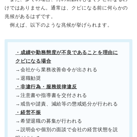
けではありません。通常は、クビになる前に何らかの
兆候があるはずです。
例えば、以下のような兆候が挙げられます。
・成績や勤務態度が不良であることを理由に
クビになる場合
→会社から業務改善命令が出される
→退職勧奨
・非違行為・服務規律違反
→注意書や指導書を交付される
→戒告や譴責、減給等の懲戒処分が行われる
・経営不振
→希望退職の募集が行われる
→説明会や個別の面談で会社の経営状態を説