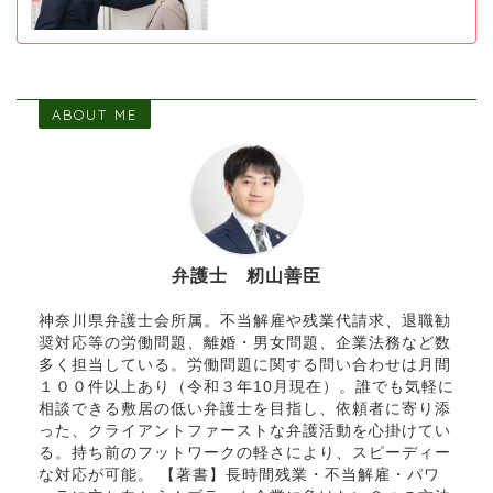
ABOUT ME
弁護士 籾山善臣
神奈川県弁護士会所属。不当解雇や残業代請求、退職勧
奨対応等の労働問題、離婚・男女問題、企業法務など数
多く担当している。労働問題に関する問い合わせは月間
１００件以上あり（令和３年10月現在）。誰でも気軽に
相談できる敷居の低い弁護士を目指し、依頼者に寄り添
った、クライアントファーストな弁護活動を心掛けてい
る。持ち前のフットワークの軽さにより、スピーディー
な対応が可能。 【著書】長時間残業・不当解雇・パワ