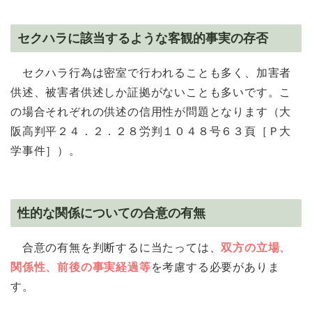
セクハラに該当するような客観的事実の存否
セクハラ行為は密室で行われることも多く、加害者
供述、被害者供述しか証拠がないことも多いです。こ
の場合それぞれの供述の信用性が問題となります（大
阪高判平２４．２．２８労判１０４８号６３頁［Ｐ大
学事件］）。
性的な関係についての合意の有無
合意の有無を判断するに当たっては、
双方の立場、
関係性、前後の事実経過等
を考慮する必要がありま
す。