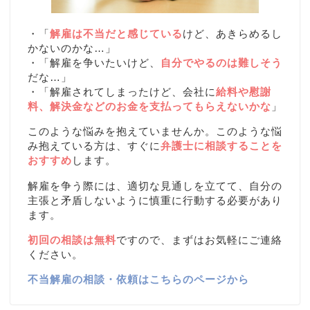
・「
解雇は不当だと感じている
けど、あきらめるし
かないのかな…」
・「解雇を争いたいけど、
自分でやるのは難しそう
だな…」
・「解雇されてしまったけど、会社に
給料や慰謝
料、解決金などのお金を支払ってもらえないかな
」
このような悩みを抱えていませんか。このような悩
み抱えている方は、すぐに
弁護士に相談することを
おすすめ
します。
解雇を争う際には、適切な見通しを立てて、自分の
主張と矛盾しないように慎重に行動する必要があり
ます。
初回の相談は無料
ですので、まずはお気軽にご連絡
ください。
不当解雇の相談・依頼はこちらのページから