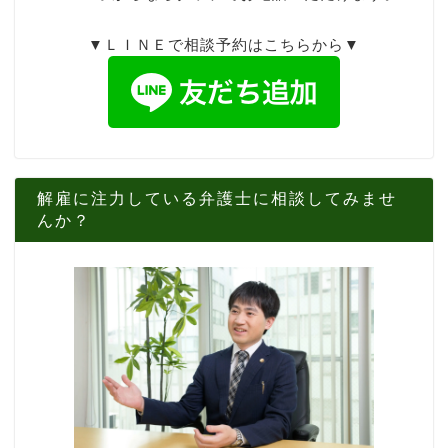
▼ＬＩＮＥで相談予約はこちらから▼
解雇に注力している弁護士に相談してみませ
んか？