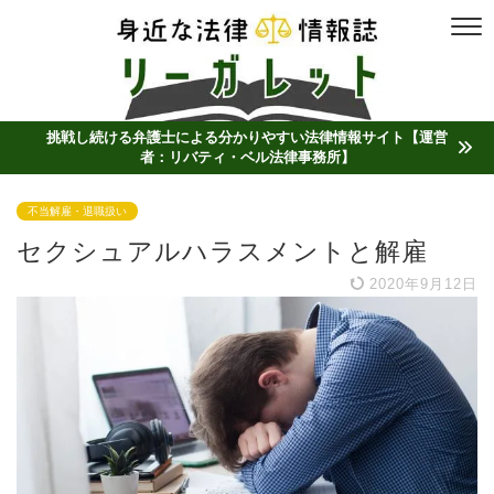
挑戦し続ける弁護士による分かりやすい法律情報サイト【運営
者：リバティ・ベル法律事務所】
不当解雇・退職扱い
セクシュアルハラスメントと解雇
2020年9月12日