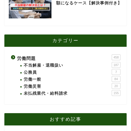
額になるケース【解決事例付き】
カテゴリー
458
労働問題
不当解雇・退職扱い
187
公務員
7
労働一般
84
労働災害
20
未払残業代・給料請求
155
おすすめ記事