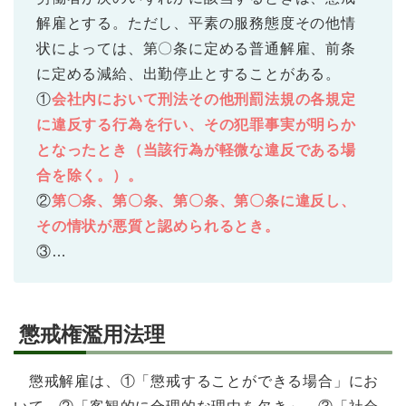
解雇とする。ただし、平素の服務態度その他情
状によっては、第〇条に定める普通解雇、前条
に定める減給、出勤停止とすることがある。
①
会社内において刑法その他刑罰法規の各規定
に違反する行為を行い、その犯罪事実が明らか
となったとき（当該行為が軽微な違反である場
合を除く。）。
②
第〇条、第〇条、第〇条、第〇条に違反し、
その情状が悪質と認められるとき。
③…
懲戒権濫用法理
懲戒解雇は、①「懲戒することができる場合」にお