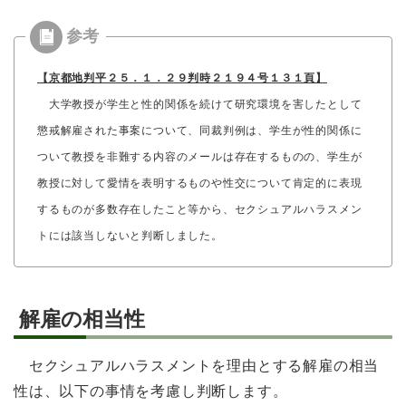
【京都地判平２５．１．２９判時２１９４号１３１頁】
大学教授が学生と性的関係を続けて研究環境を害したとして
懲戒解雇された事案について、同裁判例は、学生が性的関係に
ついて教授を非難する内容のメールは存在するものの、学生が
教授に対して愛情を表明するものや性交について肯定的に表現
するものが多数存在したこと等から、セクシュアルハラスメン
トには該当しないと判断しました。
解雇の相当性
セクシュアルハラスメントを理由とする解雇の相当
性は、以下の事情を考慮し判断します。