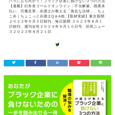
ハラに立ち向かう！ブラック企業に負けない３つの方法
【連載】幻冬舎ゴールドオンライン：不当解雇、残業未
払い、労働災害…弁護士が教える「身近な法律」、ちょ
こ弁｜ちょこっと弁護士Q＆A他 【取材実績】東京新聞
２０２２年６月５日朝刊、毎日新聞 ２０２３年８月１
日朝刊、週刊女性２０２４年９月１０日号、区民ニュー
ス２０２３年８月２１日