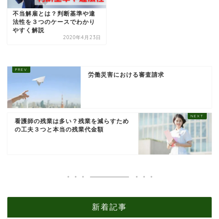
不当解雇とは？判断基準や違
法性を３つのケースでわかり
やすく解説
2020年4月23日
労働災害における審査請求
看護師の残業は多い？残業を減らすため
の工夫３つと本当の残業代金額
新着記事