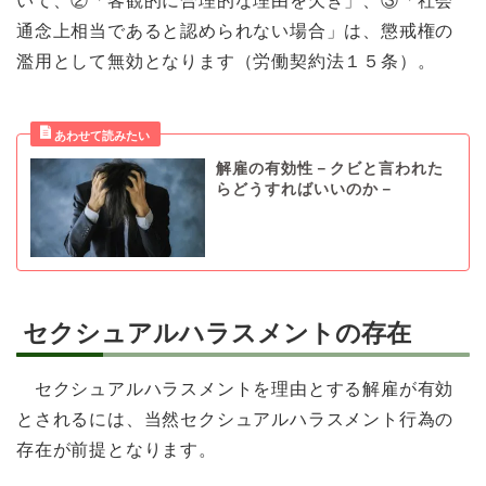
いて、②「客観的に合理的な理由を欠き」、③「社会
通念上相当であると認められない場合」は、懲戒権の
濫用として無効となります（労働契約法１５条）。
解雇の有効性－クビと言われた
らどうすればいいのか－
セクシュアルハラスメントの存在
セクシュアルハラスメントを理由とする解雇が有効
とされるには、当然セクシュアルハラスメント行為の
存在が前提となります。