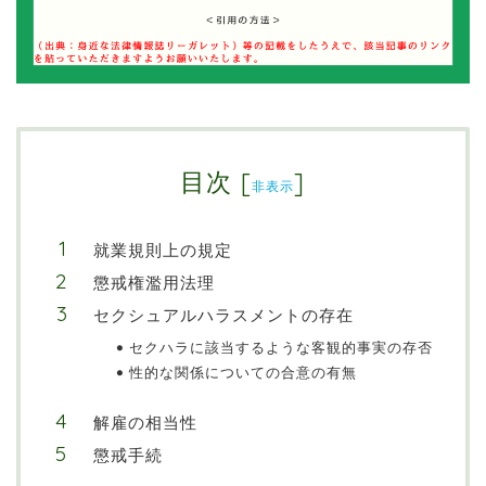
目次
[
]
非表示
就業規則上の規定
懲戒権濫用法理
セクシュアルハラスメントの存在
セクハラに該当するような客観的事実の存否
性的な関係についての合意の有無
解雇の相当性
懲戒手続