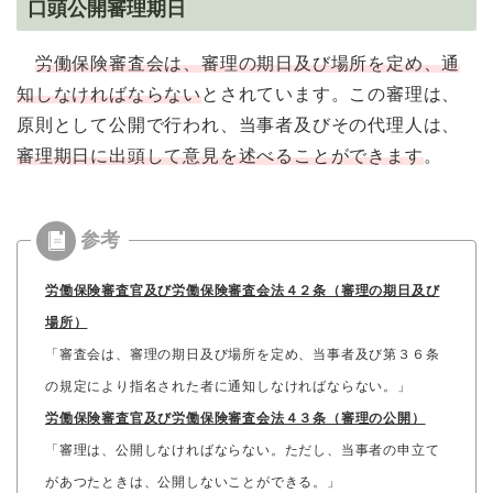
口頭公開審理期日
労働保険審査会は、審理の期日及び場所を定め、通
知しなければならない
とされています。この審理は、
原則として公開で行われ、当事者及びその代理人は、
審理期日に出頭して意見を述べることができます
。
労働保険審査官及び労働保険審査会法４２条（審理の期日及び
場所）
「審査会は、審理の期日及び場所を定め、当事者及び第３６条
の規定により指名された者に通知しなければならない。」
労働保険審査官及び労働保険審査会法４３条（審理の公開）
「審理は、公開しなければならない。ただし、当事者の申立て
があつたときは、公開しないことができる。」