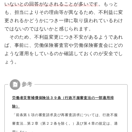
いないとの回答がなされることが多いです
。もっと
も、担当によりその理由等が異なるため、不利益に変
更されるかどうかにつき一律に取り扱われているわけ
ではないのではないかと感じられます。
そのため、不利益変更につき不安があるようであれ
ば、事前に、労働保険審査官や労働保険審査会にどの
ような運用をしているのか確認しておくのが安全でし
ょう。
労働者災害補償保険法３９条（行政不服審査法の一部適用排
除）
「前条第１項の審査請求及び再審査請求については、行政不服
審査法…第２章（第２２条を除く。）及び第４章の規定は、適
用しない。」