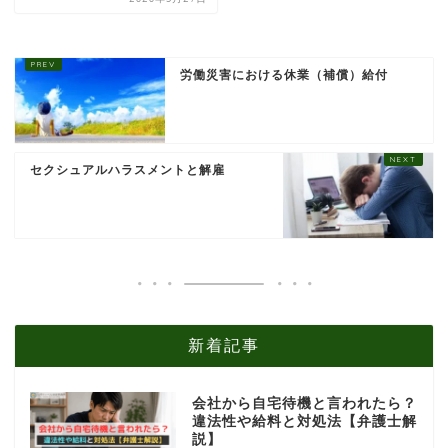
労働災害における休業（補償）給付
セクシュアルハラスメントと解雇
新着記事
会社から自宅待機と言われたら？
違法性や給料と対処法【弁護士解
説】