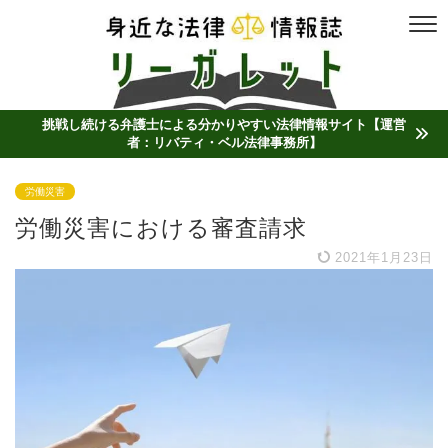
挑戦し続ける弁護士による分かりやすい法律情報サイト【運営
者：リバティ・ベル法律事務所】
労働災害
労働災害における審査請求
2021年1月23日