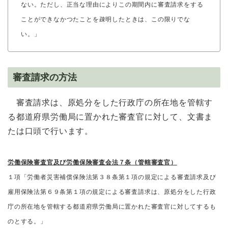
ない。ただし、正当な理由によりこの期間内に審査請求をする
ことができなかつたことを疎明したときは、この限りでな
い。」
審査請求の方法
審査請求は、原処分をした行政庁の所在地を管轄す
る都道府県労働局に置かれた審査官に対して、文書ま
たは口頭で行います。
労働保険審査官及び労働保険審査会法７条（管轄審査官）
１項「労働者災害補償保険法第３８条第１項の規定による審査請求及び
雇用保険法第６９条第１項の規定による審査請求は、原処分をした行政
庁の所在地を管轄する都道府県労働局に置かれた審査官に対してするも
のとする。」