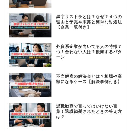
黒字リストラとは？なぜ？４つの
理由と予兆や末路と簡単な対処法
【企業一覧付き】
外資系企業が向いてる人の特徴７
つ！合わない人は？後悔するパタ
ーン
不当解雇の解決金とは？相場や高
額になるケース【解決事例付き】
退職勧奨で言ってはいけない言
葉！退職勧奨されたときの答え方
は？