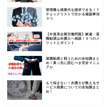
管理職も残業代を請求できる！？
チェックリストで分かる確認事項
３つ
【外資系企業労働問題】解雇・退
職勧奨は弁護士へ相談！３つのメ
リットとポイント
退職勧奨と戦うための全知識まと
め！真っ先に読むべき完全マニュ
アル
もう悩まない！弁護士が教えるサ
ービス残業についての全知識まと
め！