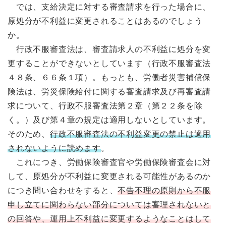
では、支給決定に対する審査請求を行った場合に、
原処分が不利益に変更されることはあるのでしょう
か。
行政不服審査法は、審査請求人の不利益に処分を変
更することができないとしています（行政不服審査法
４８条、６６条１項）。もっとも、労働者災害補償保
険法は、労災保険給付に関する審査請求及び再審査請
求について、行政不服審査法第２章（第２２条を除
く。）及び第４章の規定は適用しないとしています。
そのため、
行政不服審査法の不利益変更の禁止は適用
されないように読めます
。
これにつき、労働保険審査官や労働保険審査会に対
して、原処分が不利益に変更される可能性があるのか
につき問い合わせをすると、
不告不理の原則から不服
申し立てに関わらない部分については審理されないと
の回答や、運用上不利益に変更するようなことはして