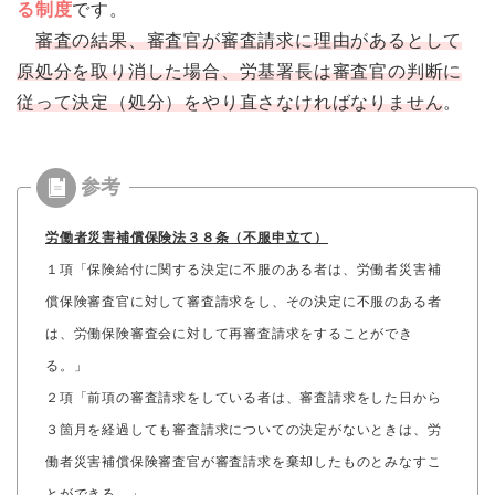
る制度
です。
審査の結果、審査官が審査請求に理由があるとして
原処分を取り消した場合、労基署長は審査官の判断に
従って決定（処分）をやり直さなければなりません
。
労働者災害補償保険法３８条（不服申立て）
１項「保険給付に関する決定に不服のある者は、労働者災害補
償保険審査官に対して審査請求をし、その決定に不服のある者
は、労働保険審査会に対して再審査請求をすることができ
る。」
２項「前項の審査請求をしている者は、審査請求をした日から
３箇月を経過しても審査請求についての決定がないときは、労
働者災害補償保険審査官が審査請求を棄却したものとみなすこ
とができる。」