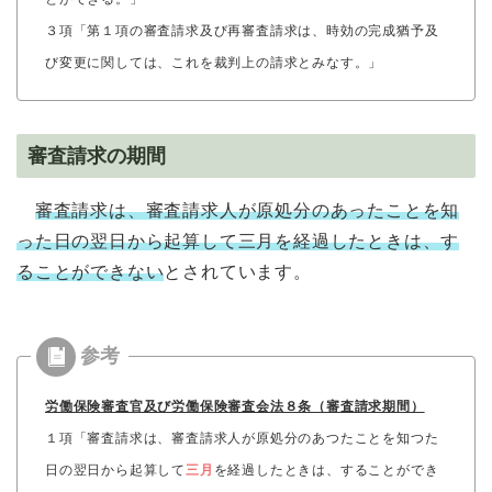
３項「第１項の審査請求及び再審査請求は、時効の完成猶予及
び変更に関しては、これを裁判上の請求とみなす。」
審査請求の期間
審査請求は、審査請求人が原処分のあったことを知
った日の翌日から起算して三月を経過したときは、す
ることができない
とされています。
労働保険審査官及び労働保険審査会法８条（審査請求期間）
１項「審査請求は、審査請求人が原処分のあつたことを知つた
日の翌日から起算して
三月
を経過したときは、することができ