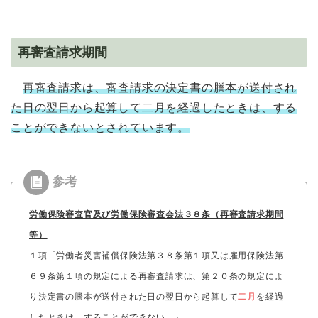
再審査請求期間
再審査請求は、審査請求の決定書の謄本が送付され
た日の翌日から起算して二月を経過したときは、する
ことができないとされています。
労働保険審査官及び労働保険審査会法３８条（再審査請求期間
等）
１項「労働者災害補償保険法第３８条第１項又は雇用保険法第
６９条第１項の規定による再審査請求は、第２０条の規定によ
り決定書の謄本が送付された日の翌日から起算して
二月
を経過
したときは、することができない。」