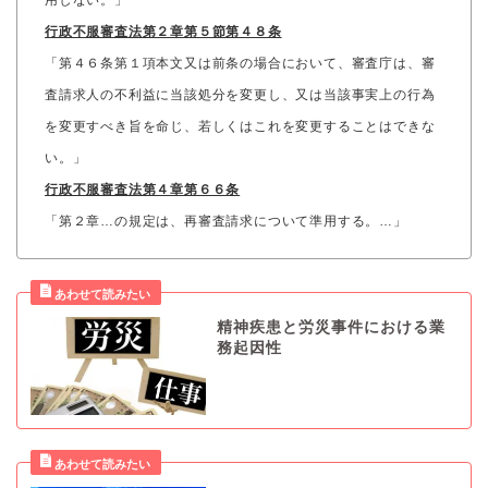
行政不服審査法第２章第５節第４８条
「第４６条第１項本文又は前条の場合において、審査庁は、審
査請求人の不利益に当該処分を変更し、又は当該事実上の行為
を変更すべき旨を命じ、若しくはこれを変更することはできな
い。」
行政不服審査法第４章第６６条
「第２章…の規定は、再審査請求について準用する。…」
精神疾患と労災事件における業
務起因性