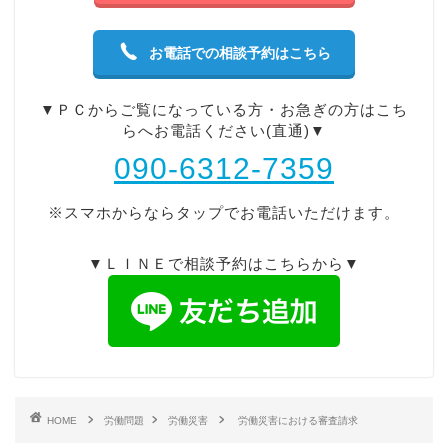
お電話での相談予約はこちら
▼ＰＣからご覧になっている方・お急ぎの方はこち
らへお電話ください(直通)▼
090-6312-7359
※スマホからならタップでお電話いただけます。
▼ＬＩＮＥで相談予約はこちらから▼
HOME
労働問題
労働災害
労働災害における審査請求