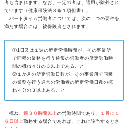
者も含まれます。なお、一定の者は、適用が除外され
ています（健康保険法３条１項但書）。
パートタイム労働者については、次の二つの要件を
満たす場合には、被保険者とされます。
①1日又は１週の所定労働時間が、その事業所
で同種の業務を行う通常の労働者の所定労働時
間の概ね４分の３以上であること
②１か月の所定労働日数が、その事業所で同種
の業務を行う通常の労働者の所定労働日数の概
ね４分の３以上あること
概ね、
週３０時間以上
の労働時間であり、
１月に１
６日以上
勤務する場合であれば、これに該当するとさ