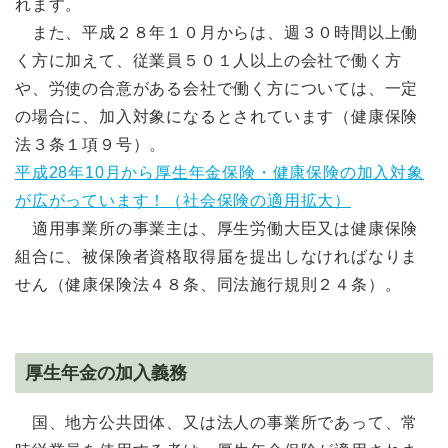
れます。
また、平成２８年１０月からは、週３０時間以上働
く方に加えて、従業員５０１人以上の会社で働く方
や、労使の合意がある会社で働く方については、一定
の場合に、加入対象になるとされています（健康保険
法３条１項９号）。
平成28年10月から厚生年金保険・健康保険の加入対象
が広がっています！（社会保険の適用拡大）
適用事業所の事業主は、厚生労働大臣又は健康保険
組合に、被保険者資格取得届を提出しなければなりま
せん（健康保険法４８条、同法施行規則２４条）。
厚生年金の加入義務
国、地方公共団体、又は法人の事業所であって、常