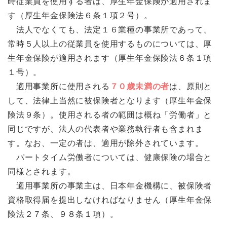
時従業員を使用する者は、厚生年金保険が適用されま
す（厚生年金保険法６条１項２号）。
法人でなくても、法定１６業種の事業所であって、
常時５人以上の従業員を使用するものについては、厚
生年金保険が適用されます（厚生年金保険法６条１項
１号）。
適用事業所に使用される
７０歳未満の者
は、原則と
して、法律上当然に被保険者となります（厚生年金保
険法９条）。使用される者の範囲は概ね「労働者」と
同じですが、法人の代表者や業務執行者も含まれま
す。なお、一定の者は、適用が除外されています。
パートタイム労働者については、健康保険の場合と
同様とされます。
適用事業所の事業主は、日本年金機構に、被保険者
資格取得届を提出しなければなりません（厚生年金保
険法２７条、９８条１項）。