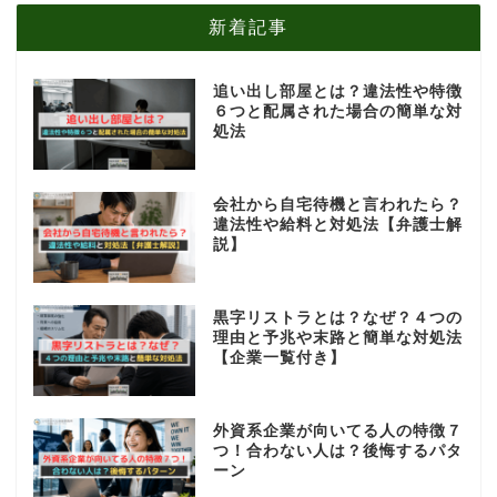
新着記事
追い出し部屋とは？違法性や特徴
６つと配属された場合の簡単な対
処法
会社から自宅待機と言われたら？
違法性や給料と対処法【弁護士解
説】
黒字リストラとは？なぜ？４つの
理由と予兆や末路と簡単な対処法
【企業一覧付き】
外資系企業が向いてる人の特徴７
つ！合わない人は？後悔するパタ
ーン