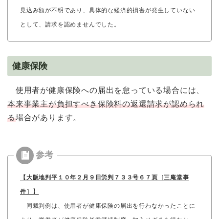
見込み額が不明であり、具体的な経済的損害が発生していない
として、請求を認めませんでした。
健康保険
使用者が健康保険への届出を怠っている場合には、
本来事業主が負担すべき保険料の返還請求が認められ
る
場合があります。
【大阪地判平１０年２月９日労判７３３号６７頁［三庵堂事
件］】
同裁判例は、使用者が健康保険の届出を行わなかったことに