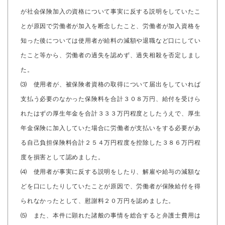
が社会保険加入の資格について事実に反する説明をしていたこ
とが原因で労働者が加入を断念したこと、労働者が加入資格を
知った後については使用者が給料の減額や退職など口にしてい
たこと等から、労働者の過失を認めず、過失相殺を否定しまし
た。
⑶ 使用者が、被保険者資格の取得について届出をしていれば
支払う必要のなかった保険料を合計３０８万円、給付を受けら
れたはずの厚生年金を合計３３３万円程度としたうえで、厚生
年金保険に加入していた場合に労働者が支払いをする必要があ
る自己負担保険料合計２５４万円程度を控除した３８６万円程
度を損害として認めました。
⑷ 使用者が事実に反する説明をしたり、解雇や給与の減額な
どを口にしたりしていたことが原因で、労働者が保険給付を得
られなかったとして、慰謝料２０万円を認めました。
⑸ また、本件に顕れた諸般の事情を総合すると弁護士費用は