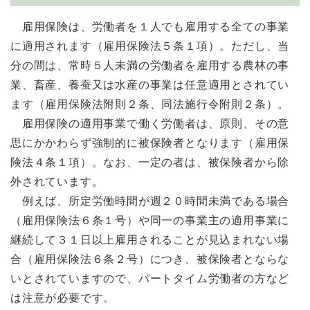
雇用保険は、労働者を１人でも雇用する全ての事業
に適用されます（雇用保険法５条１項）。ただし、当
分の間は、常時５人未満の労働者を雇用する農林の事
業、畜産、養蚕又は水産の事業は任意適用とされてい
ます（雇用保険法附則２条、同法施行令附則２条）。
雇用保険の適用事業で働く労働者は、原則、その意
思にかかわらず強制的に被保険者となります（雇用保
険法４条１項）。なお、一定の者は、被保険者から除
外されています。
例えば、所定労働時間が週２０時間未満である場合
（雇用保険法６条１号）や同一の事業主の適用事業に
継続して３１日以上雇用されることが見込まれない場
合（雇用保険法６条２号）につき、被保険者とならな
いとされていますので、パートタイム労働者の方など
は注意が必要です。