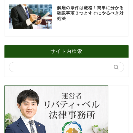
解雇の条件は厳格！簡単に分かる
確認事項３つとすぐにやるべき対
処法
サイト内検索