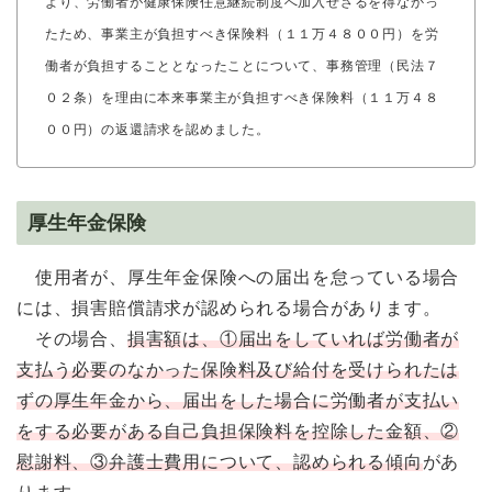
より、労働者が健康保険任意継続制度へ加入せざるを得なかっ
たため、事業主が負担すべき保険料（１１万４８００円）を労
働者が負担することとなったことについて、事務管理（民法７
０２条）を理由に本来事業主が負担すべき保険料（１１万４８
００円）の返還請求を認めました。
厚生年金保険
使用者が、厚生年金保険への届出を怠っている場合
には、損害賠償請求が認められる場合があります。
その場合、
損害額は、①届出をしていれば労働者が
支払う必要のなかった保険料及び給付を受けられたは
ずの厚生年金から、届出をした場合に労働者が支払い
をする必要がある自己負担保険料を控除した金額、②
慰謝料、③弁護士費用について、認められる傾向
があ