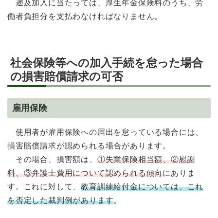
遡及加入に当たっては、厚生年金保険料のうち、労
働者負担分を支払わなければなりません。
社会保険等への加入手続を怠った場合
の損害賠償請求の可否
雇用保険
使用者が雇用保険への届出を怠っている場合には、
損害賠償請求が認められる場合があります。
その場合、損害額は、
①失業保険相当額、②慰謝
料、③弁護士費用について認められる傾向
にありま
す。これに対して、
教育訓練給付金については、これ
を否定した裁判例があります
。