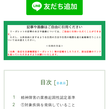
目次
[
]
非表示
精神障害の業務起因性認定基準
①対象疾病を発病していること