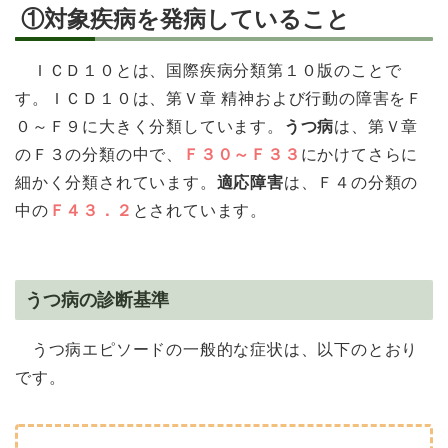
①対象疾病を発病していること
ＩＣＤ１０とは、国際疾病分類第１０版のことで
す。ＩＣＤ１０は、第Ｖ章 精神および行動の障害をＦ
０～Ｆ９に大きく分類しています。
うつ病
は、第Ｖ章
のＦ３の分類の中で、
Ｆ３０～Ｆ３３
にかけてさらに
細かく分類されています。
適応障害
は、Ｆ４の分類の
中の
Ｆ４３．２
とされています。
うつ病の診断基準
うつ病エピソードの一般的な症状は、以下のとおり
です。