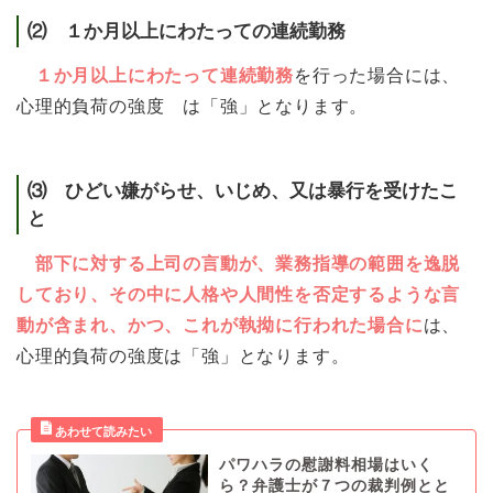
⑵ １か月以上にわたっての連続勤務
１か月以上にわたって連続勤務
を行った場合には、
心理的負荷の強度 は「強」となります。
⑶ ひどい嫌がらせ、いじめ、又は暴行を受けたこ
と
部下に対する上司の言動が、業務指導の範囲を逸脱
しており、その中に人格や人間性を否定するような言
動が含まれ、かつ、これが執拗に行われた場合に
は、
心理的負荷の強度は「強」となります。
パワハラの慰謝料相場はいく
ら？弁護士が７つの裁判例とと