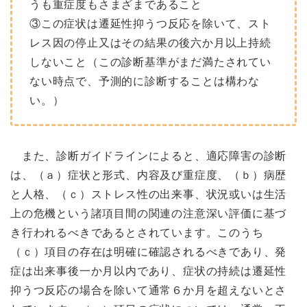
うも重症度もさまざまであること
③この症状は遷延性抑うつ反応を除いて、スト
レス因の停止又はその結果の後六か月以上持続
しないこと（この診断基準がまだ満たされてい
ない時点で、予測的に診断することは構わな
い。）
また、診断ガイドラインによると、適応障害の診断
は、（ａ）症状と形式、内容及び重症度、（ｂ）病歴
と人格、（ｃ）ストレス性の出来事、状況或いは生活
上の危機という諸項目間の関連の注意深い評価に基づ
き行われるべきであるとされています。このうち
（ｃ）項目の存在は明確に確認されるべきであり、発
症は出来事後一か月以内であり、症状の持続は遷延性
抑うつ反応の場合を除いて通常６か月を超えないとさ