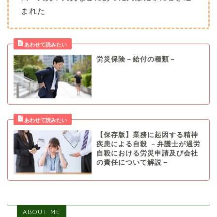
まれた
労災保険－給付の種類－
【保存版】業務に起因する精神
疾患による自殺 －弁護士が過労
自殺における労災申請及び会社
の責任について解説－
ABOUT ME