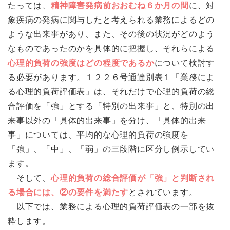
たっては、
精神障害発病前おおむね６か月の間
に、対
象疾病の発病に関与したと考えられる業務によるどの
ような出来事があり、また、その後の状況がどのよう
なものであったのかを具体的に把握し、それらによる
心理的負荷の強度はどの程度であるか
について検討す
る必要があります。１２２６号通達別表１「業務によ
る心理的負荷評価表」は、それだけで心理的負荷の総
合評価を「強」とする「特別の出来事」と、特別の出
来事以外の「具体的出来事」を分け、「具体的出来
事」については、平均的な心理的負荷の強度を
「強」、「中」、「弱」の三段階に区分し例示してい
ます。
そして、
心理的負荷の総合評価が「強」と判断され
る場合には、②の要件を満たす
とされています。
以下では、業務による心理的負荷評価表の一部を抜
粋します。