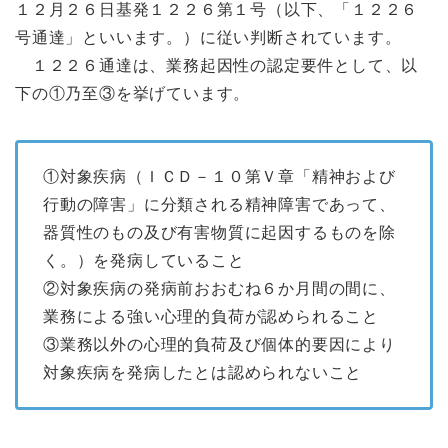
１２月２６日基発１２２６第１号（以下、「１２２６
号通達」といいます。）に従い判断されています。
１２２６通達は、業務起因性の認定要件として、以
下の①乃至③を挙げています。
①対象疾病（ＩＣＤ－１０第Ｖ章「精神および
行動の障害」に分類される精神障害であって、
器質性のもの及び有害物質に起因するものを除
く。）を発病していること
②対象疾病の発病前おおむね６か月間の間に、
業務による強い心理的負荷が認められること
③業務以外の心理的負荷及び個体的要因により
対象疾病を発病したとは認められないこと