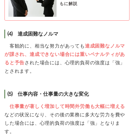
もに解説
⑷ 達成困難なノルマ
客観的に、相当な努力があっても
達成困難なノルマ
が課され、達成できない場合には重いペナルティがあ
ると予告
された場合には、心理的負荷の強度は「強」
とされます。
⑸ 仕事内容・仕事量の大きな変化
仕事量が著しく増加して時間外労働も大幅に増える
などの状況になり、その後の業務に多大な労力を費や
した場合には、心理的負荷の強度は「強」となりま
す。