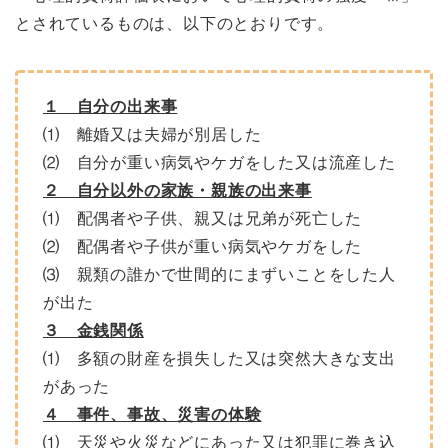
とされているものは、以下のとおりです。
１ 自分の出来事
⑴ 離婚又は夫婦が別居した
⑵ 自分が重い病気やケガをした又は流産した
２ 自分以外の家族・親族の出来事
⑴ 配偶者や子供、親又は兄弟が死亡した
⑵ 配偶者や子供が重い病気やケガをした
⑶ 親類の誰かで世間的にまずいことをした人
が出た
３ 金銭関係
⑴ 多額の財産を損失した又は突然大きな支出
があった
４ 事件、事故、災害の体験
⑴ 天災や火災などにあった又は犯罪に巻き込