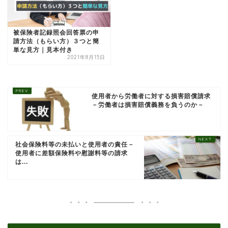
被保険者記録照会回答票の申
請方法（もらい方）３つと簡
単な見方｜見本付き
2021年8月15日
使用者から労働者に対する損害賠償請求
－労働者は損害賠償義務を負うのか－
社会保険料等の未払いと使用者の責任－
使用者に差額保険料や慰謝料等の請求
は...