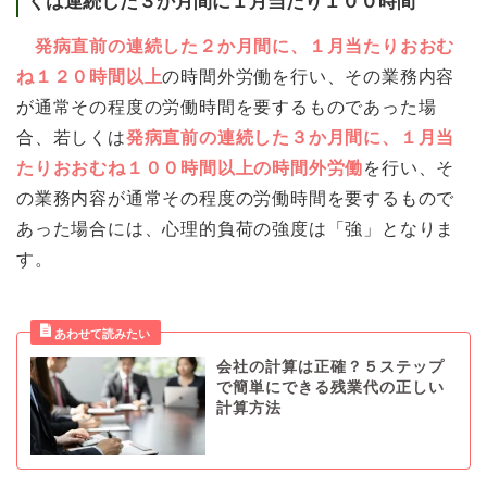
くは連続した３か月間に１月当たり１００時間
発病直前の連続した２か月間に、１月当たりおおむ
ね１２０時間以上
の時間外労働を行い、その業務内容
が通常その程度の労働時間を要するものであった場
合、若しくは
発病直前の連続した３か月間に、１月当
たりおおむね１００時間以上の時間外労働
を行い、そ
の業務内容が通常その程度の労働時間を要するもので
あった場合には、心理的負荷の強度は「強」となりま
す。
会社の計算は正確？５ステップ
で簡単にできる残業代の正しい
計算方法