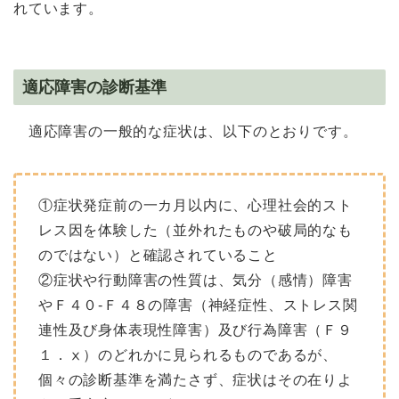
れています。
適応障害の診断基準
適応障害の一般的な症状は、以下のとおりです。
①症状発症前の一カ月以内に、心理社会的スト
レス因を体験した（並外れたものや破局的なも
のではない）と確認されていること
②症状や行動障害の性質は、気分（感情）障害
やＦ４０‐Ｆ４８の障害（神経症性、ストレス関
連性及び身体表現性障害）及び行為障害（Ｆ９
１．ⅹ）のどれかに見られるものであるが、
個々の診断基準を満たさず、症状はその在りよ