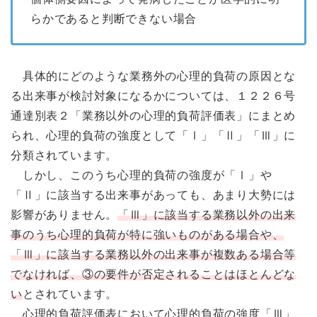
らかであると判断できない場合
具体的にどのような業務外の心理的負荷の原因とな
る出来事が検討対象になるかについては、１２２６号
通達別表２「業務以外の心理的負荷評価表」にまとめ
られ、心理的負荷の強度として「Ⅰ」「Ⅱ」「Ⅲ」に
分類されています。
しかし、このうち心理的負荷の強度が「Ⅰ」や
「Ⅱ」に該当する出来事があっても、あまり大勢には
影響がありません。
「Ⅲ」に該当する業務以外の出来
事のうち心理的負荷が特に強いものがある場合や、
「Ⅲ」に該当する業務以外の出来事が複数ある場合等
でなければ、③の要件が否定されることはほとんどな
い
とされています。
心理的負荷評価表において心理的負荷の強度「Ⅲ」