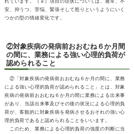
れています。（ａ）項目の症状については、通常、不
安、抑うつ、苦悩、緊張そして怒りというようにいく
つかの型の情緒変化です。
②対象疾病の発病前おおむね６か月間
の間に、業務による強い心理的負荷が
認められること
②「対象疾病の発病前おおむね６か月の間に、業務
による強い心理的負荷が認められること」とは、対象
疾病の発病前おおむね６か月の間に業務による出来事
があり、当該出来事及びその後の状況による心理的負
荷が、客観的に対象疾病を発病させるおそれの強い心
理的負荷であると認められることをいいます。
このため、業務による心理的負荷の強度の判断に当