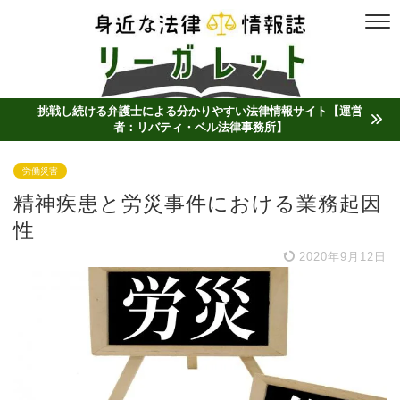
挑戦し続ける弁護士による分かりやすい法律情報サイト【運営
者：リバティ・ベル法律事務所】
労働災害
精神疾患と労災事件における業務起因
性
2020年9月12日