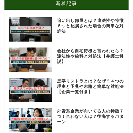
新着記事
追い出し部屋とは？違法性や特徴
６つと配属された場合の簡単な対
処法
会社から自宅待機と言われたら？
違法性や給料と対処法【弁護士解
説】
黒字リストラとは？なぜ？４つの
理由と予兆や末路と簡単な対処法
【企業一覧付き】
外資系企業が向いてる人の特徴７
つ！合わない人は？後悔するパタ
ーン