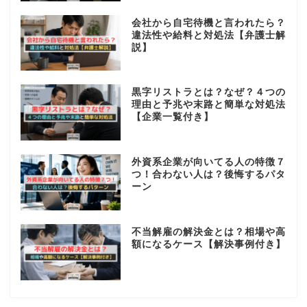
会社から自宅待機と言われたら？
違法性や給料と対処法【弁護士解
説】
黒字リストラとは？なぜ？４つの
理由と予兆や末路と簡単な対処法
【企業一覧付き】
外資系企業が向いてる人の特徴７
つ！合わない人は？後悔するパタ
ーン
不当解雇の解決金とは？相場や高
額になるケース【解決事例付き】