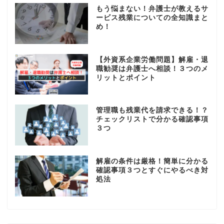
もう悩まない！弁護士が教えるサ
ービス残業についての全知識まと
め！
【外資系企業労働問題】解雇・退
職勧奨は弁護士へ相談！３つのメ
リットとポイント
管理職も残業代を請求できる！？
チェックリストで分かる確認事項
３つ
解雇の条件は厳格！簡単に分かる
確認事項３つとすぐにやるべき対
処法