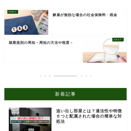
解雇が無効な場合の社会保険料・税金
就業規則の周知－周知の方法や程度－
新着記事
追い出し部屋とは？違法性や特徴
６つと配属された場合の簡単な対
処法