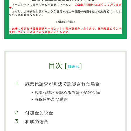
目次
[
]
非表示
残業代請求が判決で認容された場合
残業代請求を認める判決の認容金額
各保険料及び税金
付加金と税金
和解の場合