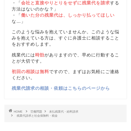
・「
会社と直接やりとりをせずに残業代を請求
する
方法はないのかな？」
・「
働いた分の残業代は、しっかり払ってほしい
な…」
このような悩みを抱えていませんか。このような悩
みを抱えている方は、すぐに弁護士に相談すること
をおすすめします。
残業代には
時効
がありますので、早めに行動するこ
とが大切です。
初回の相談は無料
ですので、まずはお気軽にご連絡
ください。
残業代請求の相談・依頼はこちらのページから
HOME
労働問題
未払残業代・給料請求
残業代請求と社会保険料・税金