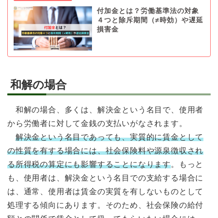
付加金とは？労働基準法の対象
４つと除斥期間（≠時効）や遅延
損害金
和解の場合
和解の場合、多くは、解決金という名目で、使用者
から労働者に対して金銭の支払いがなされます。
解決金という名目であっても、実質的に賃金として
の性質を有する場合には、社会保険料や源泉徴収され
る所得税の算定にも影響することになります
。もっと
も、使用者は、解決金という名目での支給する場合に
は、通常、使用者は賃金の実質を有しないものとして
処理する傾向にあります。そのため、社会保険の給付