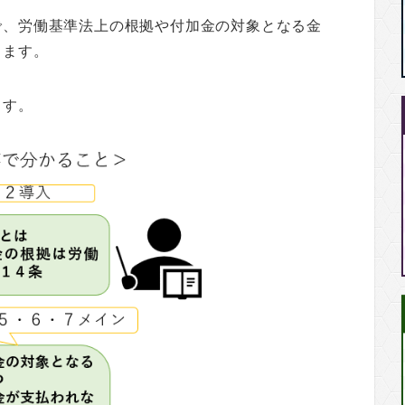
で、労働基準法上の根拠や付加金の対象となる金
きます。
ます。