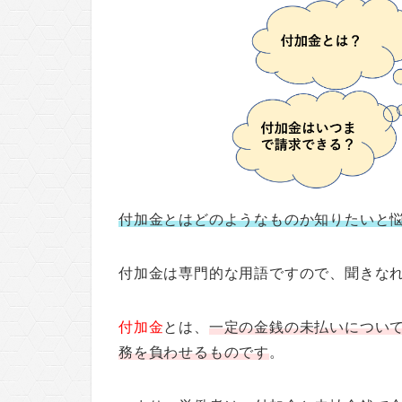
付加金とはどのようなものか知りたいと
付加金は専門的な用語ですので、聞きな
付加金
とは、
一定の金銭の未払いについ
務を負わせるものです
。