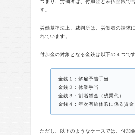
つまり、労働者は、付加金と未払金銭で
す。
労働基準法上、裁判所は、労働者の請求
れています。
付加金の対象となる金銭は以下の４つで
金銭１：解雇予告手当
金銭２：休業手当
金銭３：割増賃金（残業代）
金銭４：年次有給休暇に係る賃金
ただし、以下のようなケースでは、付加