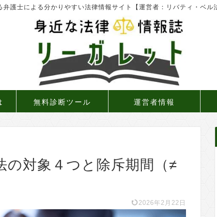
る弁護士による分かりやすい法律情報サイト【運営者：リバティ・ベル
は
無料診断ツール
運営者情報
法の対象４つと除斥期間（≠
2026年2月22日