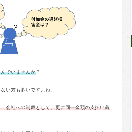
悩んでいませんか
？
れない方も多いですよね。
て、会社への制裁として、更に同一金額の支払い義