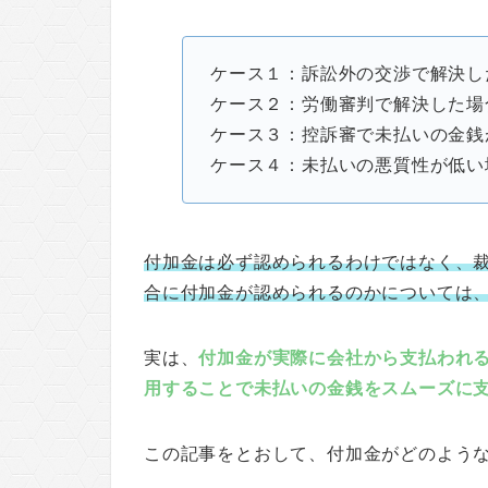
ケース１：訴訟外の交渉で解決し
ケース２：労働審判で解決した場
ケース３：控訴審で未払いの金銭
ケース４：未払いの悪質性が低い
付加金は必ず認められるわけではなく、
合に付加金が認められるのかについては
実は、
付加金が実際に会社から支払われ
用することで未払いの金銭をスムーズに
この記事をとおして、付加金がどのよう