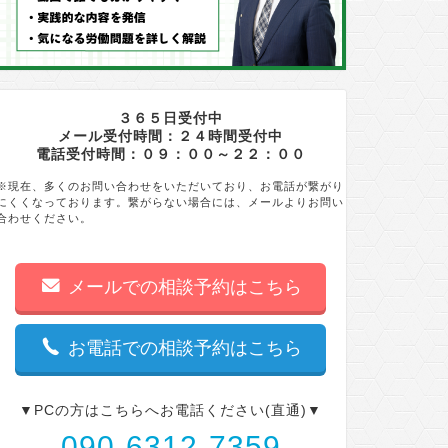
３６５日受付中
メール受付時間：２４時間受付中
電話受付時間：０９：００～２２：００
※現在、多くのお問い合わせをいただいており、お電話が繋がり
にくくなっております。繋がらない場合には、メールよりお問い
合わせください。
メールでの相談予約はこちら
お電話での相談予約はこちら
▼PCの方はこちらへお電話ください(直通)▼
090-6312-7359