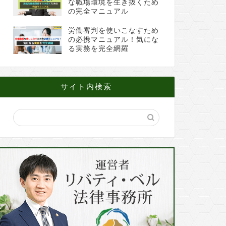
な職場環境を生き抜くため
の完全マニュアル
労働審判を使いこなすため
の必携マニュアル！気にな
る実務を完全網羅
サイト内検索