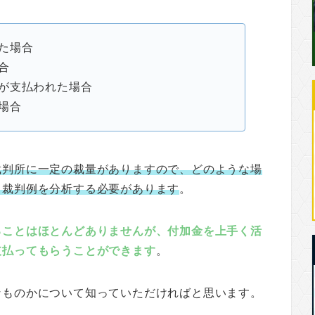
た場合
合
が支払われた場合
場合
裁判所に一定の裁量がありますので、どのような場
、裁判例を分析する必要があります
。
ることはほとんどありませんが、付加金を上手く活
支払ってもらうことができます
。
なものかについて知っていただければと思います。