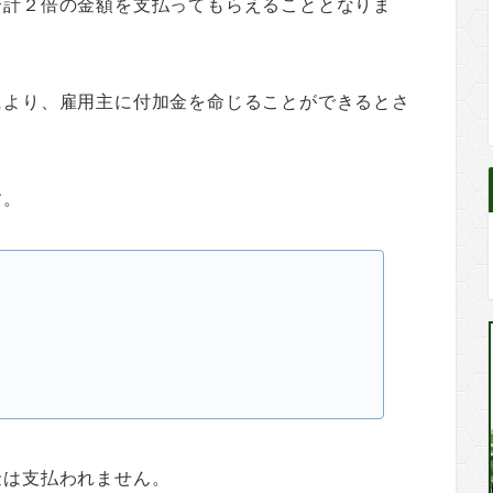
合計２倍の金額を支払ってもらえることとなりま
により、雇用主に付加金を命じることができるとさ
す。
金は支払われません。