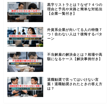
黒字リストラとは？なぜ？４つの
理由と予兆や末路と簡単な対処法
【企業一覧付き】
外資系企業が向いてる人の特徴７
つ！合わない人は？後悔するパタ
ーン
不当解雇の解決金とは？相場や高
額になるケース【解決事例付き】
退職勧奨で言ってはいけない言
葉！退職勧奨されたときの答え方
は？