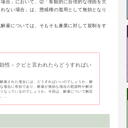
る場合」において、②「客観的に合理的な理由を欠
られない場合」は、懲戒権の濫用として無効となり
戒解雇については、そもそも兼業に対して規制をす
。
効性－クビと言われたらどうすればい
ら解雇された場合には、どうすればいいのでしょうか。解
うな場合に有効であり、解雇が無効な場合の慰謝料や解決
どうなっているのでしょうか。今回は、解雇について解説
...