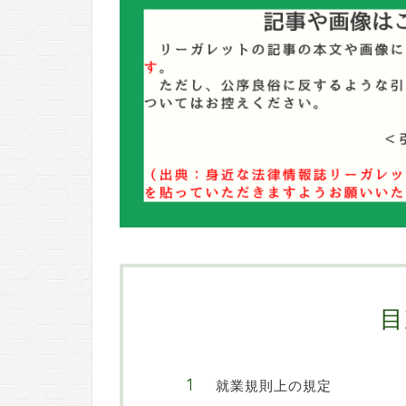
目
就業規則上の規定