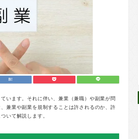
しています。それに伴い、兼業（兼職）や副業が問
は、兼業や副業を規制することは許されるのか、許
について解説します。