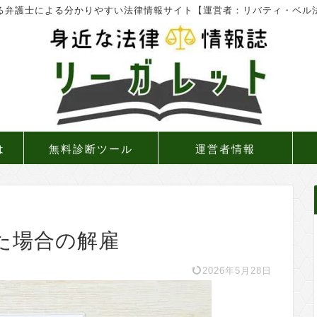
る弁護士による分かりやすい法律情報サイト【運営者：リバティ・ベル
は
無料診断ツール
運営者情報
た場合の解雇
2026年5月28日