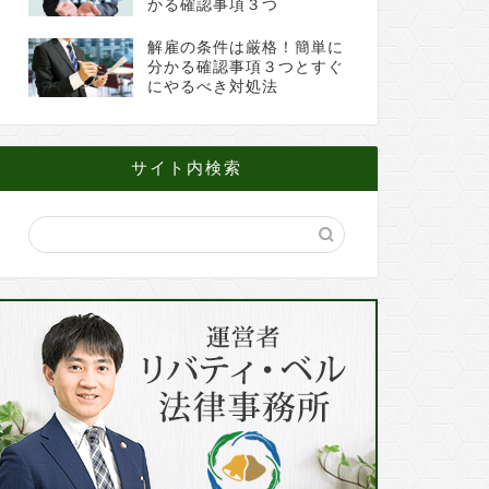
かる確認事項３つ
解雇の条件は厳格！簡単に
分かる確認事項３つとすぐ
にやるべき対処法
サイト内検索