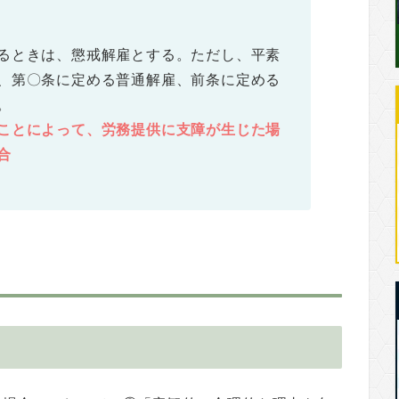
るときは、懲戒解雇とする。ただし、平素
、第〇条に定める普通解雇、前条に定める
。
ことによって、労務提供に支障が生じた場
合