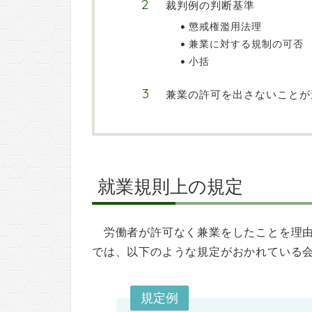
裁判例の判断基準
懲戒権濫用法理
兼業に対する規制の可否
小括
兼業の許可を出さないことが
就業規則上の規定
労働者が許可なく兼業をしたことを理
では、以下のような規定がおかれている
規定例