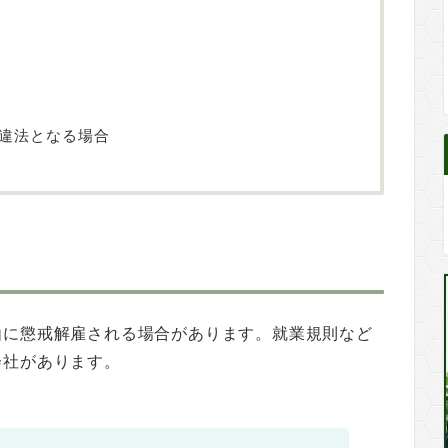
違法となる場合
由に懲戒解雇される場合があります。就業規則など
会社があります。