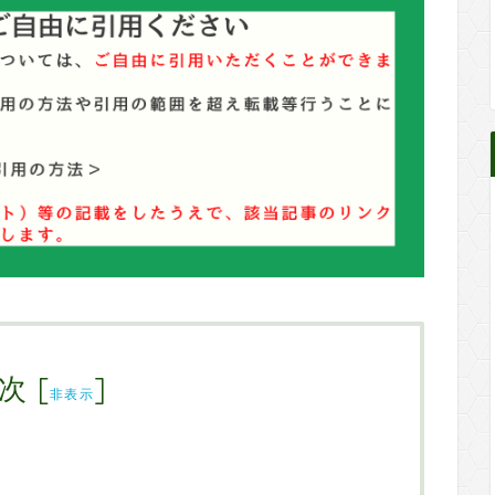
次
[
]
非表示