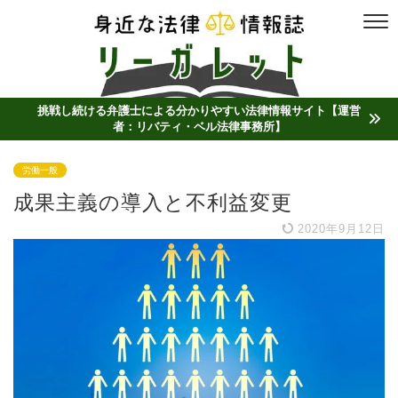
挑戦し続ける弁護士による分かりやすい法律情報サイト【運営
者：リバティ・ベル法律事務所】
労働一般
成果主義の導入と不利益変更
2020年9月12日