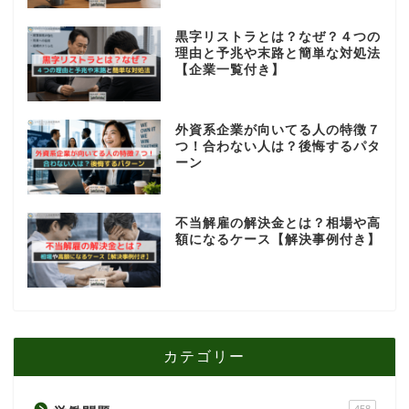
黒字リストラとは？なぜ？４つの
理由と予兆や末路と簡単な対処法
【企業一覧付き】
外資系企業が向いてる人の特徴７
つ！合わない人は？後悔するパタ
ーン
不当解雇の解決金とは？相場や高
額になるケース【解決事例付き】
カテゴリー
458