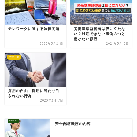
テレワークに関する法律問題
労働基準監督署は役に立たな
い？対応できない事例３つと
動かない原因
2020年3月21日
2021年5月18日
労働一般
採用の自由－採用に当たり許
されない行為－
2020年3月17日
安全配慮義務の内容