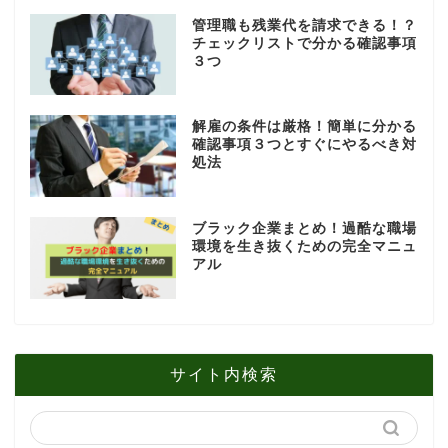
管理職も残業代を請求できる！？
チェックリストで分かる確認事項
３つ
解雇の条件は厳格！簡単に分かる
確認事項３つとすぐにやるべき対
処法
ブラック企業まとめ！過酷な職場
環境を生き抜くための完全マニュ
アル
サイト内検索