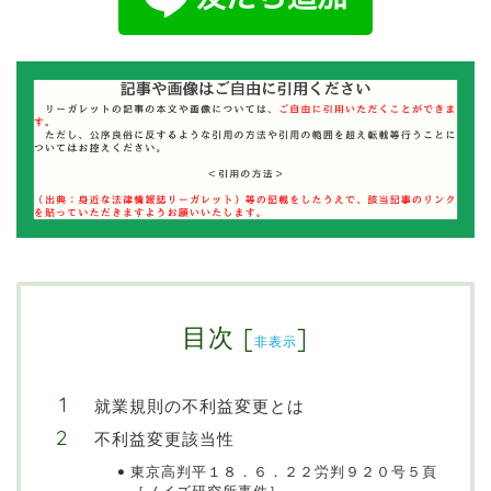
目次
[
]
非表示
就業規則の不利益変更とは
不利益変更該当性
東京高判平１８．６．２２労判９２０号５頁