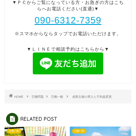
▼ＰＣからご覧になっている方・お急ぎの方はこち
らへお電話ください(直通)▼
090-6312-7359
※スマホからならタップでお電話いただけます。
▼ＬＩＮＥで相談予約はこちらから▼
HOME
労働問題
労働一般
成果主義の導入と不利益変更
RELATED POST
労働一般
労働一般