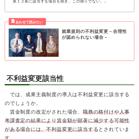
第１２条に該当する場合を除き、この限りでない。」
就業規則の不利益変更－合理性
が認められない場合－
不利益変更該当性
では、成果主義制度の導入は不利益変更に該当する
のでしょうか。
賃金制度の改定がされた場合、
職務の格付けや人事
考課査定の結果により賃金額が顕著に減少する可能性
がある場合には、不利益変更に該当する
とされていま
す。