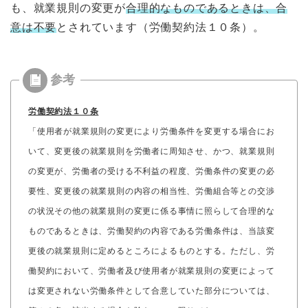
も、就業規則の変更が
合理的なものであるときは、合
意は不要
とされています（労働契約法１０条）。
労働契約法１０条
「使用者が就業規則の変更により労働条件を変更する場合にお
いて、変更後の就業規則を労働者に周知させ、かつ、就業規則
の変更が、労働者の受ける不利益の程度、労働条件の変更の必
要性、変更後の就業規則の内容の相当性、労働組合等との交渉
の状況その他の就業規則の変更に係る事情に照らして合理的な
ものであるときは、労働契約の内容である労働条件は、当該変
更後の就業規則に定めるところによるものとする。ただし、労
働契約において、労働者及び使用者が就業規則の変更によって
は変更されない労働条件として合意していた部分については、