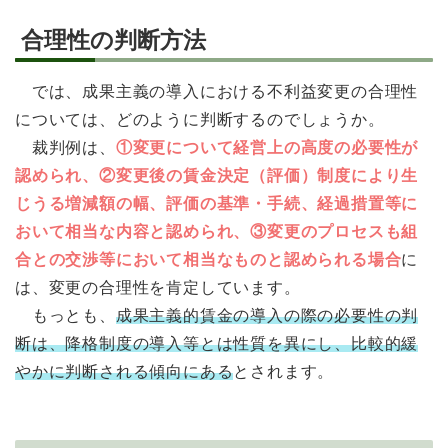
合理性の判断方法
では、成果主義の導入における不利益変更の合理性
については、どのように判断するのでしょうか。
裁判例は、
①変更について経営上の高度の必要性が
認められ、②変更後の賃金決定（評価）制度により生
じうる増減額の幅、評価の基準・手続、経過措置等に
おいて相当な内容と認められ、③変更のプロセスも組
合との交渉等において相当なものと認められる場合
に
は、変更の合理性を肯定しています。
もっとも、
成果主義的賃金の導入の際の必要性の判
断は、降格制度の導入等とは性質を異にし、比較的緩
やかに判断される傾向にある
とされます。