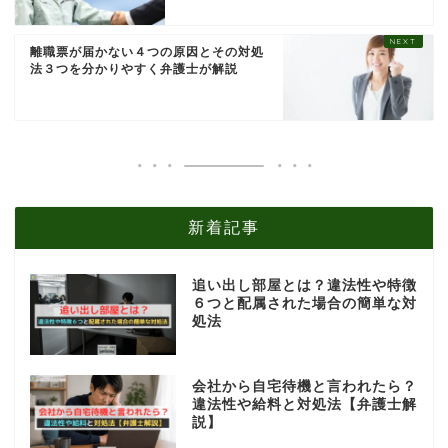
離職票が届かない４つの原因とその対処
法３つを分かりやすく弁護士が解説
新着記事
追い出し部屋とは？違法性や特徴
６つと配属された場合の簡単な対
処法
会社から自宅待機と言われたら？
違法性や給料と対処法【弁護士解
説】