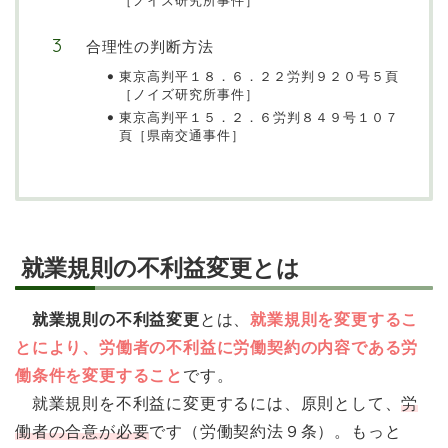
［ノイズ研究所事件］
合理性の判断方法
東京高判平１８．６．２２労判９２０号５頁
［ノイズ研究所事件］
東京高判平１５．２．６労判８４９号１０７
頁［県南交通事件］
就業規則の不利益変更とは
就業規則の不利益変更
とは、
就業規則を変更するこ
とにより、労働者の不利益に労働契約の内容である労
働条件を変更すること
です。
就業規則を不利益に変更するには、原則として、
労
働者の合意が必要
です（労働契約法９条）。もっと