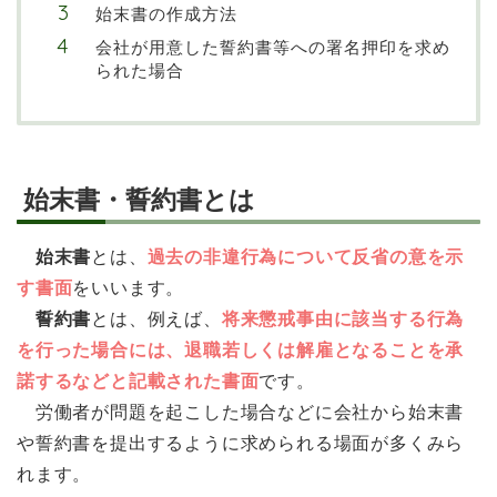
始末書の作成方法
会社が用意した誓約書等への署名押印を求め
られた場合
始末書・誓約書とは
始末書
とは、
過去の非違行為について反省の意を示
す書面
をいいます。
誓約書
とは、例えば、
将来懲戒事由に該当する行為
を行った場合には、退職若しくは解雇となることを承
諾するなどと記載された書面
です。
労働者が問題を起こした場合などに会社から始末書
や誓約書を提出するように求められる場面が多くみら
れます。