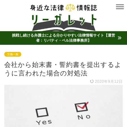
挑戦し続ける弁護士による分かりやすい法律情報サイト【運営
者：リバティ・ベル法律事務所】
労働一般
会社から始末書・誓約書を提出するよ
うに言われた場合の対処法
2020年9月12日