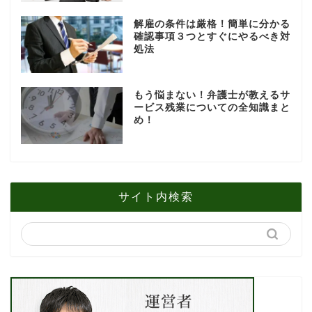
解雇の条件は厳格！簡単に分かる
確認事項３つとすぐにやるべき対
処法
もう悩まない！弁護士が教えるサ
ービス残業についての全知識まと
め！
サイト内検索