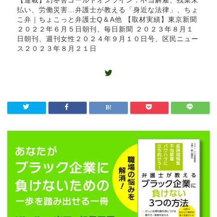
【連載】幻冬舎ゴールドオンライン：不当解雇、残業未
払い、労働災害…弁護士が教える「身近な法律」、ちょ
こ弁｜ちょこっと弁護士Q＆A他 【取材実績】東京新聞
２０２２年６月５日朝刊、毎日新聞 ２０２３年８月１
日朝刊、週刊女性２０２４年９月１０日号、区民ニュー
ス２０２３年８月２１日