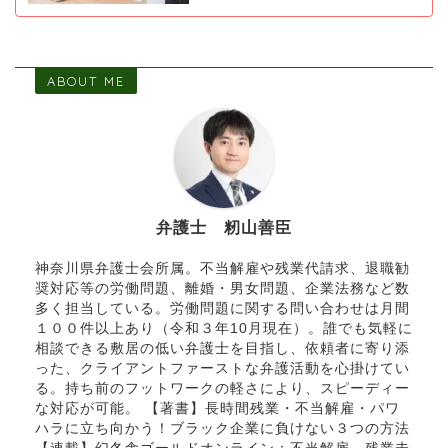
ABOUT ME
弁護士 籾山善臣
神奈川県弁護士会所属。不当解雇や残業代請求、退職勧
奨対応等の労働問題、離婚・男女問題、企業法務など数
多く担当している。労働問題に関する問い合わせは月間
１００件以上あり（令和３年10月現在）。誰でも気軽に
相談できる敷居の低い弁護士を目指し、依頼者に寄り添
った、クライアントファーストな弁護活動を心掛けてい
る。持ち前のフットワークの軽さにより、スピーディー
な対応が可能。 【著書】長時間残業・不当解雇・パワ
ハラに立ち向かう！ブラック企業に負けない３つの方法