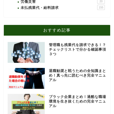
労働災害
20
未払残業代・給料請求
155
おすすめ記事
管理職も残業代を請求できる！？
チェックリストで分かる確認事項
３つ
退職勧奨と戦うための全知識まと
め！真っ先に読むべき完全マニュ
アル
ブラック企業まとめ！過酷な職場
環境を生き抜くための完全マニュ
アル