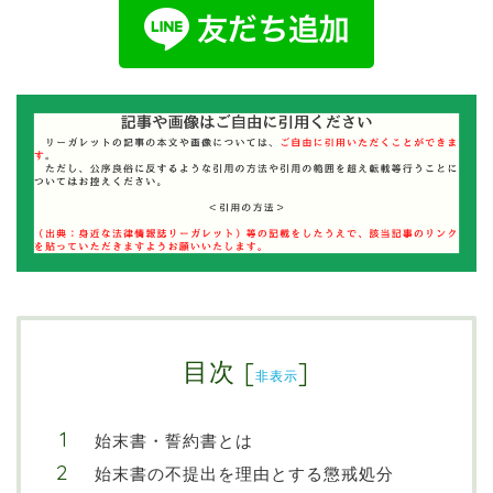
目次
[
]
非表示
始末書・誓約書とは
始末書の不提出を理由とする懲戒処分