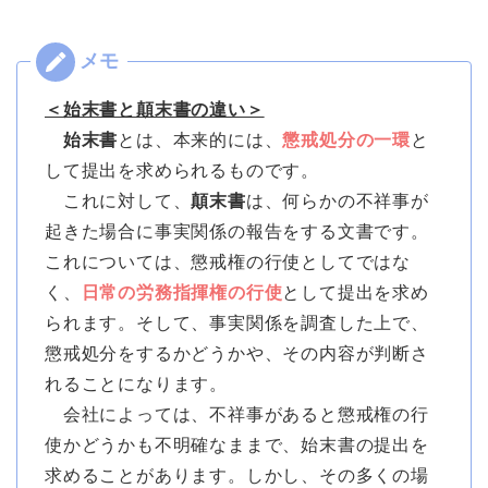
＜始末書と顛末書の違い＞
始末書
とは、本来的には、
懲戒処分の一環
と
して提出を求められるものです。
これに対して、
顛末書
は、何らかの不祥事が
起きた場合に事実関係の報告をする文書です。
これについては、懲戒権の行使としてではな
く、
日常の労務指揮権の行使
として提出を求め
られます。そして、事実関係を調査した上で、
懲戒処分をするかどうかや、その内容が判断さ
れることになります。
会社によっては、不祥事があると懲戒権の行
使かどうかも不明確なままで、始末書の提出を
求めることがあります。しかし、その多くの場