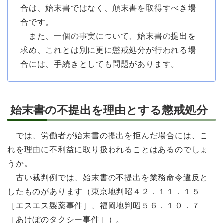
合は、始末書ではなく、顛末書を取得すべき場
合です。
また、一個の事実について、始末書の提出を
求め、これとは別に更に懲戒処分が行われる場
合には、手続きとしても問題があります。
始末書の不提出を理由とする懲戒処分
では、労働者が始末書の提出を拒んだ場合には、こ
れを理由に不利益に取り扱われることはあるのでしょ
うか。
古い裁判例では、始末書の不提出を業務命令違反と
したものがあります（東京地判昭４２．１１．１５
［エスエス製薬事件］、福岡地判昭５６．１０．７
［あけぼのタクシー事件］）。