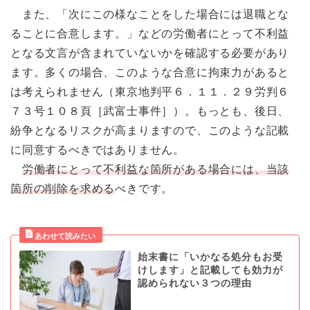
また、「次にこの様なことをした場合には退職とな
ることに合意します。」などの労働者にとって不利益
となる文言が含まれていないかを確認する必要があり
ます。多くの場合、このような合意に拘束力があると
は考えられません（東京地判平６．１１．２９労判６
７３号１０８頁［武富士事件］）。もっとも、後日、
紛争となるリスクが高まりますので、このような記載
に同意するべきではありません。
労働者にとって不利益な箇所がある場合には、当該
箇所の削除を求める
べきです。
始末書に「いかなる処分もお受
けします」と記載しても効力が
認められない３つの理由