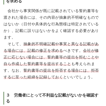
を求める
会社から事実関係が既に記載されている誓約書等を
渡された場合には、その内容が抽象的不明確なもので
はないか（日付や具体的な行為態様は特定されている
か）、記載に誤りはないかをよく確認する必要があり
ます。
そして、
抽象的不明確記載や事実と異なる記載があ
る場合には、記載の修正を求める
べきです。
会社が修
正に応じない場合には、誓約書等の提出を拒むことや
自ら作成した誓約書等を提出すること
も考えられま
す。なお、
誓約書等の提出を拒否する場合には、拒否
するに至った経緯を記録しておく
といいでしょう。
３ 労働者にとって不利益な記載がないかを確認す
る