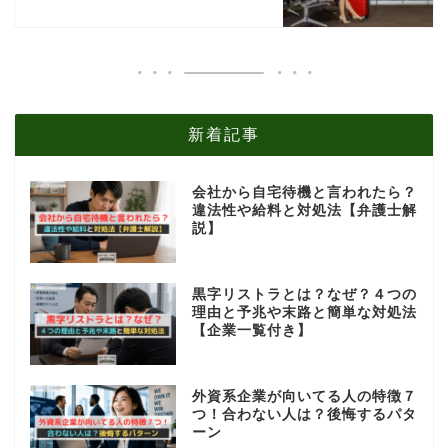
新着記事
会社から自宅待機と言われたら？
違法性や給料と対処法【弁護士解
説】
黒字リストラとは？なぜ？４つの
理由と予兆や末路と簡単な対処法
【企業一覧付き】
外資系企業が向いてる人の特徴７
つ！合わない人は？後悔するパタ
ーン