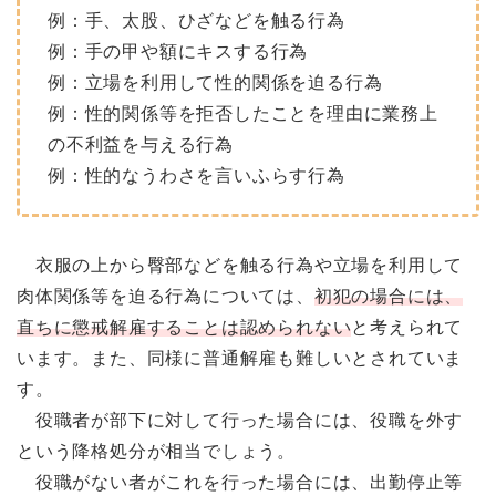
例：手、太股、ひざなどを触る行為
例：手の甲や額にキスする行為
例：立場を利用して性的関係を迫る行為
例：性的関係等を拒否したことを理由に業務上
の不利益を与える行為
例：性的なうわさを言いふらす行為
衣服の上から臀部などを触る行為や立場を利用して
肉体関係等を迫る行為については、
初犯の場合には、
直ちに懲戒解雇することは認められない
と考えられて
います。また、同様に普通解雇も難しいとされていま
す。
役職者が部下に対して行った場合には、役職を外す
という降格処分が相当でしょう。
役職がない者がこれを行った場合には、出勤停止等