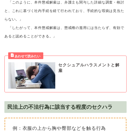
「このように、本件懲戒解雇は、弁護士も関与した詳細な調査・検討
と、これに基づく社内手続を経て行われており、手続的な瑕疵は見当た
らない。」
「したがって、本件懲戒解雇は、懲戒権の濫用には当たらず、有効で
あると認めることができる。」
セクシュアルハラスメントと解
雇
民法上の不法行為に該当する程度のセクハラ
例：衣服の上から胸や臀部などを触る行為