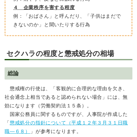
４ 企業秩序を害する程度
例：「おばさん」と呼んだり、「子供はまだで
きないのか」と聞いたりする行為
セクハラの程度と懲戒処分の相場
総論
懲戒権の行使は、「客観的に合理的な理由を欠き、
社会通念上相当であると認められない場合」には、無
効になります（労働契約法１５条）。
国家公務員に関するものですが、人事院が作成した
「
懲戒処分の指針について（平成１２年３月３１日職
職―６８）
」が参考になります。