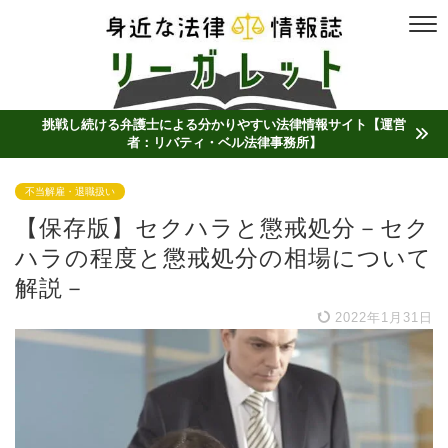
挑戦し続ける弁護士による分かりやすい法律情報サイト【運営
者：リバティ・ベル法律事務所】
不当解雇・退職扱い
【保存版】セクハラと懲戒処分－セク
ハラの程度と懲戒処分の相場について
解説－
2022年1月31日