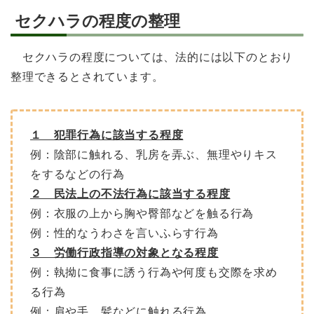
セクハラの程度の整理
セクハラの程度については、法的には以下のとおり
整理できるとされています。
１ 犯罪行為に該当する程度
例：陰部に触れる、乳房を弄ぶ、無理やりキス
をするなどの行為
２ 民法上の不法行為に該当する程度
例：衣服の上から胸や臀部などを触る行為
例：性的なうわさを言いふらす行為
３ 労働行政指導の対象となる程度
例：執拗に食事に誘う行為や何度も交際を求め
る行為
例：肩や手、髪などに触れる行為