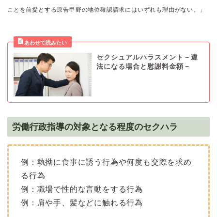
ことを前提とする原告甲野の地位確認請求にはいずれも理由がない。」
セクシュアルハラスメント－違
法になる場合と慰謝料金額－
労働行政指導の対象となる程度のセクハラ
例：執拗に食事に誘う行為や何度も交際を求め
る行為
例：職場で性的な言動をする行為
例：肩や手、髪などに触れる行為