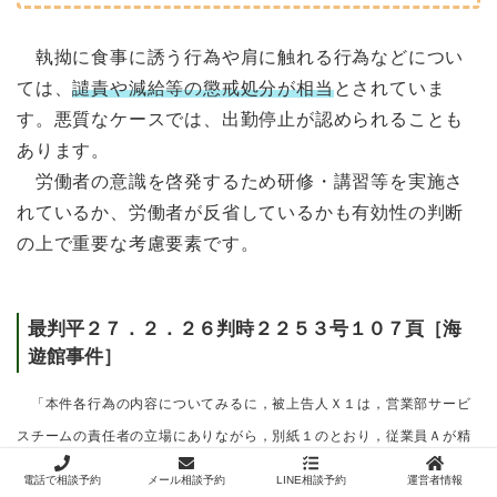
執拗に食事に誘う行為や肩に触れる行為などについ
ては、
譴責や減給等の懲戒処分が相当
とされていま
す。悪質なケースでは、出勤停止が認められることも
あります。
労働者の意識を啓発するため研修・講習等を実施さ
れているか、労働者が反省しているかも有効性の判断
の上で重要な考慮要素です。
最判平２７．２．２６判時２２５３号１０７頁［海
遊館事件］
「本件各行為の内容についてみるに，被上告人Ｘ１は，営業部サービ
スチームの責任者の立場にありながら，別紙１のとおり，従業員Ａが精
算室において１人で勤務している際に，同人に対し，自らの不貞相手に
電話で相談予約
メール相談予約
LINE相談予約
運営者情報