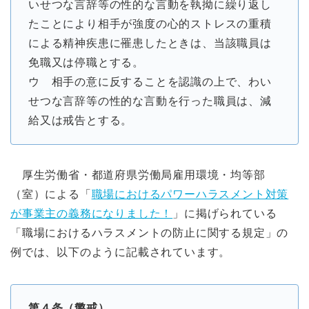
いせつな言辞等の性的な言動を執拗に繰り返し
たことにより相手が強度の心的ストレスの重積
による精神疾患に罹患したときは、当該職員は
免職又は停職とする。
ウ 相手の意に反することを認識の上で、わい
せつな言辞等の性的な言動を行った職員は、減
給又は戒告とする。
厚生労働省・都道府県労働局雇用環境・均等部
（室）による「
職場におけるパワーハラスメント対策
が事業主の義務になりました！
」に掲げられている
「職場におけるハラスメントの防止に関する規定」の
例では、以下のように記載されています。
第４条（懲戒）