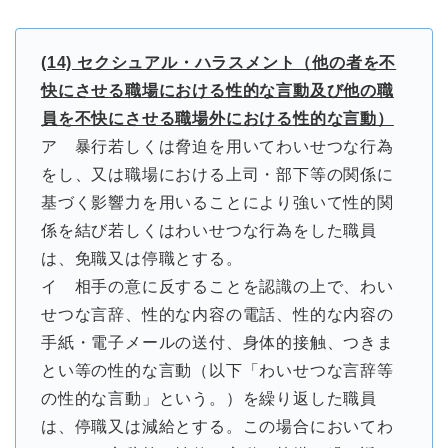
(14) セクシュアル・ハラスメント（他の者を不
快にさせる職場における性的な言動及び他の職
員を不快にさせる職場外における性的な言動）
ア 暴行若しくは脅迫を用いてわいせつな行為
をし、又は職場における上司・部下等の関係に
基づく影響力を用いることにより強いて性的関
係を結び若しくはわいせつな行為をした職員
は、免職又は停職とする。
イ 相手の意に反することを認識の上で、わい
せつな言辞、性的な内容の電話、性的な内容の
手紙・電子メールの送付、身体的接触、つきま
とい等の性的な言動（以下「わいせつな言辞等
の性的な言動」という。）を繰り返した職員
は、停職又は減給とする。この場合においてわ