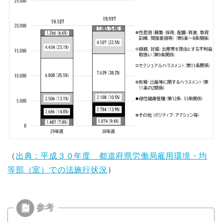
（
出典：平成３０年度 都道府県労働局雇用環境・均
等部（室）での法施行状況
）