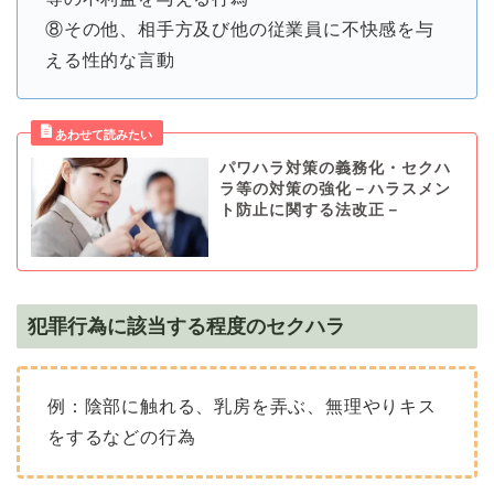
⑧その他、相手方及び他の従業員に不快感を与
える性的な言動
パワハラ対策の義務化・セクハ
ラ等の対策の強化－ハラスメン
ト防止に関する法改正－
犯罪行為に該当する程度のセクハラ
例：陰部に触れる、乳房を弄ぶ、無理やりキス
をするなどの行為