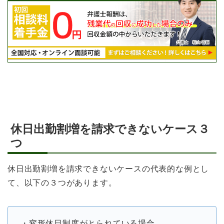
休日出勤割増を請求できないケース３
つ
休日出勤割増を請求できないケースの代表的な例とし
て、以下の３つがあります。
・変形休日制度がとられている場合