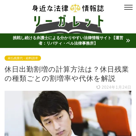
挑戦し続ける弁護士による分かりやすい法律情報サイト【運営
者：リバティ・ベル法律事務所】
未払残業代・給料請求
休日出勤割増の計算方法は？休日残業
の種類ごとの割増率や代休を解説
2024年1月24日