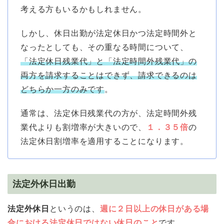
考える方もいるかもしれません。
しかし、休日出勤が法定休日かつ法定時間外と
なったとしても、その重なる時間について、
「法定休日残業代」と「法定時間外残業代」の
両方を請求することはできず、請求できるのは
どちらか一方のみです
。
通常は、法定休日残業代の方が、法定時間外残
業代よりも割増率が大きいので、
１．３５倍
の
法定休日割増率を適用することになります。
法定外休日出勤
法定外休日
というのは、
週に２日以上の休日がある場
合における法定休日ではない休日のこと
です。