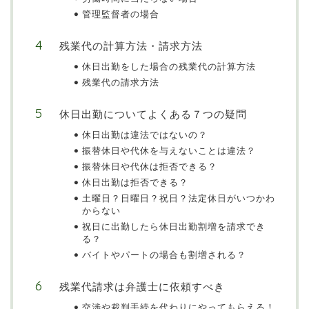
管理監督者の場合
残業代の計算方法・請求方法
休日出勤をした場合の残業代の計算方法
残業代の請求方法
休日出勤についてよくある７つの疑問
休日出勤は違法ではないの？
振替休日や代休を与えないことは違法？
振替休日や代休は拒否できる？
休日出勤は拒否できる？
土曜日？日曜日？祝日？法定休日がいつかわ
からない
祝日に出勤したら休日出勤割増を請求でき
る？
バイトやパートの場合も割増される？
残業代請求は弁護士に依頼すべき
交渉や裁判手続を代わりにやってもらえる！