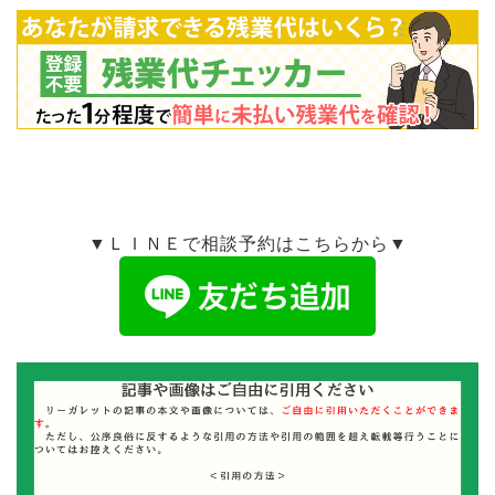
▼ＬＩＮＥで相談予約はこちらから▼