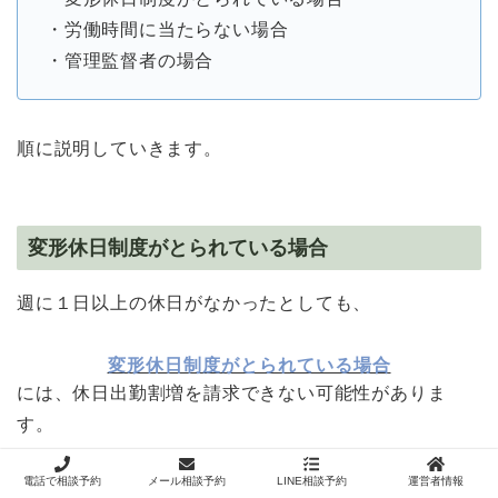
・労働時間に当たらない場合
・管理監督者の場合
順に説明していきます。
変形休日制度がとられている場合
週に１日以上の休日がなかったとしても、
変形休日制度がとられている場合
には、休日出勤割増を請求できない可能性がありま
す。
電話で相談予約
メール相談予約
LINE相談予約
運営者情報
変形休日制度
とは、
４週間の間に４日以上の休日を与