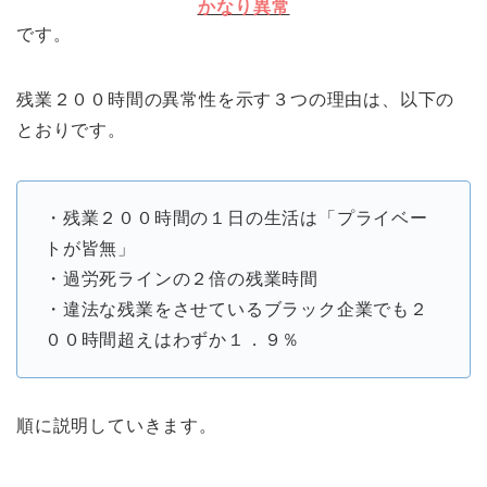
かなり異常
です。
残業２００時間の異常性を示す３つの理由は、以下の
とおりです。
・残業２００時間の１日の生活は「プライベー
トが皆無」
・過労死ラインの２倍の残業時間
・違法な残業をさせているブラック企業でも２
００時間超えはわずか１．９％
順に説明していきます。