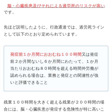
脳・心臓疾患及びそれによる過労死のリスクが高い
です。
先ほど説明したように、行政通達では、過労死ライン
として以下のとおり定められています。
発症前１か月間におおむね１００時間
又は発症
前２か月間ないし６か月間にわたって、１か月
当たりおおむね８０時間を超える時間外労働が
認められる場合は、業務と発症との関連性が強
いと評価できること
残業１００時間を大きく超える残業が２００時間の場
合には、脳・心臓疾患が発症する危険性が特に高いこ