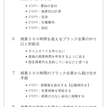
STEP1：通知の送付
STEP2：残業代の計算
STEP3：交渉
STEP4：労働審判
STEP5：訴訟
残業２００時間を超えるブラック企業のやり
口と対処法
タイムカードを作らない
虚偽の残業時間を申告するように迫る
固定残業代を支給しているなどと述べる
残業２００時間のブラック企業から脱け出す
手順
STEP1：退職届を提出する【記載例付き】
STEP2：失業保険を受給する
STEP3：残業の少ない会社に就職する