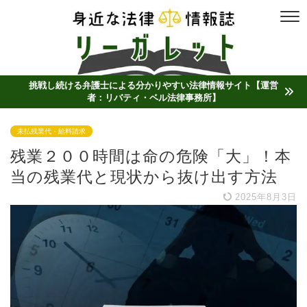
挑戦し続ける弁護士による分かりやすい法律情報サイト【運営
者：リバティ・ベル法律事務所】
未払残業代・給料請求
残業２００時間は命の危険「大」！本
当の残業代と現状から抜け出す方法
2025年8月3日