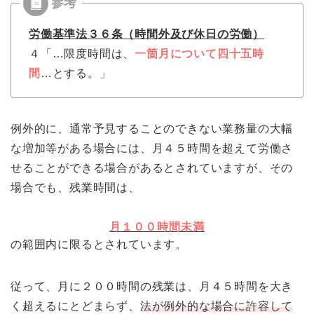
労働基準法３６条（時間外及び休日の労働）
４「…限度時間は、
一箇月について四十五時
間
…とする。」
例外的に、通常予見することのできない業務量の大幅
な増加等がある場合には、月４５時間を超えて労働さ
せることができる場合があるとされていますが、その
場合でも、残業時間は、
月１００時間未満
の範囲内に限るとされています。
従って、月に２００時間の残業は、月４５時間を大き
く超えるにとどまらず、
法が例外的な場合に許容して