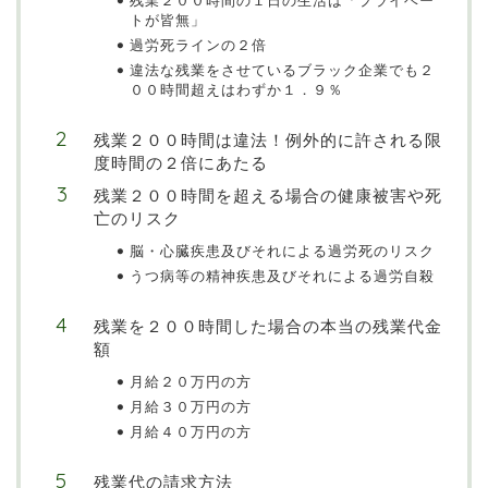
トが皆無」
過労死ラインの２倍
違法な残業をさせているブラック企業でも２
００時間超えはわずか１．９％
残業２００時間は違法！例外的に許される限
度時間の２倍にあたる
残業２００時間を超える場合の健康被害や死
亡のリスク
脳・心臓疾患及びそれによる過労死のリスク
うつ病等の精神疾患及びそれによる過労自殺
残業を２００時間した場合の本当の残業代金
額
月給２０万円の方
月給３０万円の方
月給４０万円の方
残業代の請求方法