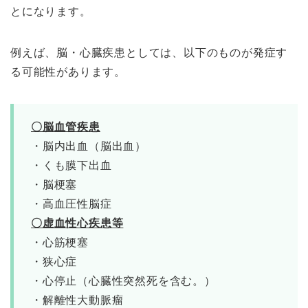
とになります。
例えば、脳・心臓疾患としては、以下のものが発症す
る可能性があります。
〇脳血管疾患
・脳内出血（脳出血）
・くも膜下出血
・脳梗塞
・高血圧性脳症
〇虚血性心疾患等
・心筋梗塞
・狭心症
・心停止（心臓性突然死を含む。）
・解離性大動脈瘤