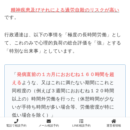
精神疾患及びそれによる過労自殺のリスクが高い
です。
行政通達は、以下の事情を「極度の長時間労働」とし
て、これのみで心理的負荷の総合評価を「強」とする
「特別な出来事」としています。
「
発病直前の１カ月におおむね１６０時間を超
える
ような、又はこれに満たない期間にこれと
同程度の（例えば３週間におおむね１２０時間
以上の）時間外労働を行った（休憩時間が少な
いが手待ち時間が多い場合等、労働密度が特に
低い場合を除く）」
電話で相談予約
メール相談予約
LINE相談予約
運営者情報