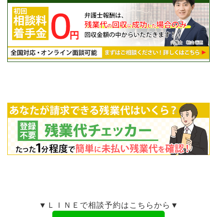
▼ＬＩＮＥで相談予約はこちらから▼