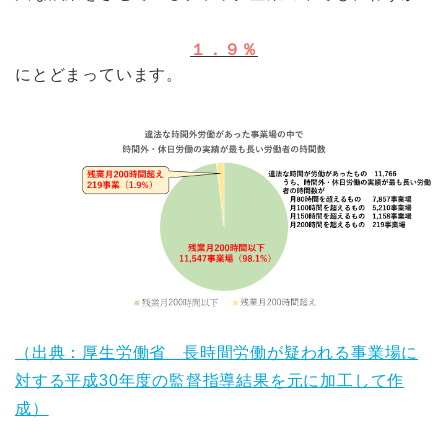
１．９％
にとどまっています。
（出典：厚生労働省 長時間労働が疑われる事業場に
対する平成30年度の監督指導結果を元に加工して作
成）