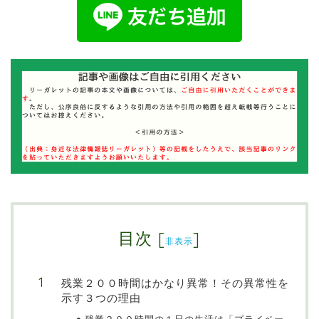
目次
[
]
非表示
残業２００時間はかなり異常！その異常性を
示す３つの理由
残業２００時間の１日の生活は「プライベー