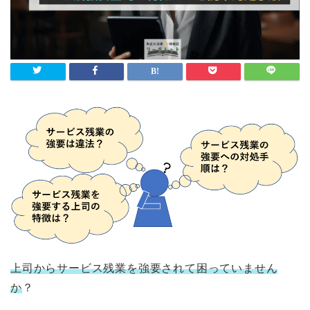
上司からサービス残業を強要されて困っていません
か
？