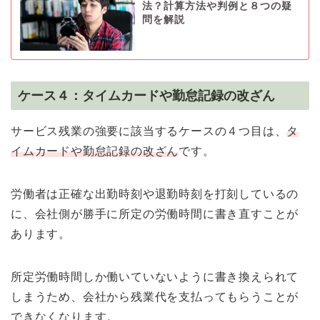
法？計算方法や判例と８つの疑
問を解説
ケース４：タイムカードや勤怠記録の改ざん
サービス残業の強要に該当するケースの４つ目は、
タ
イムカードや勤怠記録の改ざん
です。
労働者は正確な出勤時刻や退勤時刻を打刻しているの
に、会社側が勝手に所定の労働時間に書き直すことが
あります。
所定労働時間しか働いていないように書き換えられて
しまうため、会社から残業代を支払ってもらうことが
できなくなります。