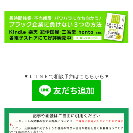
▼ＬＩＮＥで相談予約はこちらから▼