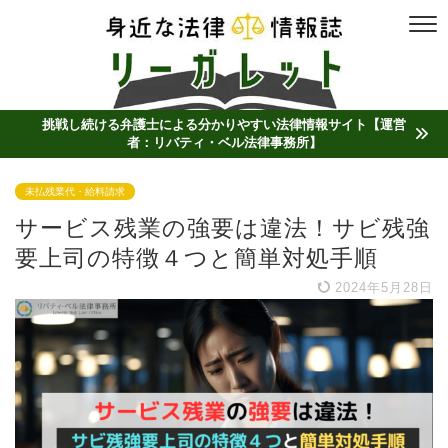
挑戦し続ける弁護士による分かりやすい法律情報サイト【運営
者：リバティ・ベル法律事務所】
未払残業代・給料請求
サービス残業の強要は違法！サビ残強
要上司の特徴４つと簡単対処手順
2024年5月28日