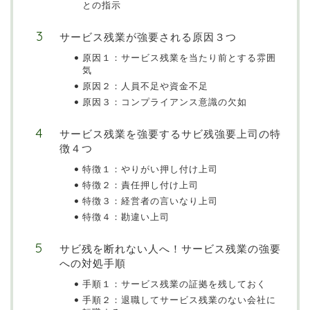
との指示
サービス残業が強要される原因３つ
原因１：サービス残業を当たり前とする雰囲
気
原因２：人員不足や資金不足
原因３：コンプライアンス意識の欠如
サービス残業を強要するサビ残強要上司の特
徴４つ
特徴１：やりがい押し付け上司
特徴２：責任押し付け上司
特徴３：経営者の言いなり上司
特徴４：勘違い上司
サビ残を断れない人へ！サービス残業の強要
への対処手順
手順１：サービス残業の証拠を残しておく
手順２：退職してサービス残業のない会社に