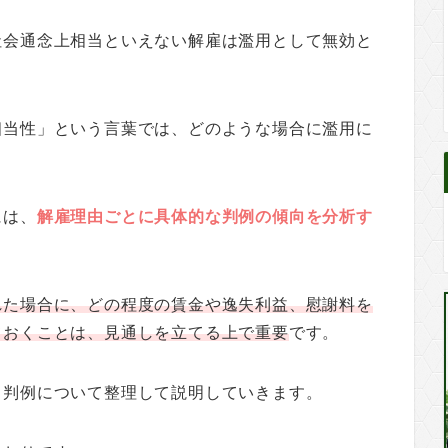
社会通念上相当といえない解雇は濫用として無効と
相当性」という言葉では、どのような場合に濫用に
には、
解雇理由ごとに具体的な判例の傾向を分析す
れた場合に、どの程度の賃金や逸失利益、慰謝料を
ておくことは、
見通しを立てる上で重要
です。
き判例について整理して説明していきます。