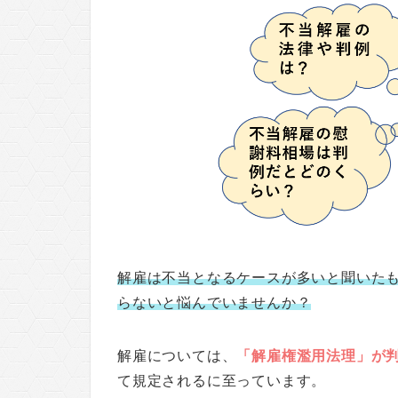
解雇は不当となるケースが多いと聞いた
らないと悩んでいませんか？
解雇については、
「解雇権濫用法理」が
て規定されるに至っています。