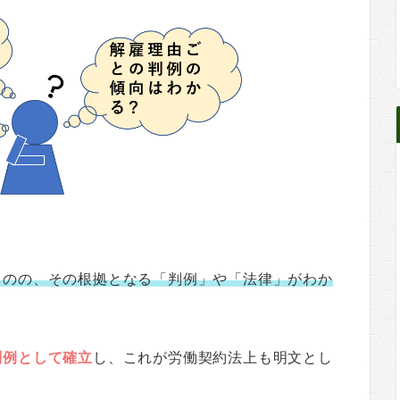
ものの、その根拠となる「判例」や「法律」がわか
判例として確立
し、これが労働契約法上も明文とし