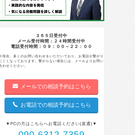
３６５日受付中
メール受付時間：２４時間受付中
電話受付時間：０９：００～２２：００
※現在、多くのお問い合わせをいただいており、お電話が繋がり
にくくなっております。繋がらない場合には、メールよりお問い
合わせください。
メールでの相談予約はこちら
お電話での相談予約はこちら
▼PCの方はこちらへお電話ください(直通)▼
090-6312-7359