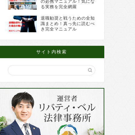
の必携マニュアル！気にな
る実務を完全網羅
退職勧奨と戦うための全知
識まとめ！真っ先に読むべ
き完全マニュアル
サイト内検索