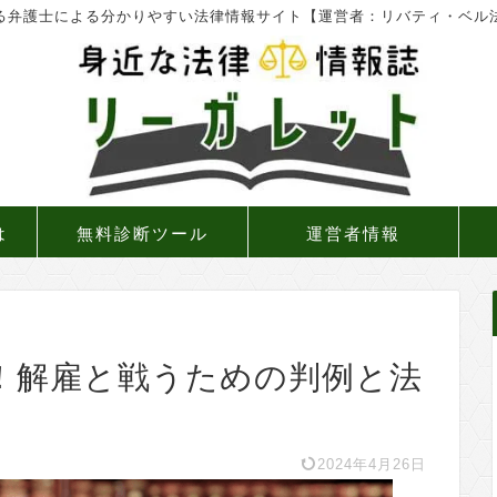
る弁護士による分かりやすい法律情報サイト【運営者：リバティ・ベル
は
無料診断ツール
運営者情報
！解雇と戦うための判例と法
2024年4月26日