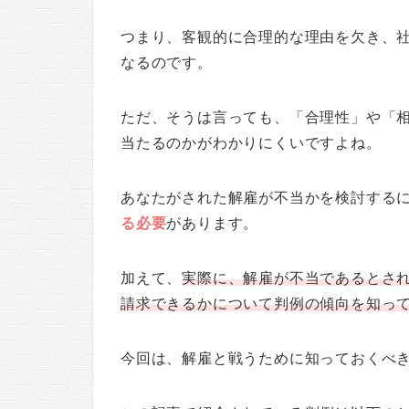
つまり、客観的に合理的な理由を欠き、
なるのです。
ただ、そうは言っても、「合理性」や「
当たるのかがわかりにくいですよね。
あなたがされた解雇が不当かを検討する
る必要
があります。
加えて、
実際に、解雇が不当であるとさ
請求できるかについて判例の傾向を知っ
今回は、解雇と戦うために知っておくべ