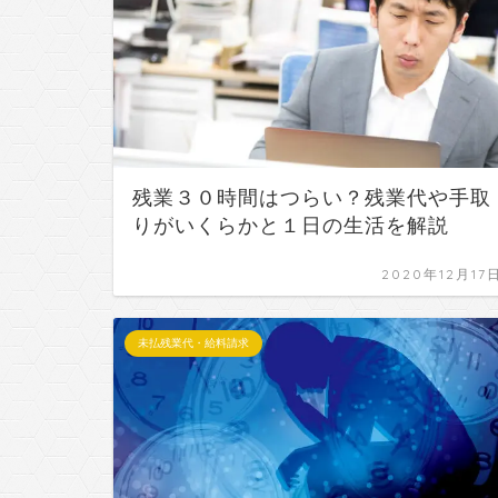
残業３０時間はつらい？残業代や手取
りがいくらかと１日の生活を解説
2020年12月17
未払残業代・給料請求