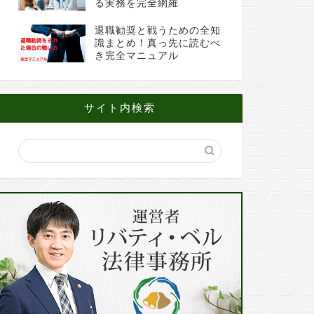
る実務を完全網羅
退職勧奨と戦うための全知
識まとめ！真っ先に読むべ
き完全マニュアル
サイト内検索