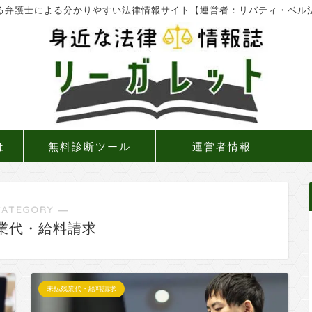
る弁護士による分かりやすい法律情報サイト【運営者：リバティ・ベル
は
無料診断ツール
運営者情報
CATEGORY ―
業代・給料請求
未払残業代・給料請求