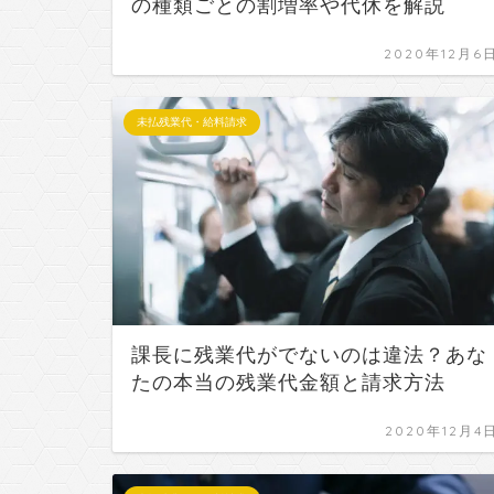
の種類ごとの割増率や代休を解説
2020年12月6
未払残業代・給料請求
課長に残業代がでないのは違法？あな
たの本当の残業代金額と請求方法
2020年12月4