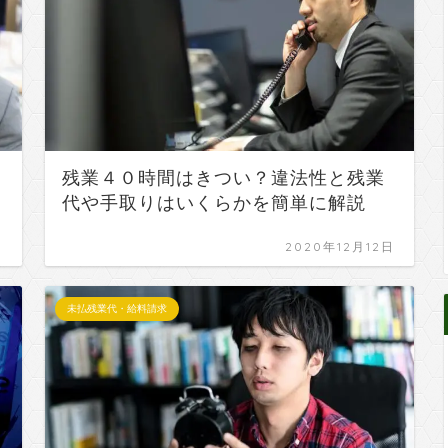
残業４０時間はきつい？違法性と残業
代や手取りはいくらかを簡単に解説
日
2020年12月12日
未払残業代・給料請求