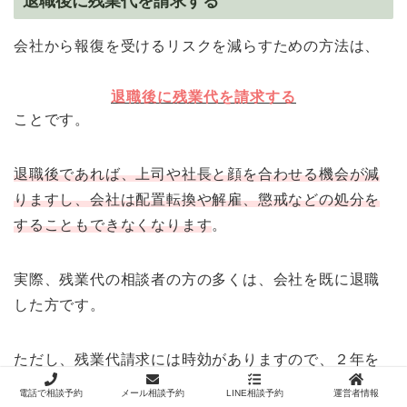
退職後に残業代を請求する
会社から報復を受けるリスクを減らすための方法は、
退職後に残業代を請求する
ことです。
退職後であれば、上司や社長と顔を合わせる機会が減
りますし、会社は配置転換や解雇、懲戒などの処分を
することもできなくなります
。
実際、残業代の相談者の方の多くは、会社を既に退職
した方です。
ただし、残業代請求には時効がありますので、２年を
経過した部分から順次消滅していきます（２０２０年
電話で相談予約
メール相談予約
LINE相談予約
運営者情報