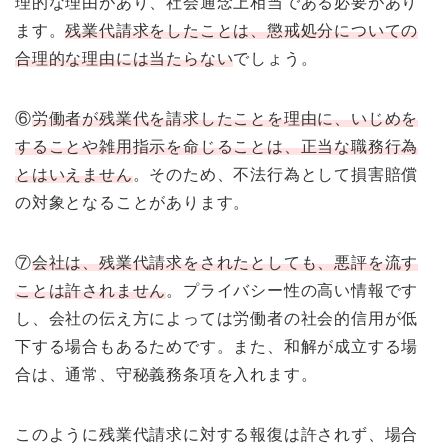
理的な理由があり、社会通念上相当である必要があり
ます。
残業代請求をしたことは、懲戒処分についての
合理的な理由には当たらない
でしょう。
⑥
労働者が残業代を請求したことを理由に、いじめを
することや雑用指示を命じることは、正当な職務行為
とはいえません
。そのため、不法行為として損害賠償
の対象となることがあります。
⑦
会社は、残業代請求をされたとしても、悪評を流す
ことは許されません
。プライバシー性の高い情報です
し、会社の伝え方によっては労働者の社会的信用が低
下する場合もあるためです。また、和解が成立する場
合は、通常、守秘義務条項を入れます。
このように残業代請求に対する報復は許されず、場合