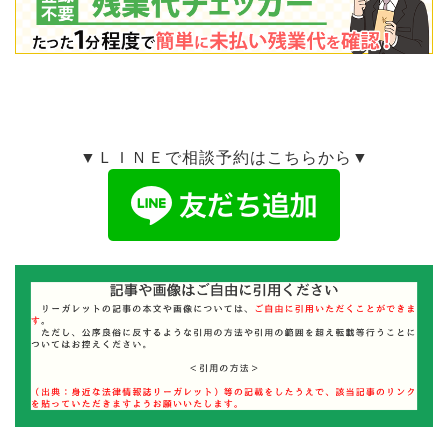
▼ＬＩＮＥで相談予約はこちらから▼