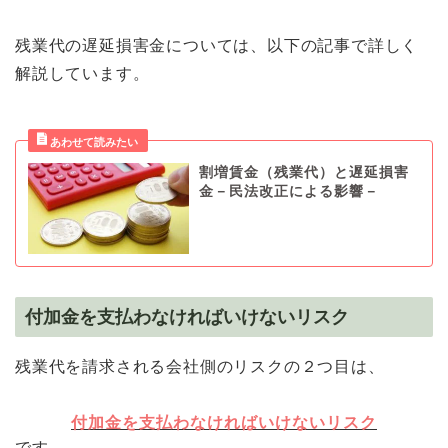
残業代の遅延損害金については、以下の記事で詳しく
解説しています。
割増賃金（残業代）と遅延損害
金－民法改正による影響－
付加金を支払わなければいけないリスク
残業代を請求される会社側のリスクの２つ目は、
付加金を支払わなければいけないリスク
です。