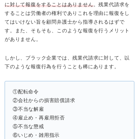
に対して報復をすることはありません
。残業代請求を
することは労働者の権利でありこれを理由に報復をし
てはいけない旨を顧問弁護士から指導されるはずで
す。また、そもそも、このような報復を行うメリット
がありません。
しかし、ブラック企業では、残業代請求に対して、以
下のような報復行為を行うことも稀にあります。
①配転命令
②会社からの損害賠償請求
③不当な解雇
④雇止め・再雇用拒否
⑤不当な懲戒
⑥いじめ・雑用指示