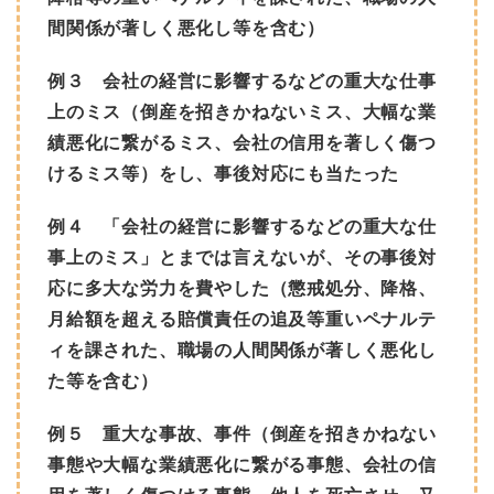
間関係が著しく悪化し等を含む）
例３ 会社の経営に影響するなどの重大な仕事
上のミス（倒産を招きかねないミス、大幅な業
績悪化に繋がるミス、会社の信用を著しく傷つ
けるミス等）をし、事後対応にも当たった
例４ 「会社の経営に影響するなどの重大な仕
事上のミス」とまでは言えないが、その事後対
応に多大な労力を費やした（懲戒処分、降格、
月給額を超える賠償責任の追及等重いペナルテ
ィを課された、職場の人間関係が著しく悪化し
た等を含む）
例５ 重大な事故、事件（倒産を招きかねない
事態や大幅な業績悪化に繋がる事態、会社の信