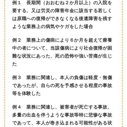
例１ 長期間（おおむね２か月以上）の入院を
要する、又は労災の障害年金に該当する若しく
は原職への復帰ができなくなる後遺障害を残す
ような業務上の病気やケガをした場合
例２ 業務上の傷病により６か月を超えて療養
中の者について、当該傷病により社会復帰が困
難な状況にあった、死の恐怖や強い苦痛が生じ
た
例３ 業務に関連し、本人の負傷は軽度・無傷
であったが、自らの死を予感させる程度の事故
等を体験した
例４ 業務に関連し、被害者が死亡する事故、
多量の出血を伴うような事故等特に悲惨な事故
であって、本人が巻き込まれる可能性がある状