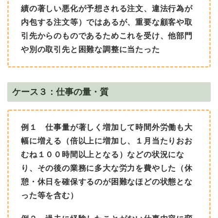
績の著しい悪化が予想される注文、違法行為が
内包する注文等）ではあるが、重要な顧客や取
引先からのものであるためこれを受け、他部門
や別の取引先と困難な調整に当たった
ケース３：仕事の量・質
例１ 仕事量が著しく増加して時間外労働も大
幅に増える（倍以上に増加し、１月当たりおお
むね１００時間以上となる）などの状況にな
り、その後の業務に多大な労力を費やした（休
憩・休日を確保するのが困難なほどの状態とな
った等を含む）