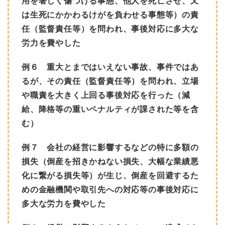
用を著しく傷つける事態、他人を死亡させ、又
は生死にかかわるけがを負わせる事態等）の責
任（監督責任等）を問われ、事後対応に多大な
労力を費やした
例６ 重大とまではいえない事故、事件ではあ
るが、その責任（監督責任等）を問われ、立場
や職責を大きく上回る事後対応を行った（減
給、降格等の重いペナルティが課された等を含
む）
例７ 会社の経営に影響するなどの特に多額の
損失（倒産を招きかねない損失、大幅な業績悪
化に繋がる損失等）が生じ、倒産を回避するた
めの金融機関や取引先への対応等の事後対応に
多大な労力を費やした