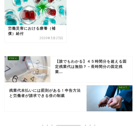
労働災害における療養（補
償）給付
2020年3月23日
【誰でもわかる】４５時間分を超える固
定残業代は無効？－長時間分の固定残
業...
残業代未払いには罰則がある！申告方法
と労働者が請求できる倍の制裁