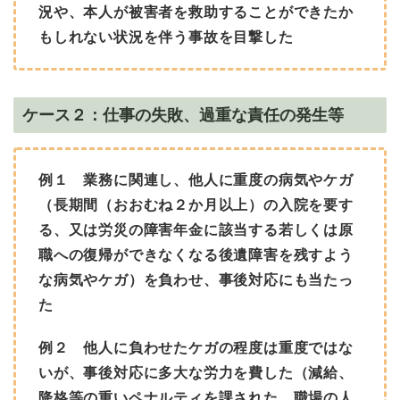
況や、本人が被害者を救助することができたか
もしれない状況を伴う事故を目撃した
ケース２：仕事の失敗、過重な責任の発生等
例１ 業務に関連し、他人に重度の病気やケガ
（長期間（おおむね２か月以上）の入院を要す
る、又は労災の障害年金に該当する若しくは原
職への復帰ができなくなる後遺障害を残すよう
な病気やケガ）を負わせ、事後対応にも当たっ
た
例２ 他人に負わせたケガの程度は重度ではな
いが、事後対応に多大な労力を費した（減給、
降格等の重いペナルティを課された、職場の人