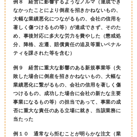
例８ 経営に影響するようなノルマ（達成でき
なかったことにより倒産を招きかねないもの、
大幅な業績悪化につながるもの、会社の信用を
著しく傷つけるもの等）が達成できず、そのた
め、事後対応に多大な労力を費やした（懲戒処
分、降格、左遷、賠償責任の追及等重いペナル
ティを課された等を含む）
例９ 経営に重大な影響のある新規事業等（失
敗した場合に倒産を招きかねないもの、大幅な
業績悪化に繋がるもの、会社の信用を著しく傷
つけるもの、成功した場合に会社の新たな主要
事業になるもの等）の担当であって、事業の成
否に重大な責任のある立場に就き、当該業務に
当たった
例１０ 通常なら拒むことが明らかな注文（業