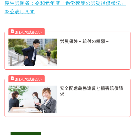
厚生労働省：令和元年度「過労死等の労災補償状況」
を公表します
労災保険－給付の種類－
安全配慮義務違反と損害賠償請
求