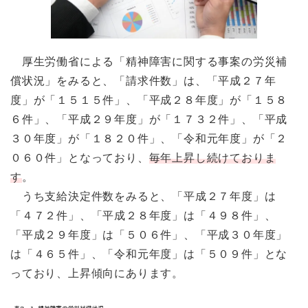
厚生労働省による「精神障害に関する事案の労災補
償状況」をみると、「請求件数」は、「平成２７年
度」が「１５１５件」、「平成２８年度」が「１５８
６件」、「平成２９年度」が「１７３２件」、「平成
３０年度」が「１８２０件」、「令和元年度」が「２
０６０件」となっており、
毎年上昇し続けておりま
す
。
うち支給決定件数をみると、「平成２７年度」は
「４７２件」、「平成２８年度」は「４９８件」、
「平成２９年度」は「５０６件」、「平成３０年度」
は「４６５件」、「令和元年度」は「５０９件」とな
っており、上昇傾向にあります。