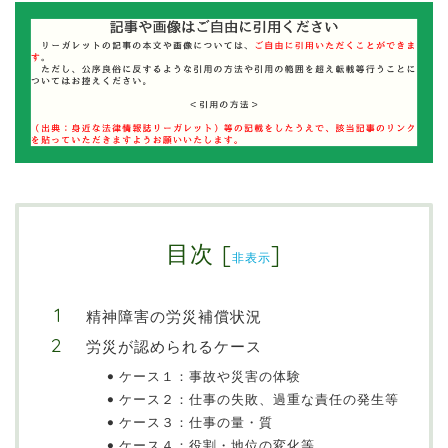
目次
[
]
非表示
精神障害の労災補償状況
労災が認められるケース
ケース１：事故や災害の体験
ケース２：仕事の失敗、過重な責任の発生等
ケース３：仕事の量・質
ケース４：役割・地位の変化等