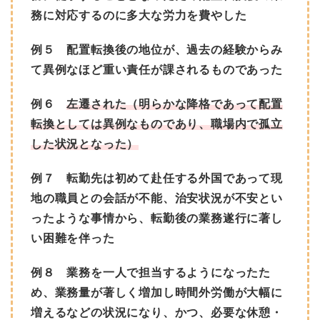
務に対応するのに多大な労力を費やした
例５ 配置転換後の地位が、過去の経験からみ
て異例なほど重い責任が課されるものであった
例６
左遷された（明らかな降格であって配置
転換としては異例なものであり、職場内で孤立
した状況となった）
例７ 転勤先は初めて赴任する外国であって現
地の職員との会話が不能、治安状況が不安とい
ったような事情から、転勤後の業務遂行に著し
い困難を伴った
例８ 業務を一人で担当するようになったた
め、業務量が著しく増加し時間外労働が大幅に
増えるなどの状況になり、かつ、必要な休憩・