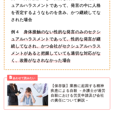
ュアルハラスメントであって、発言の中に人格
を否定するようなものを含み、かつ継続してな
された場合
例４
身体接触のない性的な発言のみのセクシ
ュアルハラスメントであって、性的な発言が継
続してなされ、かつ会社がセクシュアルハラス
メントがあると把握していても適切な対応がな
く、改善がなされなかった場合
【保存版】業務に起因する精神
疾患による自殺 －弁護士が過労
自殺における労災申請及び会社
の責任について解説－