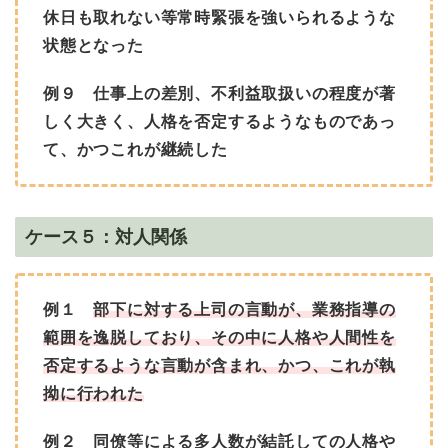
休日も取れない等常時緊張を強いられるような
状態となった
例９ 仕事上の差別、不利益取扱いの程度が著
しく大きく、人格を否定するようなものであっ
て、かつこれが継続した
ケース５：対人関係
例１
部下に対する上司の言動が、業務指導の
範囲を逸脱しており、その中に人格や人間性を
否定するような言動が含まれ、かつ、これが執
拗に行われた
例２ 同僚等による多人数が結託しての人格や