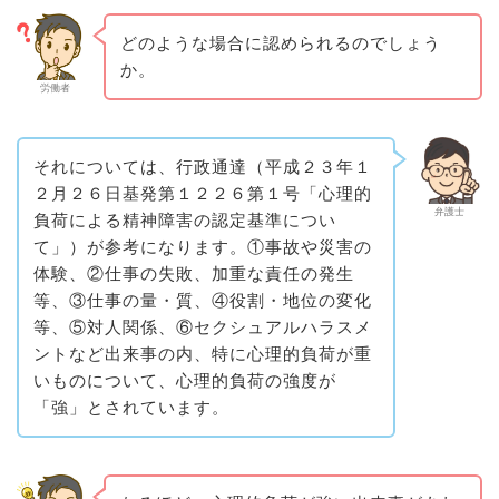
どのような場合に認められるのでしょう
か。
労働者
それについては、行政通達（平成２３年１
２月２６日基発第１２２６第１号「心理的
弁護士
負荷による精神障害の認定基準につい
て」）が参考になります。①事故や災害の
体験、②仕事の失敗、加重な責任の発生
等、③仕事の量・質、④役割・地位の変化
等、⑤対人関係、⑥セクシュアルハラスメ
ントなど出来事の内、特に心理的負荷が重
いものについて、心理的負荷の強度が
「強」とされています。