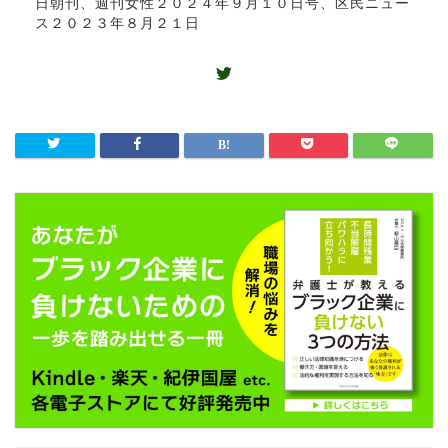
日朝刊、週刊女性２０２４年９月１０日号、区民ニュー
ス２０２３年８月２１日