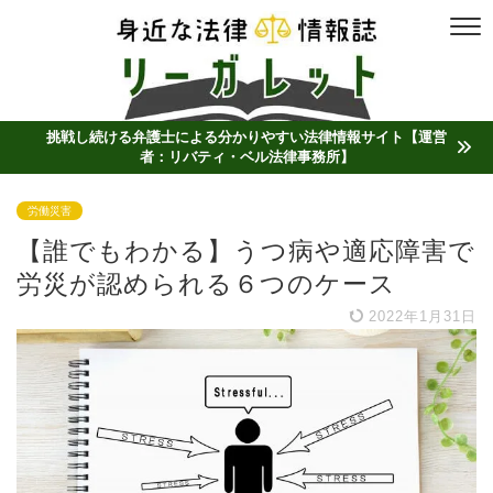
挑戦し続ける弁護士による分かりやすい法律情報サイト【運営
者：リバティ・ベル法律事務所】
労働災害
【誰でもわかる】うつ病や適応障害で
労災が認められる６つのケース
2022年1月31日