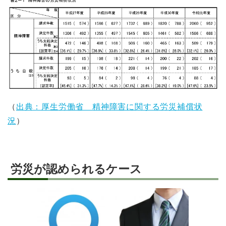
（
出典：厚生労働省 精神障害に関する労災補償状
況
）
労災が認められるケース