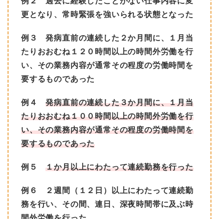
例２ 過去に経験したことがない仕事内容に変
更となり、常時緊張を強いられる状態となった
例３ 発病直前の連続した２か月間に、１月当
たりおおむね１２０時間以上の時間外労働を行
い、その業務内容が通常その程度の労働時間を
要するものであった
例４
発病直前の連続した３か月間に、１月当
たりおおむね１００時間以上の時間外労働を行
い、その業務内容が通常その程度の労働時間を
要するものであった
例５
１か月以上にわたって連続勤務を行った
例６ ２週間（１２日）以上にわたって連続勤
務を行い、その間、連日、深夜時間帯に及ぶ時
間外労働を行った