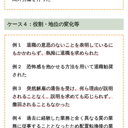
ケース４：役割・地位の変化等
例１
退職の意思のないことを表明しているに
もかかわらず、執拗に退職を求められた
例２ 恐怖感を抱かせる方法を用いて退職勧奨
された
例３
突然解雇の通告を受け、何ら理由が説明
されることなく、説明を求めても応じられず、
撤回されることもなかった
例４ 過去に経験した業務と全く異なる質の業
務に従事することとなったため配置転換後の業