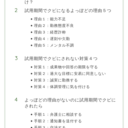
け？
試用期間でクビになるよっぽどの理由５つ
理由１：能力不足
理由２：勤務態度不良
理由３：経歴詐称
理由４：遅刻や欠勤
理由５：メンタル不調
試用期間でクビにされない対策４つ
対策１：成果物や回答の期限を守る
対策２：過大な目標に安易に同意しない
対策３：誠実に勤務する
対策４：体調管理に気を付ける
よっぽどの理由がないのに試用期間でクビに
されたら
手順１：弁護士に相談する
手順２：通知書を送付する
手順３：交渉する