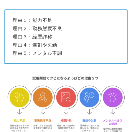
理由１：能力不足
理由２：勤務態度不良
理由３：経歴詐称
理由４：遅刻や欠勤
理由５：メンタル不調