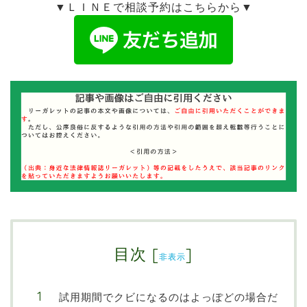
▼ＬＩＮＥで相談予約はこちらから▼
目次
[
]
非表示
試用期間でクビになるのはよっぽどの場合だ