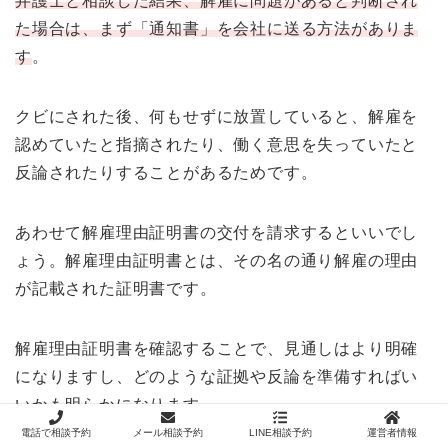
弁護士と相談した結果、解雇に問題があると判断され
た場合は、まず「通知書」を会社に送る方法がありま
す
。
クビにされた後、何もせずに放置していると、解雇を
認めていたと指摘されたり、働く意思を失っていたと
反論されたりすることがあるためです。
あわせて解雇理由証明書の交付を請求するといいでし
ょう。解雇理由証明書とは、その名の通り解雇の理由
が記載された証明書です。
解雇理由証明書を確認することで、見通しはより明確
になりますし、どのような証拠や反論を準備すればい
いかも明らかになります。
電話で相談予約
メール相談予約
LINE相談予約
運営者情報