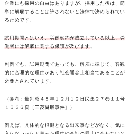
企業にも採用の自由はありますが、採用した後は、簡
単に解雇することは許されないと法律で決められてい
るためです。
試用期間とはいえ、労働契約が成立している以上、労
働者には解雇に関する保護が及びます
。
判例でも、試用期間であっても、解雇に準じて、客観
的に合理的な理由があり社会通念上相当であることが
必要とされています。
（参考：最判昭４８年１２月１２日民集２７巻１１号
１５３６頁［三菱樹脂事件］）
例えば、具体的な根拠となる出来事などがなく、気に
入らないからと言った理由や会社の風土に合わないと