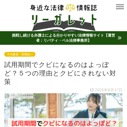
挑戦し続ける弁護士による分かりやすい法律情報サイト【運営
者：リバティ・ベル法律事務所】
不当解雇・退職扱い
試用期間でクビになるのはよっぽ
ど？５つの理由とクビにされない対
策
2025年8月17日