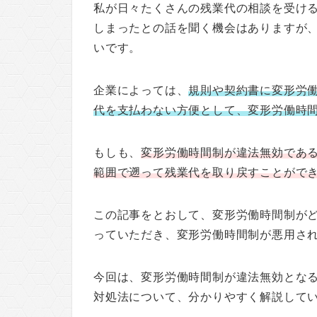
私が日々たくさんの残業代の相談を受け
しまったとの話を聞く機会はありますが
いです。
企業によっては、
規則や契約書に変形労
代を支払わない方便として、変形労働時
もしも、
変形労働時間制が違法無効であ
範囲で遡って残業代を取り戻すことがで
この記事をとおして、変形労働時間制が
っていただき、変形労働時間制が悪用さ
今回は、変形労働時間制が違法無効とな
対処法について、分かりやすく解説して