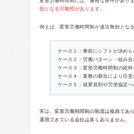
変形労働時間制には、厳格な条件があり
効となる可能性があります
。
例えば、変形労働時間制が違法無効とな
ケース１：事前にシフトが決めら
ケース２：労働パターン・組み合
ケース３：変形労働時間制の総枠
ケース４：業務の都合により任意
ケース５：就業規則や労使協定へ
実は、
変形労働時間制の制度は複雑であ
運用できている会社は多くありません
。