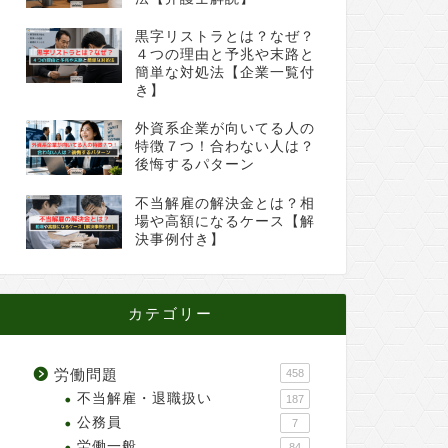
黒字リストラとは？なぜ？
４つの理由と予兆や末路と
簡単な対処法【企業一覧付
き】
外資系企業が向いてる人の
特徴７つ！合わない人は？
後悔するパターン
不当解雇の解決金とは？相
場や高額になるケース【解
決事例付き】
カテゴリー
労働問題
458
不当解雇・退職扱い
187
公務員
7
労働一般
84