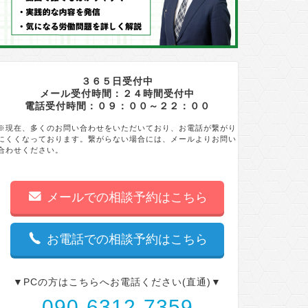
３６５日受付中
メール受付時間：２４時間受付中
電話受付時間：０９：００～２２：００
※現在、多くのお問い合わせをいただいており、お電話が繋がり
にくくなっております。繋がらない場合には、メールよりお問い
合わせください。
メールでの相談予約はこちら
お電話での相談予約はこちら
▼PCの方はこちらへお電話ください(直通)▼
090-6312-7359