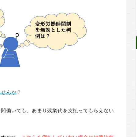
ませんか
？
時間働いても、あまり残業代を支払ってもらえない