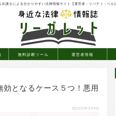
る弁護士による分かりやすい法律情報サイト【運営者：リバティ・ベル
は
無料診断ツール
運営者情報
無効となるケース５つ！悪用
2025年3月9日