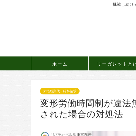
挑戦し続け
ホーム
リーガレットと
未払残業代・給料請求
変形労働時間制が違法
された場合の対処法