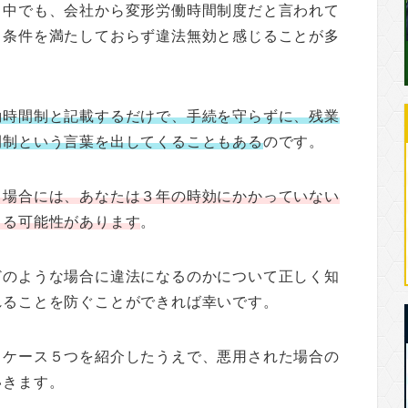
る中でも、会社から変形労働時間制度だと言われて
、条件を満たしておらず違法無効と感じることが多
働時間制と記載するだけで、手続を守らずに、残業
間制という言葉を出してくることもある
のです。
る場合には、あなたは３年の時効にかかっていない
きる可能性があります
。
どのような場合に違法になるのかについて正しく知
れることを防ぐことができれば幸いです。
るケース５つを紹介したうえで、悪用された場合の
いきます。