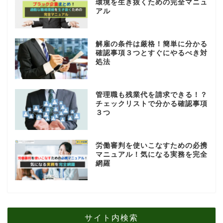
環境を生き抜くための完全マニュ
アル
解雇の条件は厳格！簡単に分かる
確認事項３つとすぐにやるべき対
処法
管理職も残業代を請求できる！？
チェックリストで分かる確認事項
３つ
労働審判を使いこなすための必携
マニュアル！気になる実務を完全
網羅
サイト内検索