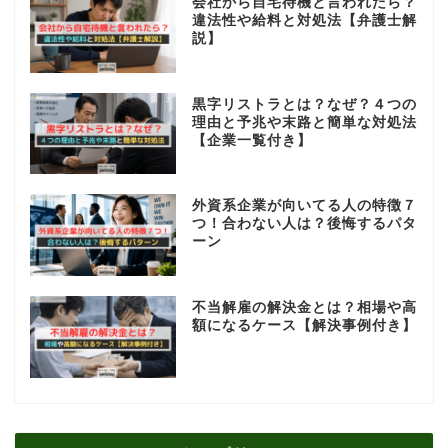
会社から自宅待機と言われたら？
違法性や給料と対処法【弁護士解
説】
黒字リストラとは？なぜ？４つの
理由と予兆や末路と簡単な対処法
【企業一覧付き】
外資系企業が向いてる人の特徴７
つ！合わない人は？後悔するパタ
ーン
不当解雇の解決金とは？相場や高
額になるケース【解決事例付き】