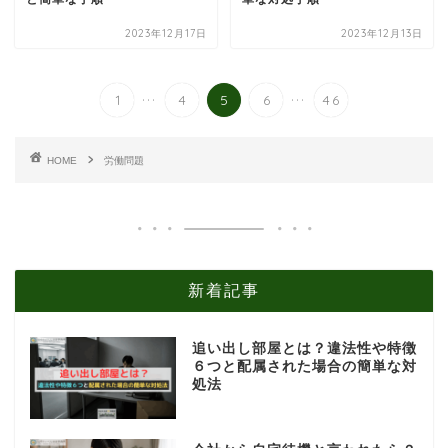
2023年12月17日
2023年12月13日
...
...
1
4
5
6
46
HOME
労働問題
新着記事
追い出し部屋とは？違法性や特徴
６つと配属された場合の簡単な対
処法