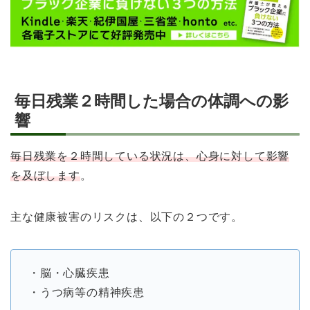
毎日残業２時間した場合の体調への影
響
毎日残業を２時間している状況は、心身に対して影響
を及ぼします
。
主な健康被害のリスクは、以下の２つです。
・脳・心臓疾患
・うつ病等の精神疾患