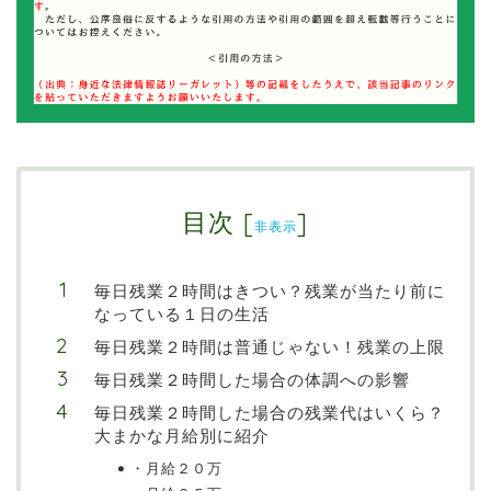
目次
[
]
非表示
毎日残業２時間はきつい？残業が当たり前に
なっている１日の生活
毎日残業２時間は普通じゃない！残業の上限
毎日残業２時間した場合の体調への影響
毎日残業２時間した場合の残業代はいくら？
大まかな月給別に紹介
・月給２０万