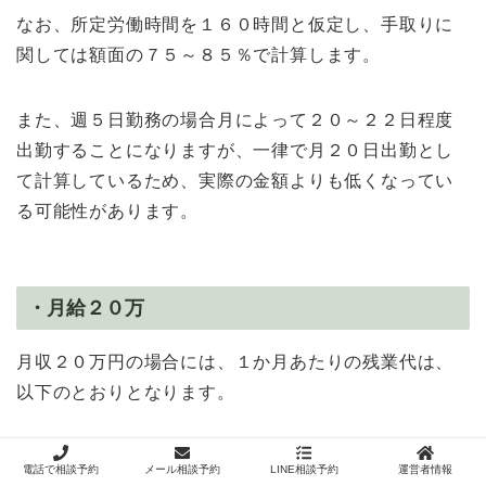
なお、所定労働時間を１６０時間と仮定し、手取りに
関しては額面の７５～８５％で計算します。
また、週５日勤務の場合月によって２０～２２日程度
出勤することになりますが、一律で月２０日出勤とし
て計算しているため、実際の金額よりも低くなってい
る可能性があります。
・月給２０万
月収２０万円の場合には、１か月あたりの残業代は、
以下のとおりとなります。
２０万円÷１６０時間×１．２５倍×４０時間
電話で相談予約
メール相談予約
LINE相談予約
運営者情報