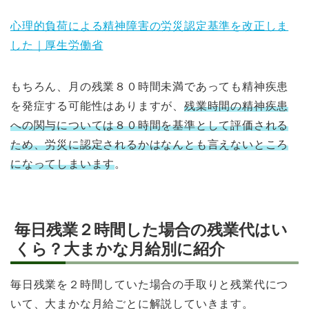
心理的負荷による精神障害の労災認定基準を改正しま
した｜厚生労働省
もちろん、月の残業８０時間未満であっても精神疾患
を発症する可能性はありますが、
残業時間の精神疾患
への関与については８０時間を基準として評価される
ため、労災に認定されるかはなんとも言えないところ
になってしまいます
。
毎日残業２時間した場合の残業代はい
くら？大まかな月給別に紹介
毎日残業を２時間していた場合の手取りと残業代につ
いて、大まかな月給ごとに解説していきます。