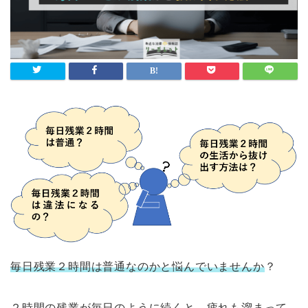
毎日残業２時間は普通なのかと悩んでいませんか
？
２時間の残業が毎日のように続くと、疲れも溜まって