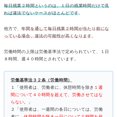
毎日残業２時間というのは、１日の残業時間だけで見
れば違法でないケースがほとんどです
。
他方で、
年間を通して毎日残業２時間が当たり前にな
っている場合、違法の可能性が高くなります
。
労働時間の上限は労働基準法で定められていて、１日
８時間、週４０時間とされています。
労働基準法３２条（労働時間）
１「使用者は、労働者に、休憩時間を除き
１週
間について４０時間を超えて、労働させてはな
らない
。」
２「使用者は、一週間の各日については、労働
者に、
休憩時間を除き一日について八時間を超