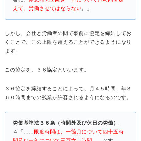
えて、労働させてはならない
。」
しかし、会社と労働者の間で事前に協定を締結してお
くことで、この上限を超えることができるようになり
ます。
この協定を、３６協定といいます。
３６協定を締結することによって、月４５時間、年３
６０時間までの残業が許容されるようになるのです。
労働基準法３６条（時間外及び休日の労働）
４「……
限度時間は、一箇月について四十五時
間及び一年について三百六十時間
……とす