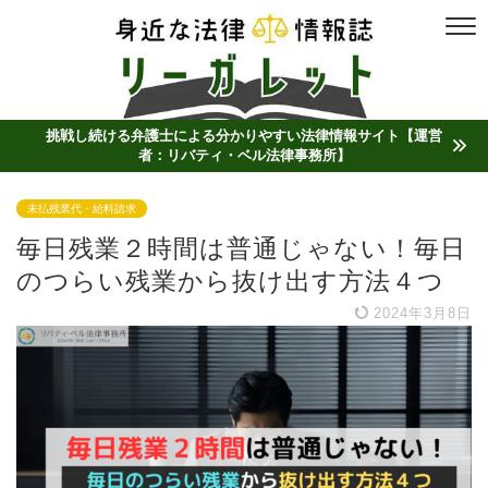
挑戦し続ける弁護士による分かりやすい法律情報サイト【運営
者：リバティ・ベル法律事務所】
未払残業代・給料請求
毎日残業２時間は普通じゃない！毎日
のつらい残業から抜け出す方法４つ
2024年3月8日