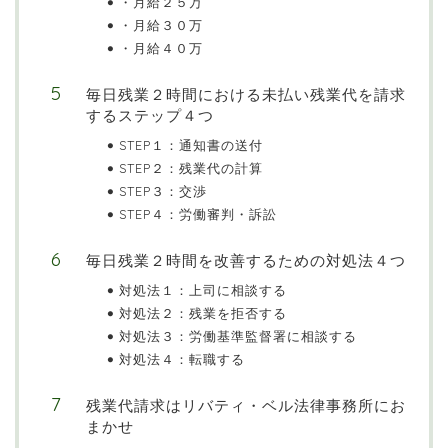
・月給２５万
・月給３０万
・月給４０万
毎日残業２時間における未払い残業代を請求
するステップ４つ
STEP１：通知書の送付
STEP２：残業代の計算
STEP３：交渉
STEP４：労働審判・訴訟
毎日残業２時間を改善するための対処法４つ
対処法１：上司に相談する
対処法２：残業を拒否する
対処法３：労働基準監督署に相談する
対処法４：転職する
残業代請求はリバティ・ベル法律事務所にお
まかせ