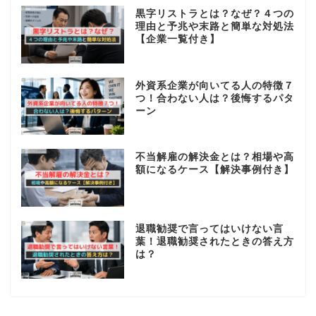
黒字リストラとは？なぜ？４つの
理由と予兆や末路と簡単な対処法
【企業一覧付き】
外資系企業が向いてる人の特徴７
つ！合わない人は？後悔するパタ
ーン
不当解雇の解決金とは？相場や高
額になるケース【解決事例付き】
退職勧奨で言ってはいけない言
葉！退職勧奨されたときの答え方
は？