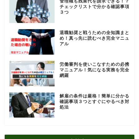
管理職も残業代を請求できる！？
チェックリストで分かる確認事項
３つ
退職勧奨と戦うための全知識まと
め！真っ先に読むべき完全マニュ
アル
労働審判を使いこなすための必携
マニュアル！気になる実務を完全
網羅
解雇の条件は厳格！簡単に分かる
確認事項３つとすぐにやるべき対
処法