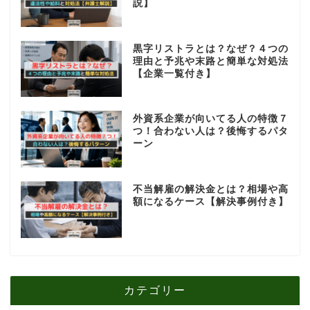
説】
黒字リストラとは？なぜ？４つの
理由と予兆や末路と簡単な対処法
【企業一覧付き】
外資系企業が向いてる人の特徴７
つ！合わない人は？後悔するパタ
ーン
不当解雇の解決金とは？相場や高
額になるケース【解決事例付き】
カテゴリー