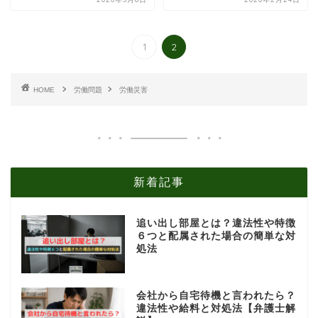
1
2
HOME
労働問題
労働災害
新着記事
追い出し部屋とは？違法性や特徴
６つと配属された場合の簡単な対
処法
会社から自宅待機と言われたら？
違法性や給料と対処法【弁護士解