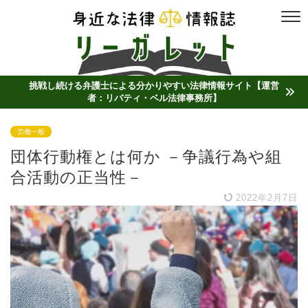
挑戦し続ける弁護士による分かりやすい法律情報サイト【運営
者：リバティ・ベル法律事務所】
労働一般
団体行動権とは何か －争議行為や組
合活動の正当性－
2022年2月7日