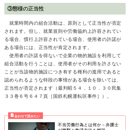
③態様の正当性
就業時間内の組合活動は、原則として正当性が否定
されます。但し、就業規則や労働協約上許容されてい
る場合、慣行上許容されている場合、使用者の許諾が
ある場合には、正当性が肯定されます。
使用者の許諾を得ないで企業の物的施設を利用して
組合活動を行うことは、使用者がその利用を許さない
ことが当該物的施設につき有する権利の濫用であると
認められるような特段の事情がある場合を除いては、
正当性が否定されます（最判昭５４．１０．３０民集
３３巻６号６４７頁［国鉄札幌運転区事件］）。
不当労働行為とは何か－弁護士