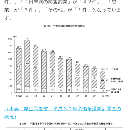
件」、「半日未満の同盟罷業」が「４２件」、「怠
業」が「３件」、「その他」が「１件」となっていま
す。
（出典：厚生労働省 平成３０年労働争議統計調査の
概況）