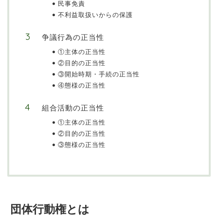
民事免責
不利益取扱いからの保護
争議行為の正当性
①主体の正当性
②目的の正当性
③開始時期・手続の正当性
④態様の正当性
組合活動の正当性
①主体の正当性
②目的の正当性
③態様の正当性
団体行動権とは