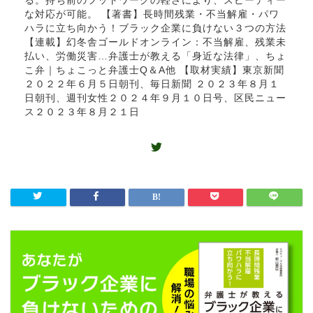
る。持ち前のフットワークの軽さにより、スピーディー
な対応が可能。 【著書】長時間残業・不当解雇・パワ
ハラに立ち向かう！ブラック企業に負けない３つの方法
【連載】幻冬舎ゴールドオンライン：不当解雇、残業未
払い、労働災害…弁護士が教える「身近な法律」、ちょ
こ弁｜ちょこっと弁護士Q＆A他 【取材実績】東京新聞
２０２２年６月５日朝刊、毎日新聞 ２０２３年８月１
日朝刊、週刊女性２０２４年９月１０日号、区民ニュー
ス２０２３年８月２１日