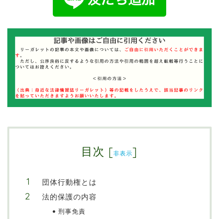
目次
[
]
非表示
団体行動権とは
法的保護の内容
刑事免責