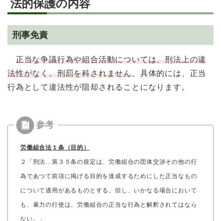
法的保護の内容
刑事免責
正当な争議行為や組合活動については、刑法上の違
法性がなく、刑罰を科されません
。具体的には、正当
行為として違法性が阻却されることになります。
労働組合法１条（目的）
２「刑法…第３５条の規定は、労働組合の団体交渉その他の行
為であつて前項に掲げる目的を達成するためにした正当なもの
について適用があるものとする。但し、いかなる場合において
も、暴力の行使は、労働組合の正当な行為と解釈されてはなら
ない。」