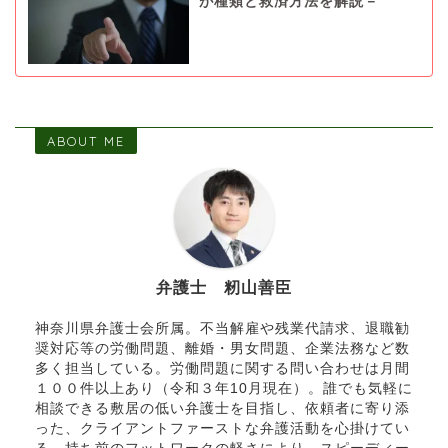
が種類と救済方法を解説－
ABOUT ME
弁護士 籾山善臣
神奈川県弁護士会所属。不当解雇や残業代請求、退職勧
奨対応等の労働問題、離婚・男女問題、企業法務など数
多く担当している。労働問題に関する問い合わせは月間
１００件以上あり（令和３年10月現在）。誰でも気軽に
相談できる敷居の低い弁護士を目指し、依頼者に寄り添
った、クライアントファーストな弁護活動を心掛けてい