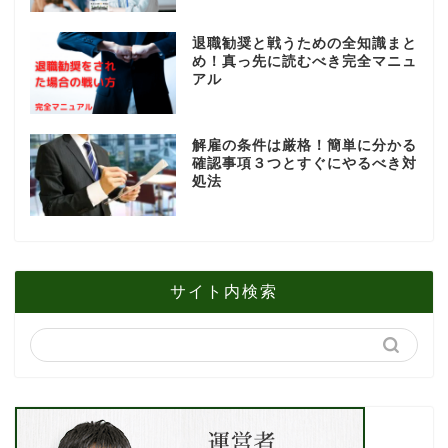
退職勧奨と戦うための全知識まと
め！真っ先に読むべき完全マニュ
アル
解雇の条件は厳格！簡単に分かる
確認事項３つとすぐにやるべき対
処法
サイト内検索