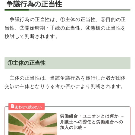
争議行為の正当性
争議行為の正当性は、①主体の正当性、②目的の正
当性、③開始時期・手続の正当性、④態様の正当性を
検討して判断されます。
①主体の正当性
主体の正当性は、当該争議行為を遂行した者が団体
交渉の主体となりうる者か否かにより判断されます。
労働組合・ユニオンとは何か －
弁護士への委任と労働組合への
加入の比較－